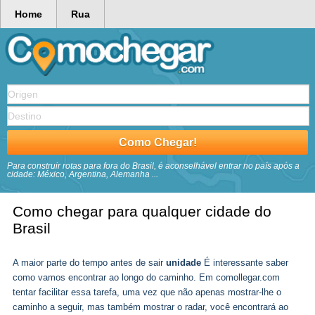
Home
Rua
Para construir rotas para fora do Brasil, é aconselhável entrar no país após a
cidade: México, Argentina, Alemanha ...
Como chegar para qualquer cidade do
Brasil
A maior parte do tempo antes de sair
unidade
É interessante saber
como vamos encontrar ao longo do caminho. Em comollegar.com
tentar facilitar essa tarefa, uma vez que não apenas mostrar-lhe o
caminho a seguir, mas também mostrar o radar, você encontrará ao