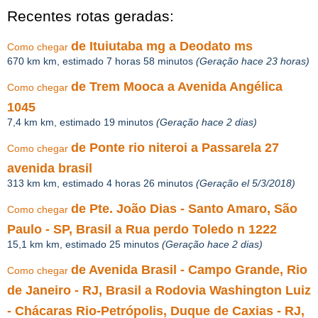
Recentes rotas geradas:
de Ituiutaba mg a Deodato ms
Como chegar
670 km km, estimado 7 horas 58 minutos
(Geração hace 23 horas)
de Trem Mooca a Avenida Angélica
Como chegar
1045
7,4 km km, estimado 19 minutos
(Geração hace 2 dias)
de Ponte rio niteroi a Passarela 27
Como chegar
avenida brasil
313 km km, estimado 4 horas 26 minutos
(Geração el 5/3/2018)
de Pte. João Dias - Santo Amaro, São
Como chegar
Paulo - SP, Brasil a Rua perdo Toledo n 1222
15,1 km km, estimado 25 minutos
(Geração hace 2 dias)
de Avenida Brasil - Campo Grande, Rio
Como chegar
de Janeiro - RJ, Brasil a Rodovia Washington Luiz
- Chácaras Rio-Petrópolis, Duque de Caxias - RJ,