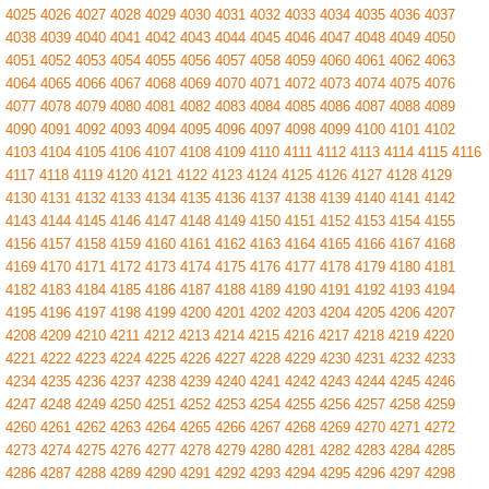
4025
4026
4027
4028
4029
4030
4031
4032
4033
4034
4035
4036
4037
4038
4039
4040
4041
4042
4043
4044
4045
4046
4047
4048
4049
4050
4051
4052
4053
4054
4055
4056
4057
4058
4059
4060
4061
4062
4063
4064
4065
4066
4067
4068
4069
4070
4071
4072
4073
4074
4075
4076
4077
4078
4079
4080
4081
4082
4083
4084
4085
4086
4087
4088
4089
4090
4091
4092
4093
4094
4095
4096
4097
4098
4099
4100
4101
4102
4103
4104
4105
4106
4107
4108
4109
4110
4111
4112
4113
4114
4115
4116
4117
4118
4119
4120
4121
4122
4123
4124
4125
4126
4127
4128
4129
4130
4131
4132
4133
4134
4135
4136
4137
4138
4139
4140
4141
4142
4143
4144
4145
4146
4147
4148
4149
4150
4151
4152
4153
4154
4155
4156
4157
4158
4159
4160
4161
4162
4163
4164
4165
4166
4167
4168
4169
4170
4171
4172
4173
4174
4175
4176
4177
4178
4179
4180
4181
4182
4183
4184
4185
4186
4187
4188
4189
4190
4191
4192
4193
4194
4195
4196
4197
4198
4199
4200
4201
4202
4203
4204
4205
4206
4207
4208
4209
4210
4211
4212
4213
4214
4215
4216
4217
4218
4219
4220
4221
4222
4223
4224
4225
4226
4227
4228
4229
4230
4231
4232
4233
4234
4235
4236
4237
4238
4239
4240
4241
4242
4243
4244
4245
4246
4247
4248
4249
4250
4251
4252
4253
4254
4255
4256
4257
4258
4259
4260
4261
4262
4263
4264
4265
4266
4267
4268
4269
4270
4271
4272
4273
4274
4275
4276
4277
4278
4279
4280
4281
4282
4283
4284
4285
4286
4287
4288
4289
4290
4291
4292
4293
4294
4295
4296
4297
4298