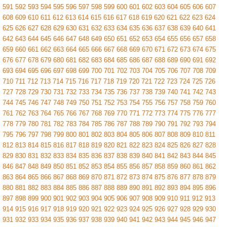
591
592
593
594
595
596
597
598
599
600
601
602
603
604
605
606
607
608
609
610
611
612
613
614
615
616
617
618
619
620
621
622
623
624
625
626
627
628
629
630
631
632
633
634
635
636
637
638
639
640
641
642
643
644
645
646
647
648
649
650
651
652
653
654
655
656
657
658
659
660
661
662
663
664
665
666
667
668
669
670
671
672
673
674
675
676
677
678
679
680
681
682
683
684
685
686
687
688
689
690
691
692
693
694
695
696
697
698
699
700
701
702
703
704
705
706
707
708
709
710
711
712
713
714
715
716
717
718
719
720
721
722
723
724
725
726
727
728
729
730
731
732
733
734
735
736
737
738
739
740
741
742
743
744
745
746
747
748
749
750
751
752
753
754
755
756
757
758
759
760
761
762
763
764
765
766
767
768
769
770
771
772
773
774
775
776
777
778
779
780
781
782
783
784
785
786
787
788
789
790
791
792
793
794
795
796
797
798
799
800
801
802
803
804
805
806
807
808
809
810
811
812
813
814
815
816
817
818
819
820
821
822
823
824
825
826
827
828
829
830
831
832
833
834
835
836
837
838
839
840
841
842
843
844
845
846
847
848
849
850
851
852
853
854
855
856
857
858
859
860
861
862
863
864
865
866
867
868
869
870
871
872
873
874
875
876
877
878
879
880
881
882
883
884
885
886
887
888
889
890
891
892
893
894
895
896
897
898
899
900
901
902
903
904
905
906
907
908
909
910
911
912
913
914
915
916
917
918
919
920
921
922
923
924
925
926
927
928
929
930
931
932
933
934
935
936
937
938
939
940
941
942
943
944
945
946
947