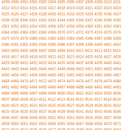
4299
4300
4301
4302
4303
4304
4305
4306
4307
4308
4309
4310
4311
4312
4313
4314
4315
4316
4317
4318
4319
4320
4321
4322
4323
4324
4325
4326
4327
4328
4329
4330
4331
4332
4333
4334
4335
4336
4337
4338
4339
4340
4341
4342
4343
4344
4345
4346
4347
4348
4349
4350
4351
4352
4353
4354
4355
4356
4357
4358
4359
4360
4361
4362
4363
4364
4365
4366
4367
4368
4369
4370
4371
4372
4373
4374
4375
4376
4377
4378
4379
4380
4381
4382
4383
4384
4385
4386
4387
4388
4389
4390
4391
4392
4393
4394
4395
4396
4397
4398
4399
4400
4401
4402
4403
4404
4405
4406
4407
4408
4409
4410
4411
4412
4413
4414
4415
4416
4417
4418
4419
4420
4421
4422
4423
4424
4425
4426
4427
4428
4429
4430
4431
4432
4433
4434
4435
4436
4437
4438
4439
4440
4441
4442
4443
4444
4445
4446
4447
4448
4449
4450
4451
4452
4453
4454
4455
4456
4457
4458
4459
4460
4461
4462
4463
4464
4465
4466
4467
4468
4469
4470
4471
4472
4473
4474
4475
4476
4477
4478
4479
4480
4481
4482
4483
4484
4485
4486
4487
4488
4489
4490
4491
4492
4493
4494
4495
4496
4497
4498
4499
4500
4501
4502
4503
4504
4505
4506
4507
4508
4509
4510
4511
4512
4513
4514
4515
4516
4517
4518
4519
4520
4521
4522
4523
4524
4525
4526
4527
4528
4529
4530
4531
4532
4533
4534
4535
4536
4537
4538
4539
4540
4541
4542
4543
4544
4545
4546
4547
4548
4549
4550
4551
4552
4553
4554
4555
4556
4557
4558
4559
4560
4561
4562
4563
4564
4565
4566
4567
4568
4569
4570
4571
4572
4573
4574
4575
4576
4577
4578
4579
4580
4581
4582
4583
4584