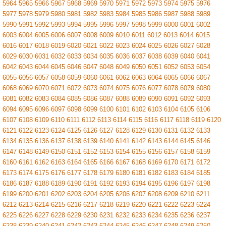
5964
5965
5966
5967
5968
5969
5970
5971
5972
5973
5974
5975
5976
5977
5978
5979
5980
5981
5982
5983
5984
5985
5986
5987
5988
5989
5990
5991
5992
5993
5994
5995
5996
5997
5998
5999
6000
6001
6002
6003
6004
6005
6006
6007
6008
6009
6010
6011
6012
6013
6014
6015
6016
6017
6018
6019
6020
6021
6022
6023
6024
6025
6026
6027
6028
6029
6030
6031
6032
6033
6034
6035
6036
6037
6038
6039
6040
6041
6042
6043
6044
6045
6046
6047
6048
6049
6050
6051
6052
6053
6054
6055
6056
6057
6058
6059
6060
6061
6062
6063
6064
6065
6066
6067
6068
6069
6070
6071
6072
6073
6074
6075
6076
6077
6078
6079
6080
6081
6082
6083
6084
6085
6086
6087
6088
6089
6090
6091
6092
6093
6094
6095
6096
6097
6098
6099
6100
6101
6102
6103
6104
6105
6106
6107
6108
6109
6110
6111
6112
6113
6114
6115
6116
6117
6118
6119
6120
6121
6122
6123
6124
6125
6126
6127
6128
6129
6130
6131
6132
6133
6134
6135
6136
6137
6138
6139
6140
6141
6142
6143
6144
6145
6146
6147
6148
6149
6150
6151
6152
6153
6154
6155
6156
6157
6158
6159
6160
6161
6162
6163
6164
6165
6166
6167
6168
6169
6170
6171
6172
6173
6174
6175
6176
6177
6178
6179
6180
6181
6182
6183
6184
6185
6186
6187
6188
6189
6190
6191
6192
6193
6194
6195
6196
6197
6198
6199
6200
6201
6202
6203
6204
6205
6206
6207
6208
6209
6210
6211
6212
6213
6214
6215
6216
6217
6218
6219
6220
6221
6222
6223
6224
6225
6226
6227
6228
6229
6230
6231
6232
6233
6234
6235
6236
6237
6238
6239
6240
6241
6242
6243
6244
6245
6246
6247
6248
6249
6250