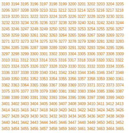
3193
3194
3195
3196
3197
3198
3199
3200
3201
3202
3203
3204
3205
3206
3207
3208
3209
3210
3211
3212
3213
3214
3215
3216
3217
3218
3219
3220
3221
3222
3223
3224
3225
3226
3227
3228
3229
3230
3231
3232
3233
3234
3235
3236
3237
3238
3239
3240
3241
3242
3243
3244
3245
3246
3247
3248
3249
3250
3251
3252
3253
3254
3255
3256
3257
3258
3259
3260
3261
3262
3263
3264
3265
3266
3267
3268
3269
3270
3271
3272
3273
3274
3275
3276
3277
3278
3279
3280
3281
3282
3283
3284
3285
3286
3287
3288
3289
3290
3291
3292
3293
3294
3295
3296
3297
3298
3299
3300
3301
3302
3303
3304
3305
3306
3307
3308
3309
3310
3311
3312
3313
3314
3315
3316
3317
3318
3319
3320
3321
3322
3323
3324
3325
3326
3327
3328
3329
3330
3331
3332
3333
3334
3335
3336
3337
3338
3339
3340
3341
3342
3343
3344
3345
3346
3347
3348
3349
3350
3351
3352
3353
3354
3355
3356
3357
3358
3359
3360
3361
3362
3363
3364
3365
3366
3367
3368
3369
3370
3371
3372
3373
3374
3375
3376
3377
3378
3379
3380
3381
3382
3383
3384
3385
3386
3387
3388
3389
3390
3391
3392
3393
3394
3395
3396
3397
3398
3399
3400
3401
3402
3403
3404
3405
3406
3407
3408
3409
3410
3411
3412
3413
3414
3415
3416
3417
3418
3419
3420
3421
3422
3423
3424
3425
3426
3427
3428
3429
3430
3431
3432
3433
3434
3435
3436
3437
3438
3439
3440
3441
3442
3443
3444
3445
3446
3447
3448
3449
3450
3451
3452
3453
3454
3455
3456
3457
3458
3459
3460
3461
3462
3463
3464
3465