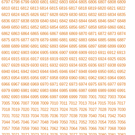
6797
6798
6799
6800
6801
6802
6803
6804
6805
6806
6807
6808
6809
6810
6811
6812
6813
6814
6815
6816
6817
6818
6819
6820
6821
6822
6823
6824
6825
6826
6827
6828
6829
6830
6831
6832
6833
6834
6835
6836
6837
6838
6839
6840
6841
6842
6843
6844
6845
6846
6847
6848
6849
6850
6851
6852
6853
6854
6855
6856
6857
6858
6859
6860
6861
6862
6863
6864
6865
6866
6867
6868
6869
6870
6871
6872
6873
6874
6875
6876
6877
6878
6879
6880
6881
6882
6883
6884
6885
6886
6887
6888
6889
6890
6891
6892
6893
6894
6895
6896
6897
6898
6899
6900
6901
6902
6903
6904
6905
6906
6907
6908
6909
6910
6911
6912
6913
6914
6915
6916
6917
6918
6919
6920
6921
6922
6923
6924
6925
6926
6927
6928
6929
6930
6931
6932
6933
6934
6935
6936
6937
6938
6939
6940
6941
6942
6943
6944
6945
6946
6947
6948
6949
6950
6951
6952
6953
6954
6955
6956
6957
6958
6959
6960
6961
6962
6963
6964
6965
6966
6967
6968
6969
6970
6971
6972
6973
6974
6975
6976
6977
6978
6979
6980
6981
6982
6983
6984
6985
6986
6987
6988
6989
6990
6991
6992
6993
6994
6995
6996
6997
6998
6999
7000
7001
7002
7003
7004
7005
7006
7007
7008
7009
7010
7011
7012
7013
7014
7015
7016
7017
7018
7019
7020
7021
7022
7023
7024
7025
7026
7027
7028
7029
7030
7031
7032
7033
7034
7035
7036
7037
7038
7039
7040
7041
7042
7043
7044
7045
7046
7047
7048
7049
7050
7051
7052
7053
7054
7055
7056
7057
7058
7059
7060
7061
7062
7063
7064
7065
7066
7067
7068
7069
7070
7071
7072
7073
7074
7075
7076
7077
7078
7079
7080
7081
7082