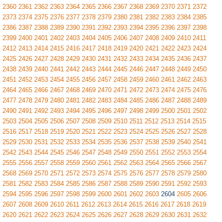
2360
2361
2362
2363
2364
2365
2366
2367
2368
2369
2370
2371
2372
2373
2374
2375
2376
2377
2378
2379
2380
2381
2382
2383
2384
2385
2386
2387
2388
2389
2390
2391
2392
2393
2394
2395
2396
2397
2398
2399
2400
2401
2402
2403
2404
2405
2406
2407
2408
2409
2410
2411
2412
2413
2414
2415
2416
2417
2418
2419
2420
2421
2422
2423
2424
2425
2426
2427
2428
2429
2430
2431
2432
2433
2434
2435
2436
2437
2438
2439
2440
2441
2442
2443
2444
2445
2446
2447
2448
2449
2450
2451
2452
2453
2454
2455
2456
2457
2458
2459
2460
2461
2462
2463
2464
2465
2466
2467
2468
2469
2470
2471
2472
2473
2474
2475
2476
2477
2478
2479
2480
2481
2482
2483
2484
2485
2486
2487
2488
2489
2490
2491
2492
2493
2494
2495
2496
2497
2498
2499
2500
2501
2502
2503
2504
2505
2506
2507
2508
2509
2510
2511
2512
2513
2514
2515
2516
2517
2518
2519
2520
2521
2522
2523
2524
2525
2526
2527
2528
2529
2530
2531
2532
2533
2534
2535
2536
2537
2538
2539
2540
2541
2542
2543
2544
2545
2546
2547
2548
2549
2550
2551
2552
2553
2554
2555
2556
2557
2558
2559
2560
2561
2562
2563
2564
2565
2566
2567
2568
2569
2570
2571
2572
2573
2574
2575
2576
2577
2578
2579
2580
2581
2582
2583
2584
2585
2586
2587
2588
2589
2590
2591
2592
2593
2594
2595
2596
2597
2598
2599
2600
2601
2602
2603
2604
2605
2606
2607
2608
2609
2610
2611
2612
2613
2614
2615
2616
2617
2618
2619
2620
2621
2622
2623
2624
2625
2626
2627
2628
2629
2630
2631
2632