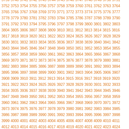
3752
3753
3754
3755
3756
3757
3758
3759
3760
3761
3762
3763
3764
3765
3766
3767
3768
3769
3770
3771
3772
3773
3774
3775
3776
3777
3778
3779
3780
3781
3782
3783
3784
3785
3786
3787
3788
3789
3790
3791
3792
3793
3794
3795
3796
3797
3798
3799
3800
3801
3802
3803
3804
3805
3806
3807
3808
3809
3810
3811
3812
3813
3814
3815
3816
3817
3818
3819
3820
3821
3822
3823
3824
3825
3826
3827
3828
3829
3830
3831
3832
3833
3834
3835
3836
3837
3838
3839
3840
3841
3842
3843
3844
3845
3846
3847
3848
3849
3850
3851
3852
3853
3854
3855
3856
3857
3858
3859
3860
3861
3862
3863
3864
3865
3866
3867
3868
3869
3870
3871
3872
3873
3874
3875
3876
3877
3878
3879
3880
3881
3882
3883
3884
3885
3886
3887
3888
3889
3890
3891
3892
3893
3894
3895
3896
3897
3898
3899
3900
3901
3902
3903
3904
3905
3906
3907
3908
3909
3910
3911
3912
3913
3914
3915
3916
3917
3918
3919
3920
3921
3922
3923
3924
3925
3926
3927
3928
3929
3930
3931
3932
3933
3934
3935
3936
3937
3938
3939
3940
3941
3942
3943
3944
3945
3946
3947
3948
3949
3950
3951
3952
3953
3954
3955
3956
3957
3958
3959
3960
3961
3962
3963
3964
3965
3966
3967
3968
3969
3970
3971
3972
3973
3974
3975
3976
3977
3978
3979
3980
3981
3982
3983
3984
3985
3986
3987
3988
3989
3990
3991
3992
3993
3994
3995
3996
3997
3998
3999
4000
4001
4002
4003
4004
4005
4006
4007
4008
4009
4010
4011
4012
4013
4014
4015
4016
4017
4018
4019
4020
4021
4022
4023
4024