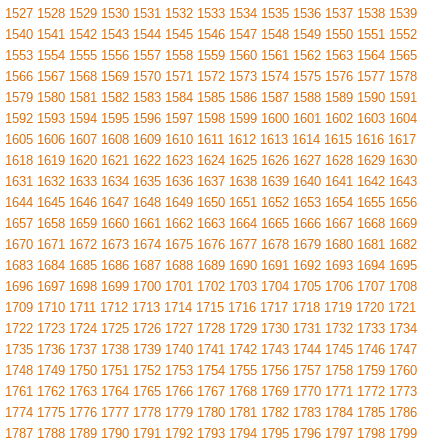
1527
1528
1529
1530
1531
1532
1533
1534
1535
1536
1537
1538
1539
1540
1541
1542
1543
1544
1545
1546
1547
1548
1549
1550
1551
1552
1553
1554
1555
1556
1557
1558
1559
1560
1561
1562
1563
1564
1565
1566
1567
1568
1569
1570
1571
1572
1573
1574
1575
1576
1577
1578
1579
1580
1581
1582
1583
1584
1585
1586
1587
1588
1589
1590
1591
1592
1593
1594
1595
1596
1597
1598
1599
1600
1601
1602
1603
1604
1605
1606
1607
1608
1609
1610
1611
1612
1613
1614
1615
1616
1617
1618
1619
1620
1621
1622
1623
1624
1625
1626
1627
1628
1629
1630
1631
1632
1633
1634
1635
1636
1637
1638
1639
1640
1641
1642
1643
1644
1645
1646
1647
1648
1649
1650
1651
1652
1653
1654
1655
1656
1657
1658
1659
1660
1661
1662
1663
1664
1665
1666
1667
1668
1669
1670
1671
1672
1673
1674
1675
1676
1677
1678
1679
1680
1681
1682
1683
1684
1685
1686
1687
1688
1689
1690
1691
1692
1693
1694
1695
1696
1697
1698
1699
1700
1701
1702
1703
1704
1705
1706
1707
1708
1709
1710
1711
1712
1713
1714
1715
1716
1717
1718
1719
1720
1721
1722
1723
1724
1725
1726
1727
1728
1729
1730
1731
1732
1733
1734
1735
1736
1737
1738
1739
1740
1741
1742
1743
1744
1745
1746
1747
1748
1749
1750
1751
1752
1753
1754
1755
1756
1757
1758
1759
1760
1761
1762
1763
1764
1765
1766
1767
1768
1769
1770
1771
1772
1773
1774
1775
1776
1777
1778
1779
1780
1781
1782
1783
1784
1785
1786
1787
1788
1789
1790
1791
1792
1793
1794
1795
1796
1797
1798
1799