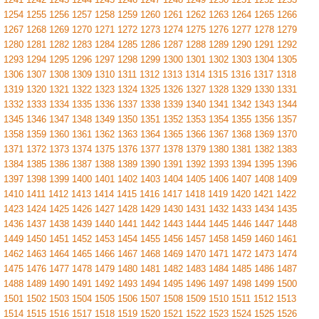
1254
1255
1256
1257
1258
1259
1260
1261
1262
1263
1264
1265
1266
1267
1268
1269
1270
1271
1272
1273
1274
1275
1276
1277
1278
1279
1280
1281
1282
1283
1284
1285
1286
1287
1288
1289
1290
1291
1292
1293
1294
1295
1296
1297
1298
1299
1300
1301
1302
1303
1304
1305
1306
1307
1308
1309
1310
1311
1312
1313
1314
1315
1316
1317
1318
1319
1320
1321
1322
1323
1324
1325
1326
1327
1328
1329
1330
1331
1332
1333
1334
1335
1336
1337
1338
1339
1340
1341
1342
1343
1344
1345
1346
1347
1348
1349
1350
1351
1352
1353
1354
1355
1356
1357
1358
1359
1360
1361
1362
1363
1364
1365
1366
1367
1368
1369
1370
1371
1372
1373
1374
1375
1376
1377
1378
1379
1380
1381
1382
1383
1384
1385
1386
1387
1388
1389
1390
1391
1392
1393
1394
1395
1396
1397
1398
1399
1400
1401
1402
1403
1404
1405
1406
1407
1408
1409
1410
1411
1412
1413
1414
1415
1416
1417
1418
1419
1420
1421
1422
1423
1424
1425
1426
1427
1428
1429
1430
1431
1432
1433
1434
1435
1436
1437
1438
1439
1440
1441
1442
1443
1444
1445
1446
1447
1448
1449
1450
1451
1452
1453
1454
1455
1456
1457
1458
1459
1460
1461
1462
1463
1464
1465
1466
1467
1468
1469
1470
1471
1472
1473
1474
1475
1476
1477
1478
1479
1480
1481
1482
1483
1484
1485
1486
1487
1488
1489
1490
1491
1492
1493
1494
1495
1496
1497
1498
1499
1500
1501
1502
1503
1504
1505
1506
1507
1508
1509
1510
1511
1512
1513
1514
1515
1516
1517
1518
1519
1520
1521
1522
1523
1524
1525
1526