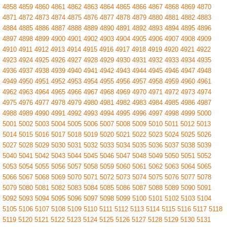
4858
4859
4860
4861
4862
4863
4864
4865
4866
4867
4868
4869
4870
4871
4872
4873
4874
4875
4876
4877
4878
4879
4880
4881
4882
4883
4884
4885
4886
4887
4888
4889
4890
4891
4892
4893
4894
4895
4896
4897
4898
4899
4900
4901
4902
4903
4904
4905
4906
4907
4908
4909
4910
4911
4912
4913
4914
4915
4916
4917
4918
4919
4920
4921
4922
4923
4924
4925
4926
4927
4928
4929
4930
4931
4932
4933
4934
4935
4936
4937
4938
4939
4940
4941
4942
4943
4944
4945
4946
4947
4948
4949
4950
4951
4952
4953
4954
4955
4956
4957
4958
4959
4960
4961
4962
4963
4964
4965
4966
4967
4968
4969
4970
4971
4972
4973
4974
4975
4976
4977
4978
4979
4980
4981
4982
4983
4984
4985
4986
4987
4988
4989
4990
4991
4992
4993
4994
4995
4996
4997
4998
4999
5000
5001
5002
5003
5004
5005
5006
5007
5008
5009
5010
5011
5012
5013
5014
5015
5016
5017
5018
5019
5020
5021
5022
5023
5024
5025
5026
5027
5028
5029
5030
5031
5032
5033
5034
5035
5036
5037
5038
5039
5040
5041
5042
5043
5044
5045
5046
5047
5048
5049
5050
5051
5052
5053
5054
5055
5056
5057
5058
5059
5060
5061
5062
5063
5064
5065
5066
5067
5068
5069
5070
5071
5072
5073
5074
5075
5076
5077
5078
5079
5080
5081
5082
5083
5084
5085
5086
5087
5088
5089
5090
5091
5092
5093
5094
5095
5096
5097
5098
5099
5100
5101
5102
5103
5104
5105
5106
5107
5108
5109
5110
5111
5112
5113
5114
5115
5116
5117
5118
5119
5120
5121
5122
5123
5124
5125
5126
5127
5128
5129
5130
5131