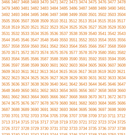
3466
3467
3468
3469
3470
3471
3472
3473
3474
3475
3476
3477
3478
3479
3480
3481
3482
3483
3484
3485
3486
3487
3488
3489
3490
3491
3492
3493
3494
3495
3496
3497
3498
3499
3500
3501
3502
3503
3504
3505
3506
3507
3508
3509
3510
3511
3512
3513
3514
3515
3516
3517
3518
3519
3520
3521
3522
3523
3524
3525
3526
3527
3528
3529
3530
3531
3532
3533
3534
3535
3536
3537
3538
3539
3540
3541
3542
3543
3544
3545
3546
3547
3548
3549
3550
3551
3552
3553
3554
3555
3556
3557
3558
3559
3560
3561
3562
3563
3564
3565
3566
3567
3568
3569
3570
3571
3572
3573
3574
3575
3576
3577
3578
3579
3580
3581
3582
3583
3584
3585
3586
3587
3588
3589
3590
3591
3592
3593
3594
3595
3596
3597
3598
3599
3600
3601
3602
3603
3604
3605
3606
3607
3608
3609
3610
3611
3612
3613
3614
3615
3616
3617
3618
3619
3620
3621
3622
3623
3624
3625
3626
3627
3628
3629
3630
3631
3632
3633
3634
3635
3636
3637
3638
3639
3640
3641
3642
3643
3644
3645
3646
3647
3648
3649
3650
3651
3652
3653
3654
3655
3656
3657
3658
3659
3660
3661
3662
3663
3664
3665
3666
3667
3668
3669
3670
3671
3672
3673
3674
3675
3676
3677
3678
3679
3680
3681
3682
3683
3684
3685
3686
3687
3688
3689
3690
3691
3692
3693
3694
3695
3696
3697
3698
3699
3700
3701
3702
3703
3704
3705
3706
3707
3708
3709
3710
3711
3712
3713
3714
3715
3716
3717
3718
3719
3720
3721
3722
3723
3724
3725
3726
3727
3728
3729
3730
3731
3732
3733
3734
3735
3736
3737
3738
3739
3740
3741
3742
3743
3744
3745
3746
3747
3748
3749
3750
3751