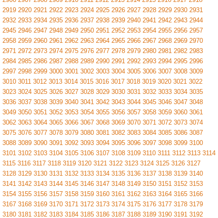
2919
2920
2921
2922
2923
2924
2925
2926
2927
2928
2929
2930
2931
2932
2933
2934
2935
2936
2937
2938
2939
2940
2941
2942
2943
2944
2945
2946
2947
2948
2949
2950
2951
2952
2953
2954
2955
2956
2957
2958
2959
2960
2961
2962
2963
2964
2965
2966
2967
2968
2969
2970
2971
2972
2973
2974
2975
2976
2977
2978
2979
2980
2981
2982
2983
2984
2985
2986
2987
2988
2989
2990
2991
2992
2993
2994
2995
2996
2997
2998
2999
3000
3001
3002
3003
3004
3005
3006
3007
3008
3009
3010
3011
3012
3013
3014
3015
3016
3017
3018
3019
3020
3021
3022
3023
3024
3025
3026
3027
3028
3029
3030
3031
3032
3033
3034
3035
3036
3037
3038
3039
3040
3041
3042
3043
3044
3045
3046
3047
3048
3049
3050
3051
3052
3053
3054
3055
3056
3057
3058
3059
3060
3061
3062
3063
3064
3065
3066
3067
3068
3069
3070
3071
3072
3073
3074
3075
3076
3077
3078
3079
3080
3081
3082
3083
3084
3085
3086
3087
3088
3089
3090
3091
3092
3093
3094
3095
3096
3097
3098
3099
3100
3101
3102
3103
3104
3105
3106
3107
3108
3109
3110
3111
3112
3113
3114
3115
3116
3117
3118
3119
3120
3121
3122
3123
3124
3125
3126
3127
3128
3129
3130
3131
3132
3133
3134
3135
3136
3137
3138
3139
3140
3141
3142
3143
3144
3145
3146
3147
3148
3149
3150
3151
3152
3153
3154
3155
3156
3157
3158
3159
3160
3161
3162
3163
3164
3165
3166
3167
3168
3169
3170
3171
3172
3173
3174
3175
3176
3177
3178
3179
3180
3181
3182
3183
3184
3185
3186
3187
3188
3189
3190
3191
3192