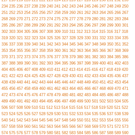
234
235
236
237
238
239
240
241
242
243
244
245
246
247
248
249
250
251
252
253
254
255
256
257
258
259
260
261
262
263
264
265
266
267
268
269
270
271
272
273
274
275
276
277
278
279
280
281
282
283
284
285
286
287
288
289
290
291
292
293
294
295
296
297
298
299
300
301
302
303
304
305
306
307
308
309
310
311
312
313
314
315
316
317
318
319
320
321
322
323
324
325
326
327
328
329
330
331
332
333
334
335
336
337
338
339
340
341
342
343
344
345
346
347
348
349
350
351
352
353
354
355
356
357
358
359
360
361
362
363
364
365
366
367
368
369
370
371
372
373
374
375
376
377
378
379
380
381
382
383
384
385
386
387
388
389
390
391
392
393
394
395
396
397
398
399
400
401
402
403
404
405
406
407
408
409
410
411
412
413
414
415
416
417
418
419
420
421
422
423
424
425
426
427
428
429
430
431
432
433
434
435
436
437
438
439
440
441
442
443
444
445
446
447
448
449
450
451
452
453
454
455
456
457
458
459
460
461
462
463
464
465
466
467
468
469
470
471
472
473
474
475
476
477
478
479
480
481
482
483
484
485
486
487
488
489
490
491
492
493
494
495
496
497
498
499
500
501
502
503
504
505
506
507
508
509
510
511
512
513
514
515
516
517
518
519
520
521
522
523
524
525
526
527
528
529
530
531
532
533
534
535
536
537
538
539
540
541
542
543
544
545
546
547
548
549
550
551
552
553
554
555
556
557
558
559
560
561
562
563
564
565
566
567
568
569
570
571
572
573
574
575
576
577
578
579
580
581
582
583
584
585
586
587
588
589
590