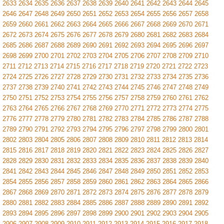
2633
2634
2635
2636
2637
2638
2639
2640
2641
2642
2643
2644
2645
2646
2647
2648
2649
2650
2651
2652
2653
2654
2655
2656
2657
2658
2659
2660
2661
2662
2663
2664
2665
2666
2667
2668
2669
2670
2671
2672
2673
2674
2675
2676
2677
2678
2679
2680
2681
2682
2683
2684
2685
2686
2687
2688
2689
2690
2691
2692
2693
2694
2695
2696
2697
2698
2699
2700
2701
2702
2703
2704
2705
2706
2707
2708
2709
2710
2711
2712
2713
2714
2715
2716
2717
2718
2719
2720
2721
2722
2723
2724
2725
2726
2727
2728
2729
2730
2731
2732
2733
2734
2735
2736
2737
2738
2739
2740
2741
2742
2743
2744
2745
2746
2747
2748
2749
2750
2751
2752
2753
2754
2755
2756
2757
2758
2759
2760
2761
2762
2763
2764
2765
2766
2767
2768
2769
2770
2771
2772
2773
2774
2775
2776
2777
2778
2779
2780
2781
2782
2783
2784
2785
2786
2787
2788
2789
2790
2791
2792
2793
2794
2795
2796
2797
2798
2799
2800
2801
2802
2803
2804
2805
2806
2807
2808
2809
2810
2811
2812
2813
2814
2815
2816
2817
2818
2819
2820
2821
2822
2823
2824
2825
2826
2827
2828
2829
2830
2831
2832
2833
2834
2835
2836
2837
2838
2839
2840
2841
2842
2843
2844
2845
2846
2847
2848
2849
2850
2851
2852
2853
2854
2855
2856
2857
2858
2859
2860
2861
2862
2863
2864
2865
2866
2867
2868
2869
2870
2871
2872
2873
2874
2875
2876
2877
2878
2879
2880
2881
2882
2883
2884
2885
2886
2887
2888
2889
2890
2891
2892
2893
2894
2895
2896
2897
2898
2899
2900
2901
2902
2903
2904
2905
2906
2907
2908
2909
2910
2911
2912
2913
2914
2915
2916
2917
2918