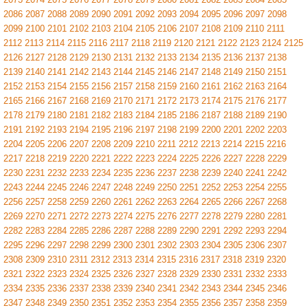
2086
2087
2088
2089
2090
2091
2092
2093
2094
2095
2096
2097
2098
2099
2100
2101
2102
2103
2104
2105
2106
2107
2108
2109
2110
2111
2112
2113
2114
2115
2116
2117
2118
2119
2120
2121
2122
2123
2124
2125
2126
2127
2128
2129
2130
2131
2132
2133
2134
2135
2136
2137
2138
2139
2140
2141
2142
2143
2144
2145
2146
2147
2148
2149
2150
2151
2152
2153
2154
2155
2156
2157
2158
2159
2160
2161
2162
2163
2164
2165
2166
2167
2168
2169
2170
2171
2172
2173
2174
2175
2176
2177
2178
2179
2180
2181
2182
2183
2184
2185
2186
2187
2188
2189
2190
2191
2192
2193
2194
2195
2196
2197
2198
2199
2200
2201
2202
2203
2204
2205
2206
2207
2208
2209
2210
2211
2212
2213
2214
2215
2216
2217
2218
2219
2220
2221
2222
2223
2224
2225
2226
2227
2228
2229
2230
2231
2232
2233
2234
2235
2236
2237
2238
2239
2240
2241
2242
2243
2244
2245
2246
2247
2248
2249
2250
2251
2252
2253
2254
2255
2256
2257
2258
2259
2260
2261
2262
2263
2264
2265
2266
2267
2268
2269
2270
2271
2272
2273
2274
2275
2276
2277
2278
2279
2280
2281
2282
2283
2284
2285
2286
2287
2288
2289
2290
2291
2292
2293
2294
2295
2296
2297
2298
2299
2300
2301
2302
2303
2304
2305
2306
2307
2308
2309
2310
2311
2312
2313
2314
2315
2316
2317
2318
2319
2320
2321
2322
2323
2324
2325
2326
2327
2328
2329
2330
2331
2332
2333
2334
2335
2336
2337
2338
2339
2340
2341
2342
2343
2344
2345
2346
2347
2348
2349
2350
2351
2352
2353
2354
2355
2356
2357
2358
2359