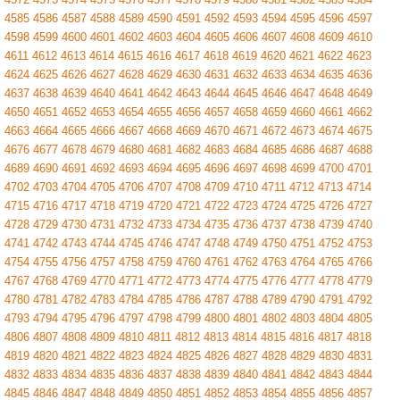
4585
4586
4587
4588
4589
4590
4591
4592
4593
4594
4595
4596
4597
4598
4599
4600
4601
4602
4603
4604
4605
4606
4607
4608
4609
4610
4611
4612
4613
4614
4615
4616
4617
4618
4619
4620
4621
4622
4623
4624
4625
4626
4627
4628
4629
4630
4631
4632
4633
4634
4635
4636
4637
4638
4639
4640
4641
4642
4643
4644
4645
4646
4647
4648
4649
4650
4651
4652
4653
4654
4655
4656
4657
4658
4659
4660
4661
4662
4663
4664
4665
4666
4667
4668
4669
4670
4671
4672
4673
4674
4675
4676
4677
4678
4679
4680
4681
4682
4683
4684
4685
4686
4687
4688
4689
4690
4691
4692
4693
4694
4695
4696
4697
4698
4699
4700
4701
4702
4703
4704
4705
4706
4707
4708
4709
4710
4711
4712
4713
4714
4715
4716
4717
4718
4719
4720
4721
4722
4723
4724
4725
4726
4727
4728
4729
4730
4731
4732
4733
4734
4735
4736
4737
4738
4739
4740
4741
4742
4743
4744
4745
4746
4747
4748
4749
4750
4751
4752
4753
4754
4755
4756
4757
4758
4759
4760
4761
4762
4763
4764
4765
4766
4767
4768
4769
4770
4771
4772
4773
4774
4775
4776
4777
4778
4779
4780
4781
4782
4783
4784
4785
4786
4787
4788
4789
4790
4791
4792
4793
4794
4795
4796
4797
4798
4799
4800
4801
4802
4803
4804
4805
4806
4807
4808
4809
4810
4811
4812
4813
4814
4815
4816
4817
4818
4819
4820
4821
4822
4823
4824
4825
4826
4827
4828
4829
4830
4831
4832
4833
4834
4835
4836
4837
4838
4839
4840
4841
4842
4843
4844
4845
4846
4847
4848
4849
4850
4851
4852
4853
4854
4855
4856
4857