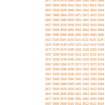
2877
2878
2879
2880
2881
2882
2883
2884
2907
2908
2909
2910
2911
2912
2913
2914
2937
2938
2939
2940
2941
2942
2943
2944
2967
2968
2969
2970
2971
2972
2973
2974
2997
2998
2999
3000
3001
3002
3003
3004
3027
3028
3029
3030
3031
3032
3033
3034
3057
3058
3059
3060
3061
3062
3063
3064
3087
3088
3089
3090
3091
3092
3093
3094
3117
3118
3119
3120
3121
3122
3123
3124
3147
3148
3149
3150
3151
3152
3153
3154
3177
3178
3179
3180
3181
3182
3183
3184
3207
3208
3209
3210
3211
3212
3213
3214
3237
3238
3239
3240
3241
3242
3243
3244
3267
3268
3269
3270
3271
3272
3273
3274
3297
3298
3299
3300
3301
3302
3303
3304
3327
3328
3329
3330
3331
3332
3333
3334
3357
3358
3359
3360
3361
3362
3363
3364
3387
3388
3389
3390
3391
3392
3393
3394
3417
3418
3419
3420
3421
3422
3423
3424
3447
3448
3449
3450
3451
3452
3453
3454
3477
3478
3479
3480
3481
3482
3483
3484
3507
3508
3509
3510
3511
3512
3513
3514