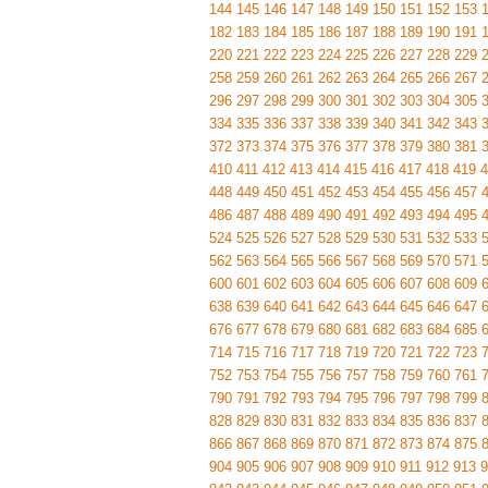
144
145
146
147
148
149
150
151
152
153
182
183
184
185
186
187
188
189
190
191
220
221
222
223
224
225
226
227
228
229
258
259
260
261
262
263
264
265
266
267
296
297
298
299
300
301
302
303
304
305
334
335
336
337
338
339
340
341
342
343
372
373
374
375
376
377
378
379
380
381
410
411
412
413
414
415
416
417
418
419
4
448
449
450
451
452
453
454
455
456
457
486
487
488
489
490
491
492
493
494
495
524
525
526
527
528
529
530
531
532
533
562
563
564
565
566
567
568
569
570
571
600
601
602
603
604
605
606
607
608
609
638
639
640
641
642
643
644
645
646
647
676
677
678
679
680
681
682
683
684
685
714
715
716
717
718
719
720
721
722
723
752
753
754
755
756
757
758
759
760
761
790
791
792
793
794
795
796
797
798
799
828
829
830
831
832
833
834
835
836
837
866
867
868
869
870
871
872
873
874
875
904
905
906
907
908
909
910
911
912
913
9