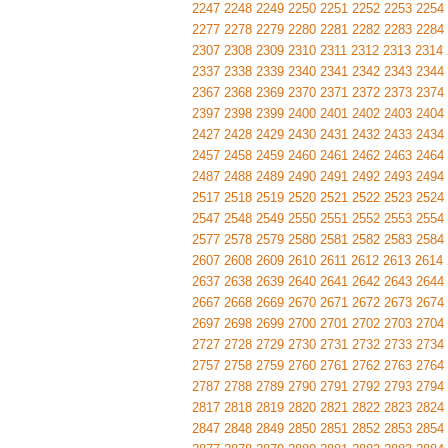
2247
2248
2249
2250
2251
2252
2253
2254
2277
2278
2279
2280
2281
2282
2283
2284
2307
2308
2309
2310
2311
2312
2313
2314
2337
2338
2339
2340
2341
2342
2343
2344
2367
2368
2369
2370
2371
2372
2373
2374
2397
2398
2399
2400
2401
2402
2403
2404
2427
2428
2429
2430
2431
2432
2433
2434
2457
2458
2459
2460
2461
2462
2463
2464
2487
2488
2489
2490
2491
2492
2493
2494
2517
2518
2519
2520
2521
2522
2523
2524
2547
2548
2549
2550
2551
2552
2553
2554
2577
2578
2579
2580
2581
2582
2583
2584
2607
2608
2609
2610
2611
2612
2613
2614
2637
2638
2639
2640
2641
2642
2643
2644
2667
2668
2669
2670
2671
2672
2673
2674
2697
2698
2699
2700
2701
2702
2703
2704
2727
2728
2729
2730
2731
2732
2733
2734
2757
2758
2759
2760
2761
2762
2763
2764
2787
2788
2789
2790
2791
2792
2793
2794
2817
2818
2819
2820
2821
2822
2823
2824
2847
2848
2849
2850
2851
2852
2853
2854