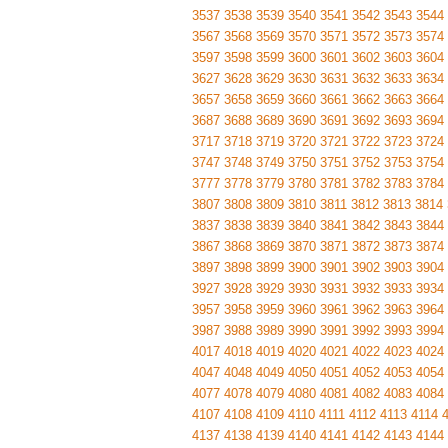
3537
3538
3539
3540
3541
3542
3543
3544
3567
3568
3569
3570
3571
3572
3573
3574
3597
3598
3599
3600
3601
3602
3603
3604
3627
3628
3629
3630
3631
3632
3633
3634
3657
3658
3659
3660
3661
3662
3663
3664
3687
3688
3689
3690
3691
3692
3693
3694
3717
3718
3719
3720
3721
3722
3723
3724
3747
3748
3749
3750
3751
3752
3753
3754
3777
3778
3779
3780
3781
3782
3783
3784
3807
3808
3809
3810
3811
3812
3813
3814
3837
3838
3839
3840
3841
3842
3843
3844
3867
3868
3869
3870
3871
3872
3873
3874
3897
3898
3899
3900
3901
3902
3903
3904
3927
3928
3929
3930
3931
3932
3933
3934
3957
3958
3959
3960
3961
3962
3963
3964
3987
3988
3989
3990
3991
3992
3993
3994
4017
4018
4019
4020
4021
4022
4023
4024
4047
4048
4049
4050
4051
4052
4053
4054
4077
4078
4079
4080
4081
4082
4083
4084
4107
4108
4109
4110
4111
4112
4113
4114
4137
4138
4139
4140
4141
4142
4143
4144