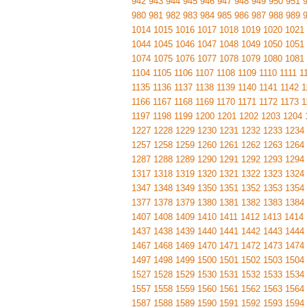
942
943
944
945
946
947
948
949
950
951
980
981
982
983
984
985
986
987
988
989
1014
1015
1016
1017
1018
1019
1020
1021
1044
1045
1046
1047
1048
1049
1050
1051
1074
1075
1076
1077
1078
1079
1080
1081
1104
1105
1106
1107
1108
1109
1110
1111
1
1135
1136
1137
1138
1139
1140
1141
1142
1
1166
1167
1168
1169
1170
1171
1172
1173
1
1197
1198
1199
1200
1201
1202
1203
1204
1227
1228
1229
1230
1231
1232
1233
1234
1257
1258
1259
1260
1261
1262
1263
1264
1287
1288
1289
1290
1291
1292
1293
1294
1317
1318
1319
1320
1321
1322
1323
1324
1347
1348
1349
1350
1351
1352
1353
1354
1377
1378
1379
1380
1381
1382
1383
1384
1407
1408
1409
1410
1411
1412
1413
1414
1437
1438
1439
1440
1441
1442
1443
1444
1467
1468
1469
1470
1471
1472
1473
1474
1497
1498
1499
1500
1501
1502
1503
1504
1527
1528
1529
1530
1531
1532
1533
1534
1557
1558
1559
1560
1561
1562
1563
1564
1587
1588
1589
1590
1591
1592
1593
1594