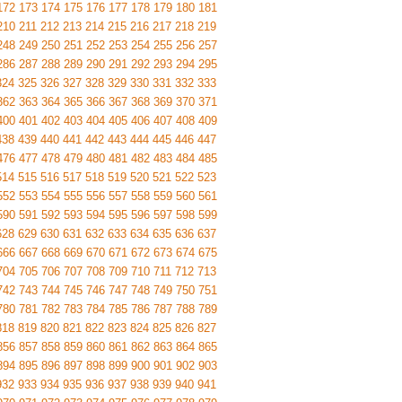
172
173
174
175
176
177
178
179
180
181
210
211
212
213
214
215
216
217
218
219
248
249
250
251
252
253
254
255
256
257
286
287
288
289
290
291
292
293
294
295
324
325
326
327
328
329
330
331
332
333
362
363
364
365
366
367
368
369
370
371
400
401
402
403
404
405
406
407
408
409
438
439
440
441
442
443
444
445
446
447
476
477
478
479
480
481
482
483
484
485
514
515
516
517
518
519
520
521
522
523
552
553
554
555
556
557
558
559
560
561
590
591
592
593
594
595
596
597
598
599
628
629
630
631
632
633
634
635
636
637
666
667
668
669
670
671
672
673
674
675
704
705
706
707
708
709
710
711
712
713
742
743
744
745
746
747
748
749
750
751
780
781
782
783
784
785
786
787
788
789
818
819
820
821
822
823
824
825
826
827
856
857
858
859
860
861
862
863
864
865
894
895
896
897
898
899
900
901
902
903
932
933
934
935
936
937
938
939
940
941