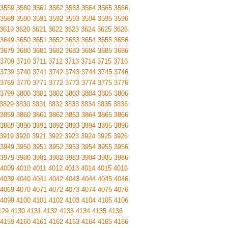
3559
3560
3561
3562
3563
3564
3565
3566
3589
3590
3591
3592
3593
3594
3595
3596
3619
3620
3621
3622
3623
3624
3625
3626
3649
3650
3651
3652
3653
3654
3655
3656
3679
3680
3681
3682
3683
3684
3685
3686
3709
3710
3711
3712
3713
3714
3715
3716
3739
3740
3741
3742
3743
3744
3745
3746
3769
3770
3771
3772
3773
3774
3775
3776
3799
3800
3801
3802
3803
3804
3805
3806
3829
3830
3831
3832
3833
3834
3835
3836
3859
3860
3861
3862
3863
3864
3865
3866
3889
3890
3891
3892
3893
3894
3895
3896
3919
3920
3921
3922
3923
3924
3925
3926
3949
3950
3951
3952
3953
3954
3955
3956
3979
3980
3981
3982
3983
3984
3985
3986
4009
4010
4011
4012
4013
4014
4015
4016
4039
4040
4041
4042
4043
4044
4045
4046
4069
4070
4071
4072
4073
4074
4075
4076
4099
4100
4101
4102
4103
4104
4105
4106
129
4130
4131
4132
4133
4134
4135
4136
4159
4160
4161
4162
4163
4164
4165
4166