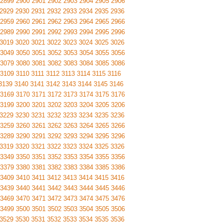
2899
2900
2901
2902
2903
2904
2905
2906
2929
2930
2931
2932
2933
2934
2935
2936
2959
2960
2961
2962
2963
2964
2965
2966
2989
2990
2991
2992
2993
2994
2995
2996
3019
3020
3021
3022
3023
3024
3025
3026
3049
3050
3051
3052
3053
3054
3055
3056
3079
3080
3081
3082
3083
3084
3085
3086
3109
3110
3111
3112
3113
3114
3115
3116
3139
3140
3141
3142
3143
3144
3145
3146
3169
3170
3171
3172
3173
3174
3175
3176
3199
3200
3201
3202
3203
3204
3205
3206
3229
3230
3231
3232
3233
3234
3235
3236
3259
3260
3261
3262
3263
3264
3265
3266
3289
3290
3291
3292
3293
3294
3295
3296
3319
3320
3321
3322
3323
3324
3325
3326
3349
3350
3351
3352
3353
3354
3355
3356
3379
3380
3381
3382
3383
3384
3385
3386
3409
3410
3411
3412
3413
3414
3415
3416
3439
3440
3441
3442
3443
3444
3445
3446
3469
3470
3471
3472
3473
3474
3475
3476
3499
3500
3501
3502
3503
3504
3505
3506
3529
3530
3531
3532
3533
3534
3535
3536