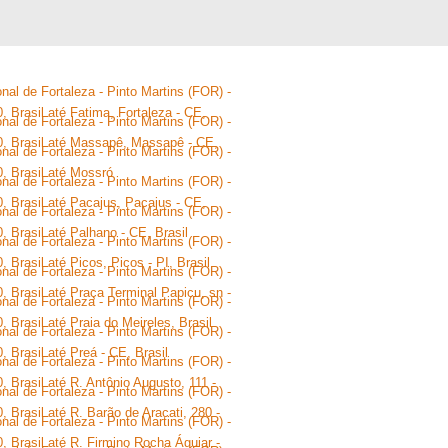
nal de Fortaleza - Pinto Martins (FOR) -
, Brasil até Fatima, Fortaleza - CE,
nal de Fortaleza - Pinto Martins (FOR) -
0, Brasil até Massapê, Massapê - CE,
nal de Fortaleza - Pinto Martins (FOR) -
0, Brasil até Mossró
nal de Fortaleza - Pinto Martins (FOR) -
, Brasil até Pacajus, Pacajus - CE,
nal de Fortaleza - Pinto Martins (FOR) -
, Brasil até Palhano - CE, Brasil
nal de Fortaleza - Pinto Martins (FOR) -
 Brasil até Picos, Picos - PI, Brasil
nal de Fortaleza - Pinto Martins (FOR) -
, Brasil até Praça Terminal Papicu, sn -
nal de Fortaleza - Pinto Martins (FOR) -
 Brasil até Praia do Meireles, Brasil
nal de Fortaleza - Pinto Martins (FOR) -
, Brasil até Preá - CE, Brasil
nal de Fortaleza - Pinto Martins (FOR) -
, Brasil até R. Antônio Augusto, 111 -
nal de Fortaleza - Pinto Martins (FOR) -
, Brasil até R. Barão de Aracati, 280 -
nal de Fortaleza - Pinto Martins (FOR) -
, Brasil até R. Firmino Rocha Águiar -