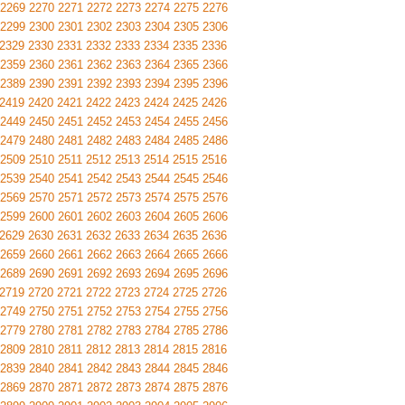
2269
2270
2271
2272
2273
2274
2275
2276
2299
2300
2301
2302
2303
2304
2305
2306
2329
2330
2331
2332
2333
2334
2335
2336
2359
2360
2361
2362
2363
2364
2365
2366
2389
2390
2391
2392
2393
2394
2395
2396
2419
2420
2421
2422
2423
2424
2425
2426
2449
2450
2451
2452
2453
2454
2455
2456
2479
2480
2481
2482
2483
2484
2485
2486
2509
2510
2511
2512
2513
2514
2515
2516
2539
2540
2541
2542
2543
2544
2545
2546
2569
2570
2571
2572
2573
2574
2575
2576
2599
2600
2601
2602
2603
2604
2605
2606
2629
2630
2631
2632
2633
2634
2635
2636
2659
2660
2661
2662
2663
2664
2665
2666
2689
2690
2691
2692
2693
2694
2695
2696
2719
2720
2721
2722
2723
2724
2725
2726
2749
2750
2751
2752
2753
2754
2755
2756
2779
2780
2781
2782
2783
2784
2785
2786
2809
2810
2811
2812
2813
2814
2815
2816
2839
2840
2841
2842
2843
2844
2845
2846
2869
2870
2871
2872
2873
2874
2875
2876