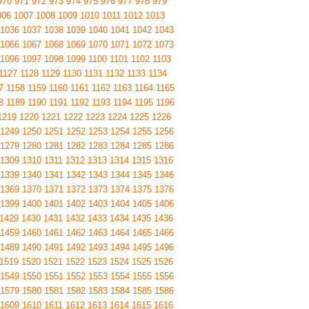
970
971
972
973
974
975
976
977
978
979
006
1007
1008
1009
1010
1011
1012
1013
1036
1037
1038
1039
1040
1041
1042
1043
1066
1067
1068
1069
1070
1071
1072
1073
1096
1097
1098
1099
1100
1101
1102
1103
1127
1128
1129
1130
1131
1132
1133
1134
7
1158
1159
1160
1161
1162
1163
1164
1165
8
1189
1190
1191
1192
1193
1194
1195
1196
1219
1220
1221
1222
1223
1224
1225
1226
1249
1250
1251
1252
1253
1254
1255
1256
1279
1280
1281
1282
1283
1284
1285
1286
1309
1310
1311
1312
1313
1314
1315
1316
1339
1340
1341
1342
1343
1344
1345
1346
1369
1370
1371
1372
1373
1374
1375
1376
1399
1400
1401
1402
1403
1404
1405
1406
1429
1430
1431
1432
1433
1434
1435
1436
1459
1460
1461
1462
1463
1464
1465
1466
1489
1490
1491
1492
1493
1494
1495
1496
1519
1520
1521
1522
1523
1524
1525
1526
1549
1550
1551
1552
1553
1554
1555
1556
1579
1580
1581
1582
1583
1584
1585
1586
1609
1610
1611
1612
1613
1614
1615
1616