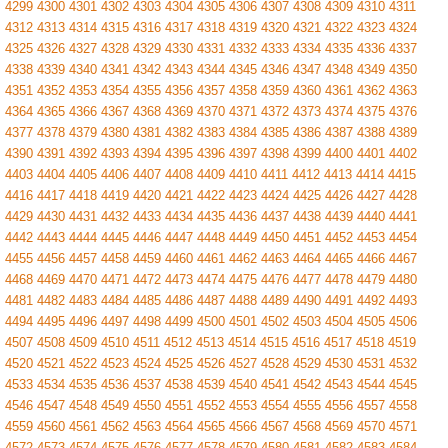
4299
4300
4301
4302
4303
4304
4305
4306
4307
4308
4309
4310
4311
4312
4313
4314
4315
4316
4317
4318
4319
4320
4321
4322
4323
4324
4325
4326
4327
4328
4329
4330
4331
4332
4333
4334
4335
4336
4337
4338
4339
4340
4341
4342
4343
4344
4345
4346
4347
4348
4349
4350
4351
4352
4353
4354
4355
4356
4357
4358
4359
4360
4361
4362
4363
4364
4365
4366
4367
4368
4369
4370
4371
4372
4373
4374
4375
4376
4377
4378
4379
4380
4381
4382
4383
4384
4385
4386
4387
4388
4389
4390
4391
4392
4393
4394
4395
4396
4397
4398
4399
4400
4401
4402
4403
4404
4405
4406
4407
4408
4409
4410
4411
4412
4413
4414
4415
4416
4417
4418
4419
4420
4421
4422
4423
4424
4425
4426
4427
4428
4429
4430
4431
4432
4433
4434
4435
4436
4437
4438
4439
4440
4441
4442
4443
4444
4445
4446
4447
4448
4449
4450
4451
4452
4453
4454
4455
4456
4457
4458
4459
4460
4461
4462
4463
4464
4465
4466
4467
4468
4469
4470
4471
4472
4473
4474
4475
4476
4477
4478
4479
4480
4481
4482
4483
4484
4485
4486
4487
4488
4489
4490
4491
4492
4493
4494
4495
4496
4497
4498
4499
4500
4501
4502
4503
4504
4505
4506
4507
4508
4509
4510
4511
4512
4513
4514
4515
4516
4517
4518
4519
4520
4521
4522
4523
4524
4525
4526
4527
4528
4529
4530
4531
4532
4533
4534
4535
4536
4537
4538
4539
4540
4541
4542
4543
4544
4545
4546
4547
4548
4549
4550
4551
4552
4553
4554
4555
4556
4557
4558
4559
4560
4561
4562
4563
4564
4565
4566
4567
4568
4569
4570
4571
4572
4573
4574
4575
4576
4577
4578
4579
4580
4581
4582
4583
4584