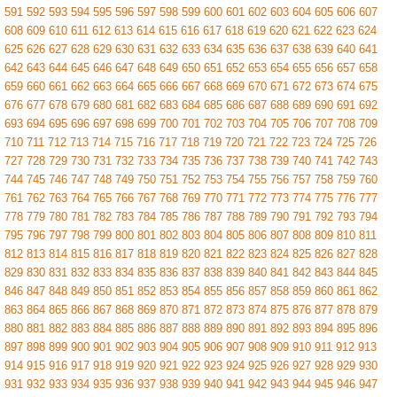
591
592
593
594
595
596
597
598
599
600
601
602
603
604
605
606
607
608
609
610
611
612
613
614
615
616
617
618
619
620
621
622
623
624
625
626
627
628
629
630
631
632
633
634
635
636
637
638
639
640
641
642
643
644
645
646
647
648
649
650
651
652
653
654
655
656
657
658
659
660
661
662
663
664
665
666
667
668
669
670
671
672
673
674
675
676
677
678
679
680
681
682
683
684
685
686
687
688
689
690
691
692
693
694
695
696
697
698
699
700
701
702
703
704
705
706
707
708
709
710
711
712
713
714
715
716
717
718
719
720
721
722
723
724
725
726
727
728
729
730
731
732
733
734
735
736
737
738
739
740
741
742
743
744
745
746
747
748
749
750
751
752
753
754
755
756
757
758
759
760
761
762
763
764
765
766
767
768
769
770
771
772
773
774
775
776
777
778
779
780
781
782
783
784
785
786
787
788
789
790
791
792
793
794
795
796
797
798
799
800
801
802
803
804
805
806
807
808
809
810
811
812
813
814
815
816
817
818
819
820
821
822
823
824
825
826
827
828
829
830
831
832
833
834
835
836
837
838
839
840
841
842
843
844
845
846
847
848
849
850
851
852
853
854
855
856
857
858
859
860
861
862
863
864
865
866
867
868
869
870
871
872
873
874
875
876
877
878
879
880
881
882
883
884
885
886
887
888
889
890
891
892
893
894
895
896
897
898
899
900
901
902
903
904
905
906
907
908
909
910
911
912
913
914
915
916
917
918
919
920
921
922
923
924
925
926
927
928
929
930
931
932
933
934
935
936
937
938
939
940
941
942
943
944
945
946
947