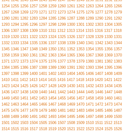
1254
1255
1256
1257
1258
1259
1260
1261
1262
1263
1264
1265
1266
1267
1268
1269
1270
1271
1272
1273
1274
1275
1276
1277
1278
1279
1280
1281
1282
1283
1284
1285
1286
1287
1288
1289
1290
1291
1292
1293
1294
1295
1296
1297
1298
1299
1300
1301
1302
1303
1304
1305
1306
1307
1308
1309
1310
1311
1312
1313
1314
1315
1316
1317
1318
1319
1320
1321
1322
1323
1324
1325
1326
1327
1328
1329
1330
1331
1332
1333
1334
1335
1336
1337
1338
1339
1340
1341
1342
1343
1344
1345
1346
1347
1348
1349
1350
1351
1352
1353
1354
1355
1356
1357
1358
1359
1360
1361
1362
1363
1364
1365
1366
1367
1368
1369
1370
1371
1372
1373
1374
1375
1376
1377
1378
1379
1380
1381
1382
1383
1384
1385
1386
1387
1388
1389
1390
1391
1392
1393
1394
1395
1396
1397
1398
1399
1400
1401
1402
1403
1404
1405
1406
1407
1408
1409
1410
1411
1412
1413
1414
1415
1416
1417
1418
1419
1420
1421
1422
1423
1424
1425
1426
1427
1428
1429
1430
1431
1432
1433
1434
1435
1436
1437
1438
1439
1440
1441
1442
1443
1444
1445
1446
1447
1448
1449
1450
1451
1452
1453
1454
1455
1456
1457
1458
1459
1460
1461
1462
1463
1464
1465
1466
1467
1468
1469
1470
1471
1472
1473
1474
1475
1476
1477
1478
1479
1480
1481
1482
1483
1484
1485
1486
1487
1488
1489
1490
1491
1492
1493
1494
1495
1496
1497
1498
1499
1500
1501
1502
1503
1504
1505
1506
1507
1508
1509
1510
1511
1512
1513
1514
1515
1516
1517
1518
1519
1520
1521
1522
1523
1524
1525
1526