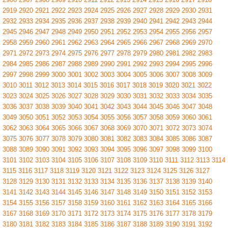
2919
2920
2921
2922
2923
2924
2925
2926
2927
2928
2929
2930
2931
2932
2933
2934
2935
2936
2937
2938
2939
2940
2941
2942
2943
2944
2945
2946
2947
2948
2949
2950
2951
2952
2953
2954
2955
2956
2957
2958
2959
2960
2961
2962
2963
2964
2965
2966
2967
2968
2969
2970
2971
2972
2973
2974
2975
2976
2977
2978
2979
2980
2981
2982
2983
2984
2985
2986
2987
2988
2989
2990
2991
2992
2993
2994
2995
2996
2997
2998
2999
3000
3001
3002
3003
3004
3005
3006
3007
3008
3009
3010
3011
3012
3013
3014
3015
3016
3017
3018
3019
3020
3021
3022
3023
3024
3025
3026
3027
3028
3029
3030
3031
3032
3033
3034
3035
3036
3037
3038
3039
3040
3041
3042
3043
3044
3045
3046
3047
3048
3049
3050
3051
3052
3053
3054
3055
3056
3057
3058
3059
3060
3061
3062
3063
3064
3065
3066
3067
3068
3069
3070
3071
3072
3073
3074
3075
3076
3077
3078
3079
3080
3081
3082
3083
3084
3085
3086
3087
3088
3089
3090
3091
3092
3093
3094
3095
3096
3097
3098
3099
3100
3101
3102
3103
3104
3105
3106
3107
3108
3109
3110
3111
3112
3113
3114
3115
3116
3117
3118
3119
3120
3121
3122
3123
3124
3125
3126
3127
3128
3129
3130
3131
3132
3133
3134
3135
3136
3137
3138
3139
3140
3141
3142
3143
3144
3145
3146
3147
3148
3149
3150
3151
3152
3153
3154
3155
3156
3157
3158
3159
3160
3161
3162
3163
3164
3165
3166
3167
3168
3169
3170
3171
3172
3173
3174
3175
3176
3177
3178
3179
3180
3181
3182
3183
3184
3185
3186
3187
3188
3189
3190
3191
3192