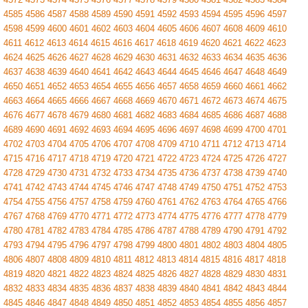
4585
4586
4587
4588
4589
4590
4591
4592
4593
4594
4595
4596
4597
4598
4599
4600
4601
4602
4603
4604
4605
4606
4607
4608
4609
4610
4611
4612
4613
4614
4615
4616
4617
4618
4619
4620
4621
4622
4623
4624
4625
4626
4627
4628
4629
4630
4631
4632
4633
4634
4635
4636
4637
4638
4639
4640
4641
4642
4643
4644
4645
4646
4647
4648
4649
4650
4651
4652
4653
4654
4655
4656
4657
4658
4659
4660
4661
4662
4663
4664
4665
4666
4667
4668
4669
4670
4671
4672
4673
4674
4675
4676
4677
4678
4679
4680
4681
4682
4683
4684
4685
4686
4687
4688
4689
4690
4691
4692
4693
4694
4695
4696
4697
4698
4699
4700
4701
4702
4703
4704
4705
4706
4707
4708
4709
4710
4711
4712
4713
4714
4715
4716
4717
4718
4719
4720
4721
4722
4723
4724
4725
4726
4727
4728
4729
4730
4731
4732
4733
4734
4735
4736
4737
4738
4739
4740
4741
4742
4743
4744
4745
4746
4747
4748
4749
4750
4751
4752
4753
4754
4755
4756
4757
4758
4759
4760
4761
4762
4763
4764
4765
4766
4767
4768
4769
4770
4771
4772
4773
4774
4775
4776
4777
4778
4779
4780
4781
4782
4783
4784
4785
4786
4787
4788
4789
4790
4791
4792
4793
4794
4795
4796
4797
4798
4799
4800
4801
4802
4803
4804
4805
4806
4807
4808
4809
4810
4811
4812
4813
4814
4815
4816
4817
4818
4819
4820
4821
4822
4823
4824
4825
4826
4827
4828
4829
4830
4831
4832
4833
4834
4835
4836
4837
4838
4839
4840
4841
4842
4843
4844
4845
4846
4847
4848
4849
4850
4851
4852
4853
4854
4855
4856
4857