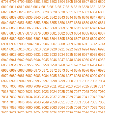
6797
6798
6799
6800
6801
6802
6803
6804
6805
6806
6807
6808
6809
6810
6811
6812
6813
6814
6815
6816
6817
6818
6819
6820
6821
6822
6823
6824
6825
6826
6827
6828
6829
6830
6831
6832
6833
6834
6835
6836
6837
6838
6839
6840
6841
6842
6843
6844
6845
6846
6847
6848
6849
6850
6851
6852
6853
6854
6855
6856
6857
6858
6859
6860
6861
6862
6863
6864
6865
6866
6867
6868
6869
6870
6871
6872
6873
6874
6875
6876
6877
6878
6879
6880
6881
6882
6883
6884
6885
6886
6887
6888
6889
6890
6891
6892
6893
6894
6895
6896
6897
6898
6899
6900
6901
6902
6903
6904
6905
6906
6907
6908
6909
6910
6911
6912
6913
6914
6915
6916
6917
6918
6919
6920
6921
6922
6923
6924
6925
6926
6927
6928
6929
6930
6931
6932
6933
6934
6935
6936
6937
6938
6939
6940
6941
6942
6943
6944
6945
6946
6947
6948
6949
6950
6951
6952
6953
6954
6955
6956
6957
6958
6959
6960
6961
6962
6963
6964
6965
6966
6967
6968
6969
6970
6971
6972
6973
6974
6975
6976
6977
6978
6979
6980
6981
6982
6983
6984
6985
6986
6987
6988
6989
6990
6991
6992
6993
6994
6995
6996
6997
6998
6999
7000
7001
7002
7003
7004
7005
7006
7007
7008
7009
7010
7011
7012
7013
7014
7015
7016
7017
7018
7019
7020
7021
7022
7023
7024
7025
7026
7027
7028
7029
7030
7031
7032
7033
7034
7035
7036
7037
7038
7039
7040
7041
7042
7043
7044
7045
7046
7047
7048
7049
7050
7051
7052
7053
7054
7055
7056
7057
7058
7059
7060
7061
7062
7063
7064
7065
7066
7067
7068
7069
7070
7071
7072
7073
7074
7075
7076
7077
7078
7079
7080
7081
7082