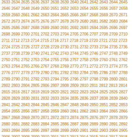
2633
2634
2635
2636
2637
2638
2639
2640
2641
2642
2643
2644
2645
2646
2647
2648
2649
2650
2651
2652
2653
2654
2655
2656
2657
2658
2659
2660
2661
2662
2663
2664
2665
2666
2667
2668
2669
2670
2671
2672
2673
2674
2675
2676
2677
2678
2679
2680
2681
2682
2683
2684
2685
2686
2687
2688
2689
2690
2691
2692
2693
2694
2695
2696
2697
2698
2699
2700
2701
2702
2703
2704
2705
2706
2707
2708
2709
2710
2711
2712
2713
2714
2715
2716
2717
2718
2719
2720
2721
2722
2723
2724
2725
2726
2727
2728
2729
2730
2731
2732
2733
2734
2735
2736
2737
2738
2739
2740
2741
2742
2743
2744
2745
2746
2747
2748
2749
2750
2751
2752
2753
2754
2755
2756
2757
2758
2759
2760
2761
2762
2763
2764
2765
2766
2767
2768
2769
2770
2771
2772
2773
2774
2775
2776
2777
2778
2779
2780
2781
2782
2783
2784
2785
2786
2787
2788
2789
2790
2791
2792
2793
2794
2795
2796
2797
2798
2799
2800
2801
2802
2803
2804
2805
2806
2807
2808
2809
2810
2811
2812
2813
2814
2815
2816
2817
2818
2819
2820
2821
2822
2823
2824
2825
2826
2827
2828
2829
2830
2831
2832
2833
2834
2835
2836
2837
2838
2839
2840
2841
2842
2843
2844
2845
2846
2847
2848
2849
2850
2851
2852
2853
2854
2855
2856
2857
2858
2859
2860
2861
2862
2863
2864
2865
2866
2867
2868
2869
2870
2871
2872
2873
2874
2875
2876
2877
2878
2879
2880
2881
2882
2883
2884
2885
2886
2887
2888
2889
2890
2891
2892
2893
2894
2895
2896
2897
2898
2899
2900
2901
2902
2903
2904
2905
2906
2907
2908
2909
2910
2911
2912
2913
2914
2915
2916
2917
2918