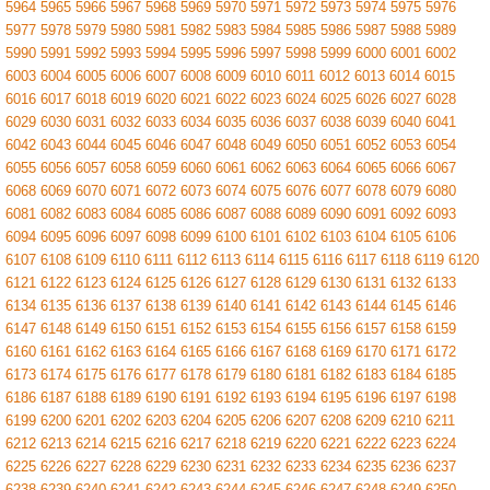
5964
5965
5966
5967
5968
5969
5970
5971
5972
5973
5974
5975
5976
5977
5978
5979
5980
5981
5982
5983
5984
5985
5986
5987
5988
5989
5990
5991
5992
5993
5994
5995
5996
5997
5998
5999
6000
6001
6002
6003
6004
6005
6006
6007
6008
6009
6010
6011
6012
6013
6014
6015
6016
6017
6018
6019
6020
6021
6022
6023
6024
6025
6026
6027
6028
6029
6030
6031
6032
6033
6034
6035
6036
6037
6038
6039
6040
6041
6042
6043
6044
6045
6046
6047
6048
6049
6050
6051
6052
6053
6054
6055
6056
6057
6058
6059
6060
6061
6062
6063
6064
6065
6066
6067
6068
6069
6070
6071
6072
6073
6074
6075
6076
6077
6078
6079
6080
6081
6082
6083
6084
6085
6086
6087
6088
6089
6090
6091
6092
6093
6094
6095
6096
6097
6098
6099
6100
6101
6102
6103
6104
6105
6106
6107
6108
6109
6110
6111
6112
6113
6114
6115
6116
6117
6118
6119
6120
6121
6122
6123
6124
6125
6126
6127
6128
6129
6130
6131
6132
6133
6134
6135
6136
6137
6138
6139
6140
6141
6142
6143
6144
6145
6146
6147
6148
6149
6150
6151
6152
6153
6154
6155
6156
6157
6158
6159
6160
6161
6162
6163
6164
6165
6166
6167
6168
6169
6170
6171
6172
6173
6174
6175
6176
6177
6178
6179
6180
6181
6182
6183
6184
6185
6186
6187
6188
6189
6190
6191
6192
6193
6194
6195
6196
6197
6198
6199
6200
6201
6202
6203
6204
6205
6206
6207
6208
6209
6210
6211
6212
6213
6214
6215
6216
6217
6218
6219
6220
6221
6222
6223
6224
6225
6226
6227
6228
6229
6230
6231
6232
6233
6234
6235
6236
6237
6238
6239
6240
6241
6242
6243
6244
6245
6246
6247
6248
6249
6250