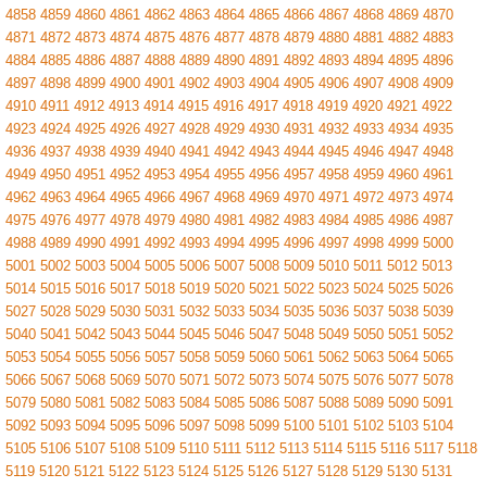
4858
4859
4860
4861
4862
4863
4864
4865
4866
4867
4868
4869
4870
4871
4872
4873
4874
4875
4876
4877
4878
4879
4880
4881
4882
4883
4884
4885
4886
4887
4888
4889
4890
4891
4892
4893
4894
4895
4896
4897
4898
4899
4900
4901
4902
4903
4904
4905
4906
4907
4908
4909
4910
4911
4912
4913
4914
4915
4916
4917
4918
4919
4920
4921
4922
4923
4924
4925
4926
4927
4928
4929
4930
4931
4932
4933
4934
4935
4936
4937
4938
4939
4940
4941
4942
4943
4944
4945
4946
4947
4948
4949
4950
4951
4952
4953
4954
4955
4956
4957
4958
4959
4960
4961
4962
4963
4964
4965
4966
4967
4968
4969
4970
4971
4972
4973
4974
4975
4976
4977
4978
4979
4980
4981
4982
4983
4984
4985
4986
4987
4988
4989
4990
4991
4992
4993
4994
4995
4996
4997
4998
4999
5000
5001
5002
5003
5004
5005
5006
5007
5008
5009
5010
5011
5012
5013
5014
5015
5016
5017
5018
5019
5020
5021
5022
5023
5024
5025
5026
5027
5028
5029
5030
5031
5032
5033
5034
5035
5036
5037
5038
5039
5040
5041
5042
5043
5044
5045
5046
5047
5048
5049
5050
5051
5052
5053
5054
5055
5056
5057
5058
5059
5060
5061
5062
5063
5064
5065
5066
5067
5068
5069
5070
5071
5072
5073
5074
5075
5076
5077
5078
5079
5080
5081
5082
5083
5084
5085
5086
5087
5088
5089
5090
5091
5092
5093
5094
5095
5096
5097
5098
5099
5100
5101
5102
5103
5104
5105
5106
5107
5108
5109
5110
5111
5112
5113
5114
5115
5116
5117
5118
5119
5120
5121
5122
5123
5124
5125
5126
5127
5128
5129
5130
5131