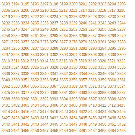
3193
3194
3195
3196
3197
3198
3199
3200
3201
3202
3203
3204
3205
3206
3207
3208
3209
3210
3211
3212
3213
3214
3215
3216
3217
3218
3219
3220
3221
3222
3223
3224
3225
3226
3227
3228
3229
3230
3231
3232
3233
3234
3235
3236
3237
3238
3239
3240
3241
3242
3243
3244
3245
3246
3247
3248
3249
3250
3251
3252
3253
3254
3255
3256
3257
3258
3259
3260
3261
3262
3263
3264
3265
3266
3267
3268
3269
3270
3271
3272
3273
3274
3275
3276
3277
3278
3279
3280
3281
3282
3283
3284
3285
3286
3287
3288
3289
3290
3291
3292
3293
3294
3295
3296
3297
3298
3299
3300
3301
3302
3303
3304
3305
3306
3307
3308
3309
3310
3311
3312
3313
3314
3315
3316
3317
3318
3319
3320
3321
3322
3323
3324
3325
3326
3327
3328
3329
3330
3331
3332
3333
3334
3335
3336
3337
3338
3339
3340
3341
3342
3343
3344
3345
3346
3347
3348
3349
3350
3351
3352
3353
3354
3355
3356
3357
3358
3359
3360
3361
3362
3363
3364
3365
3366
3367
3368
3369
3370
3371
3372
3373
3374
3375
3376
3377
3378
3379
3380
3381
3382
3383
3384
3385
3386
3387
3388
3389
3390
3391
3392
3393
3394
3395
3396
3397
3398
3399
3400
3401
3402
3403
3404
3405
3406
3407
3408
3409
3410
3411
3412
3413
3414
3415
3416
3417
3418
3419
3420
3421
3422
3423
3424
3425
3426
3427
3428
3429
3430
3431
3432
3433
3434
3435
3436
3437
3438
3439
3440
3441
3442
3443
3444
3445
3446
3447
3448
3449
3450
3451
3452
3453
3454
3455
3456
3457
3458
3459
3460
3461
3462
3463
3464
3465