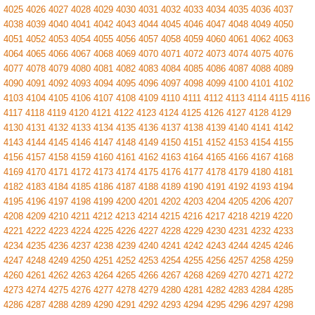
4025
4026
4027
4028
4029
4030
4031
4032
4033
4034
4035
4036
4037
4038
4039
4040
4041
4042
4043
4044
4045
4046
4047
4048
4049
4050
4051
4052
4053
4054
4055
4056
4057
4058
4059
4060
4061
4062
4063
4064
4065
4066
4067
4068
4069
4070
4071
4072
4073
4074
4075
4076
4077
4078
4079
4080
4081
4082
4083
4084
4085
4086
4087
4088
4089
4090
4091
4092
4093
4094
4095
4096
4097
4098
4099
4100
4101
4102
4103
4104
4105
4106
4107
4108
4109
4110
4111
4112
4113
4114
4115
4116
4117
4118
4119
4120
4121
4122
4123
4124
4125
4126
4127
4128
4129
4130
4131
4132
4133
4134
4135
4136
4137
4138
4139
4140
4141
4142
4143
4144
4145
4146
4147
4148
4149
4150
4151
4152
4153
4154
4155
4156
4157
4158
4159
4160
4161
4162
4163
4164
4165
4166
4167
4168
4169
4170
4171
4172
4173
4174
4175
4176
4177
4178
4179
4180
4181
4182
4183
4184
4185
4186
4187
4188
4189
4190
4191
4192
4193
4194
4195
4196
4197
4198
4199
4200
4201
4202
4203
4204
4205
4206
4207
4208
4209
4210
4211
4212
4213
4214
4215
4216
4217
4218
4219
4220
4221
4222
4223
4224
4225
4226
4227
4228
4229
4230
4231
4232
4233
4234
4235
4236
4237
4238
4239
4240
4241
4242
4243
4244
4245
4246
4247
4248
4249
4250
4251
4252
4253
4254
4255
4256
4257
4258
4259
4260
4261
4262
4263
4264
4265
4266
4267
4268
4269
4270
4271
4272
4273
4274
4275
4276
4277
4278
4279
4280
4281
4282
4283
4284
4285
4286
4287
4288
4289
4290
4291
4292
4293
4294
4295
4296
4297
4298