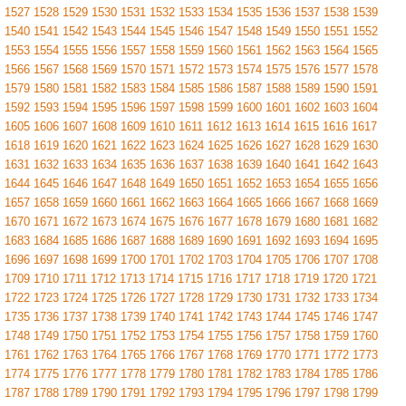
1527
1528
1529
1530
1531
1532
1533
1534
1535
1536
1537
1538
1539
1540
1541
1542
1543
1544
1545
1546
1547
1548
1549
1550
1551
1552
1553
1554
1555
1556
1557
1558
1559
1560
1561
1562
1563
1564
1565
1566
1567
1568
1569
1570
1571
1572
1573
1574
1575
1576
1577
1578
1579
1580
1581
1582
1583
1584
1585
1586
1587
1588
1589
1590
1591
1592
1593
1594
1595
1596
1597
1598
1599
1600
1601
1602
1603
1604
1605
1606
1607
1608
1609
1610
1611
1612
1613
1614
1615
1616
1617
1618
1619
1620
1621
1622
1623
1624
1625
1626
1627
1628
1629
1630
1631
1632
1633
1634
1635
1636
1637
1638
1639
1640
1641
1642
1643
1644
1645
1646
1647
1648
1649
1650
1651
1652
1653
1654
1655
1656
1657
1658
1659
1660
1661
1662
1663
1664
1665
1666
1667
1668
1669
1670
1671
1672
1673
1674
1675
1676
1677
1678
1679
1680
1681
1682
1683
1684
1685
1686
1687
1688
1689
1690
1691
1692
1693
1694
1695
1696
1697
1698
1699
1700
1701
1702
1703
1704
1705
1706
1707
1708
1709
1710
1711
1712
1713
1714
1715
1716
1717
1718
1719
1720
1721
1722
1723
1724
1725
1726
1727
1728
1729
1730
1731
1732
1733
1734
1735
1736
1737
1738
1739
1740
1741
1742
1743
1744
1745
1746
1747
1748
1749
1750
1751
1752
1753
1754
1755
1756
1757
1758
1759
1760
1761
1762
1763
1764
1765
1766
1767
1768
1769
1770
1771
1772
1773
1774
1775
1776
1777
1778
1779
1780
1781
1782
1783
1784
1785
1786
1787
1788
1789
1790
1791
1792
1793
1794
1795
1796
1797
1798
1799