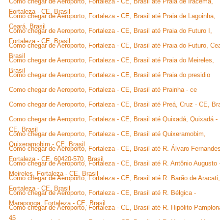
Como chegar de Aeroporto, Fortaleza - CE, Brasil até Praia de Iracema,
Fortaleza - CE, Brasil
Como chegar de Aeroporto, Fortaleza - CE, Brasil até Praia de Lagoinha,
Ceará, Brasil
Como chegar de Aeroporto, Fortaleza - CE, Brasil até Praia do Futuro I,
Fortaleza - CE, Brasil
Como chegar de Aeroporto, Fortaleza - CE, Brasil até Praia do Futuro, Ce
Brasil
Como chegar de Aeroporto, Fortaleza - CE, Brasil até Praia do Meireles,
Brasil
Como chegar de Aeroporto, Fortaleza - CE, Brasil até Praia do presidio
Como chegar de Aeroporto, Fortaleza - CE, Brasil até Prainha - ce
Como chegar de Aeroporto, Fortaleza - CE, Brasil até Preá, Cruz - CE, Bra
Como chegar de Aeroporto, Fortaleza - CE, Brasil até Quixadá, Quixadá -
CE, Brasil
Como chegar de Aeroporto, Fortaleza - CE, Brasil até Quixeramobim,
Quixeramobim - CE, Brasil
Como chegar de Aeroporto, Fortaleza - CE, Brasil até R. Álvaro Fernande
Fortaleza - CE, 60420-570, Brasil
Como chegar de Aeroporto, Fortaleza - CE, Brasil até R. Antônio Augusto 
Meireles, Fortaleza - CE, Brasil
Como chegar de Aeroporto, Fortaleza - CE, Brasil até R. Barão de Aracati,
Fortaleza - CE, Brasil
Como chegar de Aeroporto, Fortaleza - CE, Brasil até R. Bélgica -
Maraponga, Fortaleza - CE, Brasil
Como chegar de Aeroporto, Fortaleza - CE, Brasil até R. Hipólito Pamplon
45