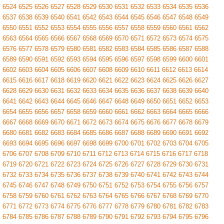
6524
6525
6526
6527
6528
6529
6530
6531
6532
6533
6534
6535
6536
6537
6538
6539
6540
6541
6542
6543
6544
6545
6546
6547
6548
6549
6550
6551
6552
6553
6554
6555
6556
6557
6558
6559
6560
6561
6562
6563
6564
6565
6566
6567
6568
6569
6570
6571
6572
6573
6574
6575
6576
6577
6578
6579
6580
6581
6582
6583
6584
6585
6586
6587
6588
6589
6590
6591
6592
6593
6594
6595
6596
6597
6598
6599
6600
6601
6602
6603
6604
6605
6606
6607
6608
6609
6610
6611
6612
6613
6614
6615
6616
6617
6618
6619
6620
6621
6622
6623
6624
6625
6626
6627
6628
6629
6630
6631
6632
6633
6634
6635
6636
6637
6638
6639
6640
6641
6642
6643
6644
6645
6646
6647
6648
6649
6650
6651
6652
6653
6654
6655
6656
6657
6658
6659
6660
6661
6662
6663
6664
6665
6666
6667
6668
6669
6670
6671
6672
6673
6674
6675
6676
6677
6678
6679
6680
6681
6682
6683
6684
6685
6686
6687
6688
6689
6690
6691
6692
6693
6694
6695
6696
6697
6698
6699
6700
6701
6702
6703
6704
6705
6706
6707
6708
6709
6710
6711
6712
6713
6714
6715
6716
6717
6718
6719
6720
6721
6722
6723
6724
6725
6726
6727
6728
6729
6730
6731
6732
6733
6734
6735
6736
6737
6738
6739
6740
6741
6742
6743
6744
6745
6746
6747
6748
6749
6750
6751
6752
6753
6754
6755
6756
6757
6758
6759
6760
6761
6762
6763
6764
6765
6766
6767
6768
6769
6770
6771
6772
6773
6774
6775
6776
6777
6778
6779
6780
6781
6782
6783
6784
6785
6786
6787
6788
6789
6790
6791
6792
6793
6794
6795
6796