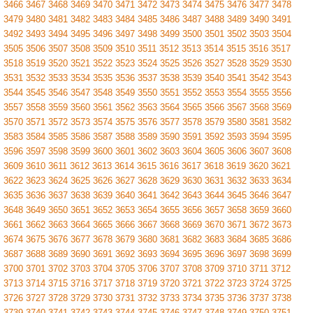
3466
3467
3468
3469
3470
3471
3472
3473
3474
3475
3476
3477
3478
3479
3480
3481
3482
3483
3484
3485
3486
3487
3488
3489
3490
3491
3492
3493
3494
3495
3496
3497
3498
3499
3500
3501
3502
3503
3504
3505
3506
3507
3508
3509
3510
3511
3512
3513
3514
3515
3516
3517
3518
3519
3520
3521
3522
3523
3524
3525
3526
3527
3528
3529
3530
3531
3532
3533
3534
3535
3536
3537
3538
3539
3540
3541
3542
3543
3544
3545
3546
3547
3548
3549
3550
3551
3552
3553
3554
3555
3556
3557
3558
3559
3560
3561
3562
3563
3564
3565
3566
3567
3568
3569
3570
3571
3572
3573
3574
3575
3576
3577
3578
3579
3580
3581
3582
3583
3584
3585
3586
3587
3588
3589
3590
3591
3592
3593
3594
3595
3596
3597
3598
3599
3600
3601
3602
3603
3604
3605
3606
3607
3608
3609
3610
3611
3612
3613
3614
3615
3616
3617
3618
3619
3620
3621
3622
3623
3624
3625
3626
3627
3628
3629
3630
3631
3632
3633
3634
3635
3636
3637
3638
3639
3640
3641
3642
3643
3644
3645
3646
3647
3648
3649
3650
3651
3652
3653
3654
3655
3656
3657
3658
3659
3660
3661
3662
3663
3664
3665
3666
3667
3668
3669
3670
3671
3672
3673
3674
3675
3676
3677
3678
3679
3680
3681
3682
3683
3684
3685
3686
3687
3688
3689
3690
3691
3692
3693
3694
3695
3696
3697
3698
3699
3700
3701
3702
3703
3704
3705
3706
3707
3708
3709
3710
3711
3712
3713
3714
3715
3716
3717
3718
3719
3720
3721
3722
3723
3724
3725
3726
3727
3728
3729
3730
3731
3732
3733
3734
3735
3736
3737
3738
3739
3740
3741
3742
3743
3744
3745
3746
3747
3748
3749
3750
3751