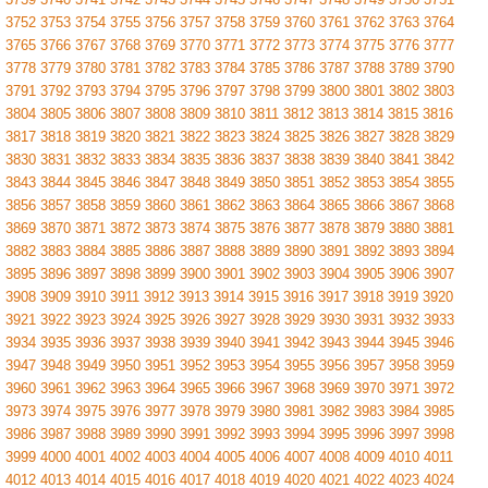
3752
3753
3754
3755
3756
3757
3758
3759
3760
3761
3762
3763
3764
3765
3766
3767
3768
3769
3770
3771
3772
3773
3774
3775
3776
3777
3778
3779
3780
3781
3782
3783
3784
3785
3786
3787
3788
3789
3790
3791
3792
3793
3794
3795
3796
3797
3798
3799
3800
3801
3802
3803
3804
3805
3806
3807
3808
3809
3810
3811
3812
3813
3814
3815
3816
3817
3818
3819
3820
3821
3822
3823
3824
3825
3826
3827
3828
3829
3830
3831
3832
3833
3834
3835
3836
3837
3838
3839
3840
3841
3842
3843
3844
3845
3846
3847
3848
3849
3850
3851
3852
3853
3854
3855
3856
3857
3858
3859
3860
3861
3862
3863
3864
3865
3866
3867
3868
3869
3870
3871
3872
3873
3874
3875
3876
3877
3878
3879
3880
3881
3882
3883
3884
3885
3886
3887
3888
3889
3890
3891
3892
3893
3894
3895
3896
3897
3898
3899
3900
3901
3902
3903
3904
3905
3906
3907
3908
3909
3910
3911
3912
3913
3914
3915
3916
3917
3918
3919
3920
3921
3922
3923
3924
3925
3926
3927
3928
3929
3930
3931
3932
3933
3934
3935
3936
3937
3938
3939
3940
3941
3942
3943
3944
3945
3946
3947
3948
3949
3950
3951
3952
3953
3954
3955
3956
3957
3958
3959
3960
3961
3962
3963
3964
3965
3966
3967
3968
3969
3970
3971
3972
3973
3974
3975
3976
3977
3978
3979
3980
3981
3982
3983
3984
3985
3986
3987
3988
3989
3990
3991
3992
3993
3994
3995
3996
3997
3998
3999
4000
4001
4002
4003
4004
4005
4006
4007
4008
4009
4010
4011
4012
4013
4014
4015
4016
4017
4018
4019
4020
4021
4022
4023
4024