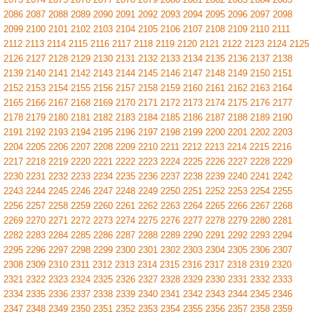
2086
2087
2088
2089
2090
2091
2092
2093
2094
2095
2096
2097
2098
2099
2100
2101
2102
2103
2104
2105
2106
2107
2108
2109
2110
2111
2112
2113
2114
2115
2116
2117
2118
2119
2120
2121
2122
2123
2124
2125
2126
2127
2128
2129
2130
2131
2132
2133
2134
2135
2136
2137
2138
2139
2140
2141
2142
2143
2144
2145
2146
2147
2148
2149
2150
2151
2152
2153
2154
2155
2156
2157
2158
2159
2160
2161
2162
2163
2164
2165
2166
2167
2168
2169
2170
2171
2172
2173
2174
2175
2176
2177
2178
2179
2180
2181
2182
2183
2184
2185
2186
2187
2188
2189
2190
2191
2192
2193
2194
2195
2196
2197
2198
2199
2200
2201
2202
2203
2204
2205
2206
2207
2208
2209
2210
2211
2212
2213
2214
2215
2216
2217
2218
2219
2220
2221
2222
2223
2224
2225
2226
2227
2228
2229
2230
2231
2232
2233
2234
2235
2236
2237
2238
2239
2240
2241
2242
2243
2244
2245
2246
2247
2248
2249
2250
2251
2252
2253
2254
2255
2256
2257
2258
2259
2260
2261
2262
2263
2264
2265
2266
2267
2268
2269
2270
2271
2272
2273
2274
2275
2276
2277
2278
2279
2280
2281
2282
2283
2284
2285
2286
2287
2288
2289
2290
2291
2292
2293
2294
2295
2296
2297
2298
2299
2300
2301
2302
2303
2304
2305
2306
2307
2308
2309
2310
2311
2312
2313
2314
2315
2316
2317
2318
2319
2320
2321
2322
2323
2324
2325
2326
2327
2328
2329
2330
2331
2332
2333
2334
2335
2336
2337
2338
2339
2340
2341
2342
2343
2344
2345
2346
2347
2348
2349
2350
2351
2352
2353
2354
2355
2356
2357
2358
2359