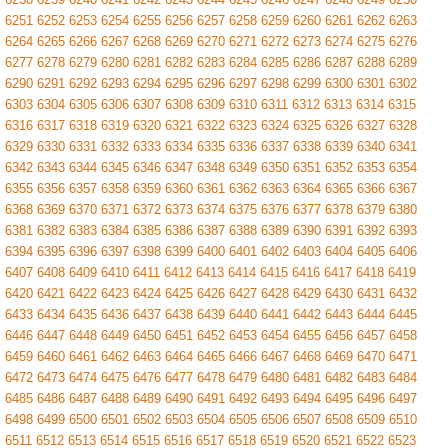
6251
6252
6253
6254
6255
6256
6257
6258
6259
6260
6261
6262
6263
6264
6265
6266
6267
6268
6269
6270
6271
6272
6273
6274
6275
6276
6277
6278
6279
6280
6281
6282
6283
6284
6285
6286
6287
6288
6289
6290
6291
6292
6293
6294
6295
6296
6297
6298
6299
6300
6301
6302
6303
6304
6305
6306
6307
6308
6309
6310
6311
6312
6313
6314
6315
6316
6317
6318
6319
6320
6321
6322
6323
6324
6325
6326
6327
6328
6329
6330
6331
6332
6333
6334
6335
6336
6337
6338
6339
6340
6341
6342
6343
6344
6345
6346
6347
6348
6349
6350
6351
6352
6353
6354
6355
6356
6357
6358
6359
6360
6361
6362
6363
6364
6365
6366
6367
6368
6369
6370
6371
6372
6373
6374
6375
6376
6377
6378
6379
6380
6381
6382
6383
6384
6385
6386
6387
6388
6389
6390
6391
6392
6393
6394
6395
6396
6397
6398
6399
6400
6401
6402
6403
6404
6405
6406
6407
6408
6409
6410
6411
6412
6413
6414
6415
6416
6417
6418
6419
6420
6421
6422
6423
6424
6425
6426
6427
6428
6429
6430
6431
6432
6433
6434
6435
6436
6437
6438
6439
6440
6441
6442
6443
6444
6445
6446
6447
6448
6449
6450
6451
6452
6453
6454
6455
6456
6457
6458
6459
6460
6461
6462
6463
6464
6465
6466
6467
6468
6469
6470
6471
6472
6473
6474
6475
6476
6477
6478
6479
6480
6481
6482
6483
6484
6485
6486
6487
6488
6489
6490
6491
6492
6493
6494
6495
6496
6497
6498
6499
6500
6501
6502
6503
6504
6505
6506
6507
6508
6509
6510
6511
6512
6513
6514
6515
6516
6517
6518
6519
6520
6521
6522
6523