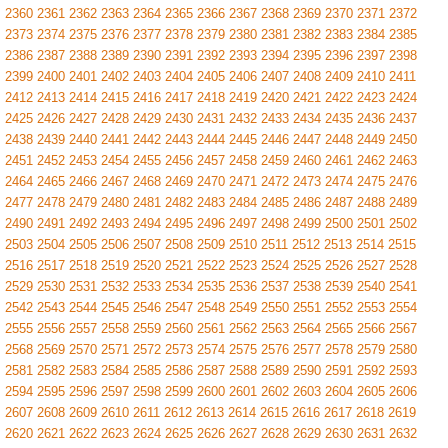
2360
2361
2362
2363
2364
2365
2366
2367
2368
2369
2370
2371
2372
2373
2374
2375
2376
2377
2378
2379
2380
2381
2382
2383
2384
2385
2386
2387
2388
2389
2390
2391
2392
2393
2394
2395
2396
2397
2398
2399
2400
2401
2402
2403
2404
2405
2406
2407
2408
2409
2410
2411
2412
2413
2414
2415
2416
2417
2418
2419
2420
2421
2422
2423
2424
2425
2426
2427
2428
2429
2430
2431
2432
2433
2434
2435
2436
2437
2438
2439
2440
2441
2442
2443
2444
2445
2446
2447
2448
2449
2450
2451
2452
2453
2454
2455
2456
2457
2458
2459
2460
2461
2462
2463
2464
2465
2466
2467
2468
2469
2470
2471
2472
2473
2474
2475
2476
2477
2478
2479
2480
2481
2482
2483
2484
2485
2486
2487
2488
2489
2490
2491
2492
2493
2494
2495
2496
2497
2498
2499
2500
2501
2502
2503
2504
2505
2506
2507
2508
2509
2510
2511
2512
2513
2514
2515
2516
2517
2518
2519
2520
2521
2522
2523
2524
2525
2526
2527
2528
2529
2530
2531
2532
2533
2534
2535
2536
2537
2538
2539
2540
2541
2542
2543
2544
2545
2546
2547
2548
2549
2550
2551
2552
2553
2554
2555
2556
2557
2558
2559
2560
2561
2562
2563
2564
2565
2566
2567
2568
2569
2570
2571
2572
2573
2574
2575
2576
2577
2578
2579
2580
2581
2582
2583
2584
2585
2586
2587
2588
2589
2590
2591
2592
2593
2594
2595
2596
2597
2598
2599
2600
2601
2602
2603
2604
2605
2606
2607
2608
2609
2610
2611
2612
2613
2614
2615
2616
2617
2618
2619
2620
2621
2622
2623
2624
2625
2626
2627
2628
2629
2630
2631
2632