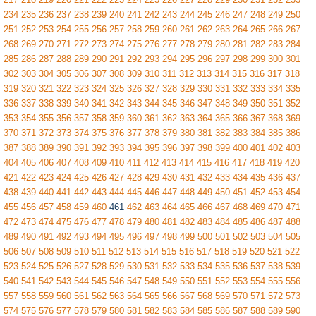
234
235
236
237
238
239
240
241
242
243
244
245
246
247
248
249
250
251
252
253
254
255
256
257
258
259
260
261
262
263
264
265
266
267
268
269
270
271
272
273
274
275
276
277
278
279
280
281
282
283
284
285
286
287
288
289
290
291
292
293
294
295
296
297
298
299
300
301
302
303
304
305
306
307
308
309
310
311
312
313
314
315
316
317
318
319
320
321
322
323
324
325
326
327
328
329
330
331
332
333
334
335
336
337
338
339
340
341
342
343
344
345
346
347
348
349
350
351
352
353
354
355
356
357
358
359
360
361
362
363
364
365
366
367
368
369
370
371
372
373
374
375
376
377
378
379
380
381
382
383
384
385
386
387
388
389
390
391
392
393
394
395
396
397
398
399
400
401
402
403
404
405
406
407
408
409
410
411
412
413
414
415
416
417
418
419
420
421
422
423
424
425
426
427
428
429
430
431
432
433
434
435
436
437
438
439
440
441
442
443
444
445
446
447
448
449
450
451
452
453
454
455
456
457
458
459
460
461
462
463
464
465
466
467
468
469
470
471
472
473
474
475
476
477
478
479
480
481
482
483
484
485
486
487
488
489
490
491
492
493
494
495
496
497
498
499
500
501
502
503
504
505
506
507
508
509
510
511
512
513
514
515
516
517
518
519
520
521
522
523
524
525
526
527
528
529
530
531
532
533
534
535
536
537
538
539
540
541
542
543
544
545
546
547
548
549
550
551
552
553
554
555
556
557
558
559
560
561
562
563
564
565
566
567
568
569
570
571
572
573
574
575
576
577
578
579
580
581
582
583
584
585
586
587
588
589
590