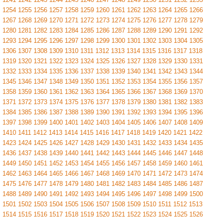
1254
1255
1256
1257
1258
1259
1260
1261
1262
1263
1264
1265
1266
1267
1268
1269
1270
1271
1272
1273
1274
1275
1276
1277
1278
1279
1280
1281
1282
1283
1284
1285
1286
1287
1288
1289
1290
1291
1292
1293
1294
1295
1296
1297
1298
1299
1300
1301
1302
1303
1304
1305
1306
1307
1308
1309
1310
1311
1312
1313
1314
1315
1316
1317
1318
1319
1320
1321
1322
1323
1324
1325
1326
1327
1328
1329
1330
1331
1332
1333
1334
1335
1336
1337
1338
1339
1340
1341
1342
1343
1344
1345
1346
1347
1348
1349
1350
1351
1352
1353
1354
1355
1356
1357
1358
1359
1360
1361
1362
1363
1364
1365
1366
1367
1368
1369
1370
1371
1372
1373
1374
1375
1376
1377
1378
1379
1380
1381
1382
1383
1384
1385
1386
1387
1388
1389
1390
1391
1392
1393
1394
1395
1396
1397
1398
1399
1400
1401
1402
1403
1404
1405
1406
1407
1408
1409
1410
1411
1412
1413
1414
1415
1416
1417
1418
1419
1420
1421
1422
1423
1424
1425
1426
1427
1428
1429
1430
1431
1432
1433
1434
1435
1436
1437
1438
1439
1440
1441
1442
1443
1444
1445
1446
1447
1448
1449
1450
1451
1452
1453
1454
1455
1456
1457
1458
1459
1460
1461
1462
1463
1464
1465
1466
1467
1468
1469
1470
1471
1472
1473
1474
1475
1476
1477
1478
1479
1480
1481
1482
1483
1484
1485
1486
1487
1488
1489
1490
1491
1492
1493
1494
1495
1496
1497
1498
1499
1500
1501
1502
1503
1504
1505
1506
1507
1508
1509
1510
1511
1512
1513
1514
1515
1516
1517
1518
1519
1520
1521
1522
1523
1524
1525
1526