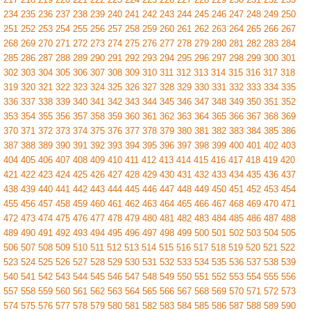
234
235
236
237
238
239
240
241
242
243
244
245
246
247
248
249
250
251
252
253
254
255
256
257
258
259
260
261
262
263
264
265
266
267
268
269
270
271
272
273
274
275
276
277
278
279
280
281
282
283
284
285
286
287
288
289
290
291
292
293
294
295
296
297
298
299
300
301
302
303
304
305
306
307
308
309
310
311
312
313
314
315
316
317
318
319
320
321
322
323
324
325
326
327
328
329
330
331
332
333
334
335
336
337
338
339
340
341
342
343
344
345
346
347
348
349
350
351
352
353
354
355
356
357
358
359
360
361
362
363
364
365
366
367
368
369
370
371
372
373
374
375
376
377
378
379
380
381
382
383
384
385
386
387
388
389
390
391
392
393
394
395
396
397
398
399
400
401
402
403
404
405
406
407
408
409
410
411
412
413
414
415
416
417
418
419
420
421
422
423
424
425
426
427
428
429
430
431
432
433
434
435
436
437
438
439
440
441
442
443
444
445
446
447
448
449
450
451
452
453
454
455
456
457
458
459
460
461
462
463
464
465
466
467
468
469
470
471
472
473
474
475
476
477
478
479
480
481
482
483
484
485
486
487
488
489
490
491
492
493
494
495
496
497
498
499
500
501
502
503
504
505
506
507
508
509
510
511
512
513
514
515
516
517
518
519
520
521
522
523
524
525
526
527
528
529
530
531
532
533
534
535
536
537
538
539
540
541
542
543
544
545
546
547
548
549
550
551
552
553
554
555
556
557
558
559
560
561
562
563
564
565
566
567
568
569
570
571
572
573
574
575
576
577
578
579
580
581
582
583
584
585
586
587
588
589
590