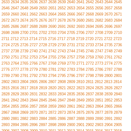
2633
2634
2635
2636
2637
2638
2639
2640
2641
2642
2643
2644
2645
2646
2647
2648
2649
2650
2651
2652
2653
2654
2655
2656
2657
2658
2659
2660
2661
2662
2663
2664
2665
2666
2667
2668
2669
2670
2671
2672
2673
2674
2675
2676
2677
2678
2679
2680
2681
2682
2683
2684
2685
2686
2687
2688
2689
2690
2691
2692
2693
2694
2695
2696
2697
2698
2699
2700
2701
2702
2703
2704
2705
2706
2707
2708
2709
2710
2711
2712
2713
2714
2715
2716
2717
2718
2719
2720
2721
2722
2723
2724
2725
2726
2727
2728
2729
2730
2731
2732
2733
2734
2735
2736
2737
2738
2739
2740
2741
2742
2743
2744
2745
2746
2747
2748
2749
2750
2751
2752
2753
2754
2755
2756
2757
2758
2759
2760
2761
2762
2763
2764
2765
2766
2767
2768
2769
2770
2771
2772
2773
2774
2775
2776
2777
2778
2779
2780
2781
2782
2783
2784
2785
2786
2787
2788
2789
2790
2791
2792
2793
2794
2795
2796
2797
2798
2799
2800
2801
2802
2803
2804
2805
2806
2807
2808
2809
2810
2811
2812
2813
2814
2815
2816
2817
2818
2819
2820
2821
2822
2823
2824
2825
2826
2827
2828
2829
2830
2831
2832
2833
2834
2835
2836
2837
2838
2839
2840
2841
2842
2843
2844
2845
2846
2847
2848
2849
2850
2851
2852
2853
2854
2855
2856
2857
2858
2859
2860
2861
2862
2863
2864
2865
2866
2867
2868
2869
2870
2871
2872
2873
2874
2875
2876
2877
2878
2879
2880
2881
2882
2883
2884
2885
2886
2887
2888
2889
2890
2891
2892
2893
2894
2895
2896
2897
2898
2899
2900
2901
2902
2903
2904
2905
2906
2907
2908
2909
2910
2911
2912
2913
2914
2915
2916
2917
2918