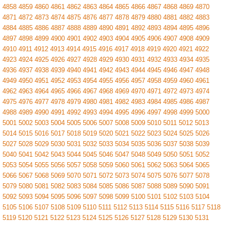
4858
4859
4860
4861
4862
4863
4864
4865
4866
4867
4868
4869
4870
4871
4872
4873
4874
4875
4876
4877
4878
4879
4880
4881
4882
4883
4884
4885
4886
4887
4888
4889
4890
4891
4892
4893
4894
4895
4896
4897
4898
4899
4900
4901
4902
4903
4904
4905
4906
4907
4908
4909
4910
4911
4912
4913
4914
4915
4916
4917
4918
4919
4920
4921
4922
4923
4924
4925
4926
4927
4928
4929
4930
4931
4932
4933
4934
4935
4936
4937
4938
4939
4940
4941
4942
4943
4944
4945
4946
4947
4948
4949
4950
4951
4952
4953
4954
4955
4956
4957
4958
4959
4960
4961
4962
4963
4964
4965
4966
4967
4968
4969
4970
4971
4972
4973
4974
4975
4976
4977
4978
4979
4980
4981
4982
4983
4984
4985
4986
4987
4988
4989
4990
4991
4992
4993
4994
4995
4996
4997
4998
4999
5000
5001
5002
5003
5004
5005
5006
5007
5008
5009
5010
5011
5012
5013
5014
5015
5016
5017
5018
5019
5020
5021
5022
5023
5024
5025
5026
5027
5028
5029
5030
5031
5032
5033
5034
5035
5036
5037
5038
5039
5040
5041
5042
5043
5044
5045
5046
5047
5048
5049
5050
5051
5052
5053
5054
5055
5056
5057
5058
5059
5060
5061
5062
5063
5064
5065
5066
5067
5068
5069
5070
5071
5072
5073
5074
5075
5076
5077
5078
5079
5080
5081
5082
5083
5084
5085
5086
5087
5088
5089
5090
5091
5092
5093
5094
5095
5096
5097
5098
5099
5100
5101
5102
5103
5104
5105
5106
5107
5108
5109
5110
5111
5112
5113
5114
5115
5116
5117
5118
5119
5120
5121
5122
5123
5124
5125
5126
5127
5128
5129
5130
5131