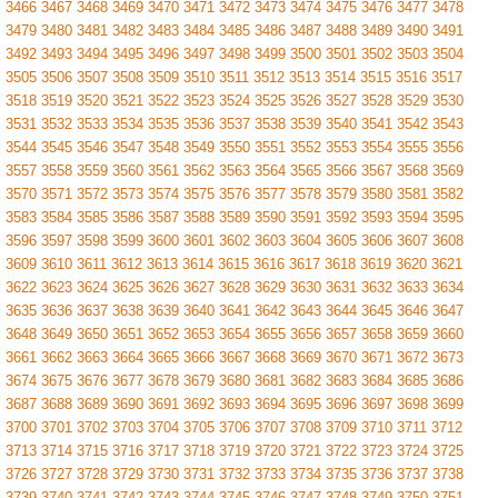
3466
3467
3468
3469
3470
3471
3472
3473
3474
3475
3476
3477
3478
3479
3480
3481
3482
3483
3484
3485
3486
3487
3488
3489
3490
3491
3492
3493
3494
3495
3496
3497
3498
3499
3500
3501
3502
3503
3504
3505
3506
3507
3508
3509
3510
3511
3512
3513
3514
3515
3516
3517
3518
3519
3520
3521
3522
3523
3524
3525
3526
3527
3528
3529
3530
3531
3532
3533
3534
3535
3536
3537
3538
3539
3540
3541
3542
3543
3544
3545
3546
3547
3548
3549
3550
3551
3552
3553
3554
3555
3556
3557
3558
3559
3560
3561
3562
3563
3564
3565
3566
3567
3568
3569
3570
3571
3572
3573
3574
3575
3576
3577
3578
3579
3580
3581
3582
3583
3584
3585
3586
3587
3588
3589
3590
3591
3592
3593
3594
3595
3596
3597
3598
3599
3600
3601
3602
3603
3604
3605
3606
3607
3608
3609
3610
3611
3612
3613
3614
3615
3616
3617
3618
3619
3620
3621
3622
3623
3624
3625
3626
3627
3628
3629
3630
3631
3632
3633
3634
3635
3636
3637
3638
3639
3640
3641
3642
3643
3644
3645
3646
3647
3648
3649
3650
3651
3652
3653
3654
3655
3656
3657
3658
3659
3660
3661
3662
3663
3664
3665
3666
3667
3668
3669
3670
3671
3672
3673
3674
3675
3676
3677
3678
3679
3680
3681
3682
3683
3684
3685
3686
3687
3688
3689
3690
3691
3692
3693
3694
3695
3696
3697
3698
3699
3700
3701
3702
3703
3704
3705
3706
3707
3708
3709
3710
3711
3712
3713
3714
3715
3716
3717
3718
3719
3720
3721
3722
3723
3724
3725
3726
3727
3728
3729
3730
3731
3732
3733
3734
3735
3736
3737
3738
3739
3740
3741
3742
3743
3744
3745
3746
3747
3748
3749
3750
3751