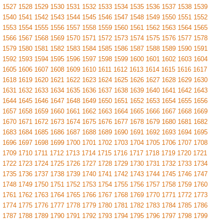
1527
1528
1529
1530
1531
1532
1533
1534
1535
1536
1537
1538
1539
1540
1541
1542
1543
1544
1545
1546
1547
1548
1549
1550
1551
1552
1553
1554
1555
1556
1557
1558
1559
1560
1561
1562
1563
1564
1565
1566
1567
1568
1569
1570
1571
1572
1573
1574
1575
1576
1577
1578
1579
1580
1581
1582
1583
1584
1585
1586
1587
1588
1589
1590
1591
1592
1593
1594
1595
1596
1597
1598
1599
1600
1601
1602
1603
1604
1605
1606
1607
1608
1609
1610
1611
1612
1613
1614
1615
1616
1617
1618
1619
1620
1621
1622
1623
1624
1625
1626
1627
1628
1629
1630
1631
1632
1633
1634
1635
1636
1637
1638
1639
1640
1641
1642
1643
1644
1645
1646
1647
1648
1649
1650
1651
1652
1653
1654
1655
1656
1657
1658
1659
1660
1661
1662
1663
1664
1665
1666
1667
1668
1669
1670
1671
1672
1673
1674
1675
1676
1677
1678
1679
1680
1681
1682
1683
1684
1685
1686
1687
1688
1689
1690
1691
1692
1693
1694
1695
1696
1697
1698
1699
1700
1701
1702
1703
1704
1705
1706
1707
1708
1709
1710
1711
1712
1713
1714
1715
1716
1717
1718
1719
1720
1721
1722
1723
1724
1725
1726
1727
1728
1729
1730
1731
1732
1733
1734
1735
1736
1737
1738
1739
1740
1741
1742
1743
1744
1745
1746
1747
1748
1749
1750
1751
1752
1753
1754
1755
1756
1757
1758
1759
1760
1761
1762
1763
1764
1765
1766
1767
1768
1769
1770
1771
1772
1773
1774
1775
1776
1777
1778
1779
1780
1781
1782
1783
1784
1785
1786
1787
1788
1789
1790
1791
1792
1793
1794
1795
1796
1797
1798
1799