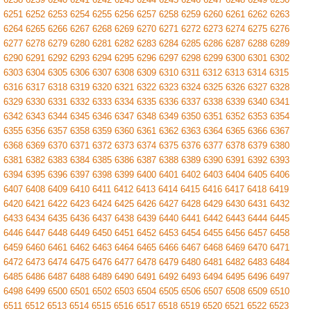
6251
6252
6253
6254
6255
6256
6257
6258
6259
6260
6261
6262
6263
6264
6265
6266
6267
6268
6269
6270
6271
6272
6273
6274
6275
6276
6277
6278
6279
6280
6281
6282
6283
6284
6285
6286
6287
6288
6289
6290
6291
6292
6293
6294
6295
6296
6297
6298
6299
6300
6301
6302
6303
6304
6305
6306
6307
6308
6309
6310
6311
6312
6313
6314
6315
6316
6317
6318
6319
6320
6321
6322
6323
6324
6325
6326
6327
6328
6329
6330
6331
6332
6333
6334
6335
6336
6337
6338
6339
6340
6341
6342
6343
6344
6345
6346
6347
6348
6349
6350
6351
6352
6353
6354
6355
6356
6357
6358
6359
6360
6361
6362
6363
6364
6365
6366
6367
6368
6369
6370
6371
6372
6373
6374
6375
6376
6377
6378
6379
6380
6381
6382
6383
6384
6385
6386
6387
6388
6389
6390
6391
6392
6393
6394
6395
6396
6397
6398
6399
6400
6401
6402
6403
6404
6405
6406
6407
6408
6409
6410
6411
6412
6413
6414
6415
6416
6417
6418
6419
6420
6421
6422
6423
6424
6425
6426
6427
6428
6429
6430
6431
6432
6433
6434
6435
6436
6437
6438
6439
6440
6441
6442
6443
6444
6445
6446
6447
6448
6449
6450
6451
6452
6453
6454
6455
6456
6457
6458
6459
6460
6461
6462
6463
6464
6465
6466
6467
6468
6469
6470
6471
6472
6473
6474
6475
6476
6477
6478
6479
6480
6481
6482
6483
6484
6485
6486
6487
6488
6489
6490
6491
6492
6493
6494
6495
6496
6497
6498
6499
6500
6501
6502
6503
6504
6505
6506
6507
6508
6509
6510
6511
6512
6513
6514
6515
6516
6517
6518
6519
6520
6521
6522
6523