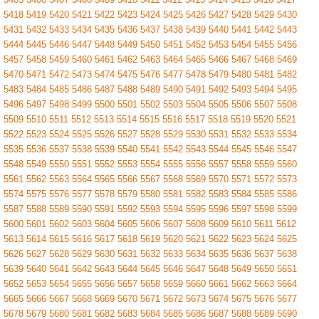
5418
5419
5420
5421
5422
5423
5424
5425
5426
5427
5428
5429
5430
5431
5432
5433
5434
5435
5436
5437
5438
5439
5440
5441
5442
5443
5444
5445
5446
5447
5448
5449
5450
5451
5452
5453
5454
5455
5456
5457
5458
5459
5460
5461
5462
5463
5464
5465
5466
5467
5468
5469
5470
5471
5472
5473
5474
5475
5476
5477
5478
5479
5480
5481
5482
5483
5484
5485
5486
5487
5488
5489
5490
5491
5492
5493
5494
5495
5496
5497
5498
5499
5500
5501
5502
5503
5504
5505
5506
5507
5508
5509
5510
5511
5512
5513
5514
5515
5516
5517
5518
5519
5520
5521
5522
5523
5524
5525
5526
5527
5528
5529
5530
5531
5532
5533
5534
5535
5536
5537
5538
5539
5540
5541
5542
5543
5544
5545
5546
5547
5548
5549
5550
5551
5552
5553
5554
5555
5556
5557
5558
5559
5560
5561
5562
5563
5564
5565
5566
5567
5568
5569
5570
5571
5572
5573
5574
5575
5576
5577
5578
5579
5580
5581
5582
5583
5584
5585
5586
5587
5588
5589
5590
5591
5592
5593
5594
5595
5596
5597
5598
5599
5600
5601
5602
5603
5604
5605
5606
5607
5608
5609
5610
5611
5612
5613
5614
5615
5616
5617
5618
5619
5620
5621
5622
5623
5624
5625
5626
5627
5628
5629
5630
5631
5632
5633
5634
5635
5636
5637
5638
5639
5640
5641
5642
5643
5644
5645
5646
5647
5648
5649
5650
5651
5652
5653
5654
5655
5656
5657
5658
5659
5660
5661
5662
5663
5664
5665
5666
5667
5668
5669
5670
5671
5672
5673
5674
5675
5676
5677
5678
5679
5680
5681
5682
5683
5684
5685
5686
5687
5688
5689
5690