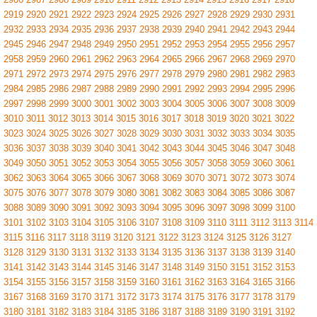
2919
2920
2921
2922
2923
2924
2925
2926
2927
2928
2929
2930
2931
2932
2933
2934
2935
2936
2937
2938
2939
2940
2941
2942
2943
2944
2945
2946
2947
2948
2949
2950
2951
2952
2953
2954
2955
2956
2957
2958
2959
2960
2961
2962
2963
2964
2965
2966
2967
2968
2969
2970
2971
2972
2973
2974
2975
2976
2977
2978
2979
2980
2981
2982
2983
2984
2985
2986
2987
2988
2989
2990
2991
2992
2993
2994
2995
2996
2997
2998
2999
3000
3001
3002
3003
3004
3005
3006
3007
3008
3009
3010
3011
3012
3013
3014
3015
3016
3017
3018
3019
3020
3021
3022
3023
3024
3025
3026
3027
3028
3029
3030
3031
3032
3033
3034
3035
3036
3037
3038
3039
3040
3041
3042
3043
3044
3045
3046
3047
3048
3049
3050
3051
3052
3053
3054
3055
3056
3057
3058
3059
3060
3061
3062
3063
3064
3065
3066
3067
3068
3069
3070
3071
3072
3073
3074
3075
3076
3077
3078
3079
3080
3081
3082
3083
3084
3085
3086
3087
3088
3089
3090
3091
3092
3093
3094
3095
3096
3097
3098
3099
3100
3101
3102
3103
3104
3105
3106
3107
3108
3109
3110
3111
3112
3113
3114
3115
3116
3117
3118
3119
3120
3121
3122
3123
3124
3125
3126
3127
3128
3129
3130
3131
3132
3133
3134
3135
3136
3137
3138
3139
3140
3141
3142
3143
3144
3145
3146
3147
3148
3149
3150
3151
3152
3153
3154
3155
3156
3157
3158
3159
3160
3161
3162
3163
3164
3165
3166
3167
3168
3169
3170
3171
3172
3173
3174
3175
3176
3177
3178
3179
3180
3181
3182
3183
3184
3185
3186
3187
3188
3189
3190
3191
3192