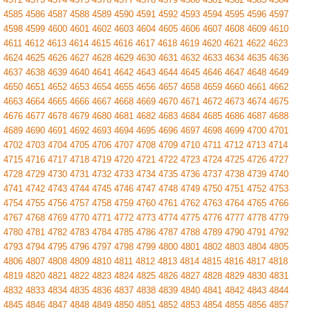
4585
4586
4587
4588
4589
4590
4591
4592
4593
4594
4595
4596
4597
4598
4599
4600
4601
4602
4603
4604
4605
4606
4607
4608
4609
4610
4611
4612
4613
4614
4615
4616
4617
4618
4619
4620
4621
4622
4623
4624
4625
4626
4627
4628
4629
4630
4631
4632
4633
4634
4635
4636
4637
4638
4639
4640
4641
4642
4643
4644
4645
4646
4647
4648
4649
4650
4651
4652
4653
4654
4655
4656
4657
4658
4659
4660
4661
4662
4663
4664
4665
4666
4667
4668
4669
4670
4671
4672
4673
4674
4675
4676
4677
4678
4679
4680
4681
4682
4683
4684
4685
4686
4687
4688
4689
4690
4691
4692
4693
4694
4695
4696
4697
4698
4699
4700
4701
4702
4703
4704
4705
4706
4707
4708
4709
4710
4711
4712
4713
4714
4715
4716
4717
4718
4719
4720
4721
4722
4723
4724
4725
4726
4727
4728
4729
4730
4731
4732
4733
4734
4735
4736
4737
4738
4739
4740
4741
4742
4743
4744
4745
4746
4747
4748
4749
4750
4751
4752
4753
4754
4755
4756
4757
4758
4759
4760
4761
4762
4763
4764
4765
4766
4767
4768
4769
4770
4771
4772
4773
4774
4775
4776
4777
4778
4779
4780
4781
4782
4783
4784
4785
4786
4787
4788
4789
4790
4791
4792
4793
4794
4795
4796
4797
4798
4799
4800
4801
4802
4803
4804
4805
4806
4807
4808
4809
4810
4811
4812
4813
4814
4815
4816
4817
4818
4819
4820
4821
4822
4823
4824
4825
4826
4827
4828
4829
4830
4831
4832
4833
4834
4835
4836
4837
4838
4839
4840
4841
4842
4843
4844
4845
4846
4847
4848
4849
4850
4851
4852
4853
4854
4855
4856
4857