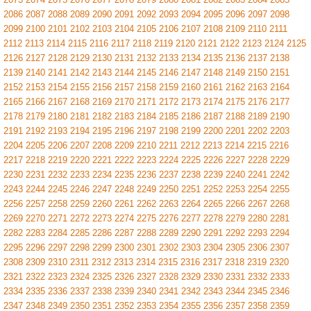
2086
2087
2088
2089
2090
2091
2092
2093
2094
2095
2096
2097
2098
2099
2100
2101
2102
2103
2104
2105
2106
2107
2108
2109
2110
2111
2112
2113
2114
2115
2116
2117
2118
2119
2120
2121
2122
2123
2124
2125
2126
2127
2128
2129
2130
2131
2132
2133
2134
2135
2136
2137
2138
2139
2140
2141
2142
2143
2144
2145
2146
2147
2148
2149
2150
2151
2152
2153
2154
2155
2156
2157
2158
2159
2160
2161
2162
2163
2164
2165
2166
2167
2168
2169
2170
2171
2172
2173
2174
2175
2176
2177
2178
2179
2180
2181
2182
2183
2184
2185
2186
2187
2188
2189
2190
2191
2192
2193
2194
2195
2196
2197
2198
2199
2200
2201
2202
2203
2204
2205
2206
2207
2208
2209
2210
2211
2212
2213
2214
2215
2216
2217
2218
2219
2220
2221
2222
2223
2224
2225
2226
2227
2228
2229
2230
2231
2232
2233
2234
2235
2236
2237
2238
2239
2240
2241
2242
2243
2244
2245
2246
2247
2248
2249
2250
2251
2252
2253
2254
2255
2256
2257
2258
2259
2260
2261
2262
2263
2264
2265
2266
2267
2268
2269
2270
2271
2272
2273
2274
2275
2276
2277
2278
2279
2280
2281
2282
2283
2284
2285
2286
2287
2288
2289
2290
2291
2292
2293
2294
2295
2296
2297
2298
2299
2300
2301
2302
2303
2304
2305
2306
2307
2308
2309
2310
2311
2312
2313
2314
2315
2316
2317
2318
2319
2320
2321
2322
2323
2324
2325
2326
2327
2328
2329
2330
2331
2332
2333
2334
2335
2336
2337
2338
2339
2340
2341
2342
2343
2344
2345
2346
2347
2348
2349
2350
2351
2352
2353
2354
2355
2356
2357
2358
2359