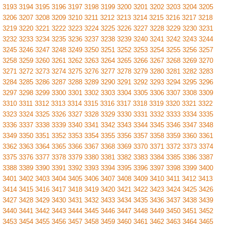
3193
3194
3195
3196
3197
3198
3199
3200
3201
3202
3203
3204
3205
3206
3207
3208
3209
3210
3211
3212
3213
3214
3215
3216
3217
3218
3219
3220
3221
3222
3223
3224
3225
3226
3227
3228
3229
3230
3231
3232
3233
3234
3235
3236
3237
3238
3239
3240
3241
3242
3243
3244
3245
3246
3247
3248
3249
3250
3251
3252
3253
3254
3255
3256
3257
3258
3259
3260
3261
3262
3263
3264
3265
3266
3267
3268
3269
3270
3271
3272
3273
3274
3275
3276
3277
3278
3279
3280
3281
3282
3283
3284
3285
3286
3287
3288
3289
3290
3291
3292
3293
3294
3295
3296
3297
3298
3299
3300
3301
3302
3303
3304
3305
3306
3307
3308
3309
3310
3311
3312
3313
3314
3315
3316
3317
3318
3319
3320
3321
3322
3323
3324
3325
3326
3327
3328
3329
3330
3331
3332
3333
3334
3335
3336
3337
3338
3339
3340
3341
3342
3343
3344
3345
3346
3347
3348
3349
3350
3351
3352
3353
3354
3355
3356
3357
3358
3359
3360
3361
3362
3363
3364
3365
3366
3367
3368
3369
3370
3371
3372
3373
3374
3375
3376
3377
3378
3379
3380
3381
3382
3383
3384
3385
3386
3387
3388
3389
3390
3391
3392
3393
3394
3395
3396
3397
3398
3399
3400
3401
3402
3403
3404
3405
3406
3407
3408
3409
3410
3411
3412
3413
3414
3415
3416
3417
3418
3419
3420
3421
3422
3423
3424
3425
3426
3427
3428
3429
3430
3431
3432
3433
3434
3435
3436
3437
3438
3439
3440
3441
3442
3443
3444
3445
3446
3447
3448
3449
3450
3451
3452
3453
3454
3455
3456
3457
3458
3459
3460
3461
3462
3463
3464
3465