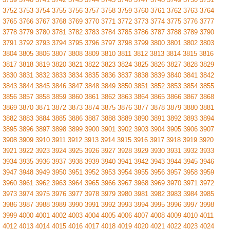
3752
3753
3754
3755
3756
3757
3758
3759
3760
3761
3762
3763
3764
3765
3766
3767
3768
3769
3770
3771
3772
3773
3774
3775
3776
3777
3778
3779
3780
3781
3782
3783
3784
3785
3786
3787
3788
3789
3790
3791
3792
3793
3794
3795
3796
3797
3798
3799
3800
3801
3802
3803
3804
3805
3806
3807
3808
3809
3810
3811
3812
3813
3814
3815
3816
3817
3818
3819
3820
3821
3822
3823
3824
3825
3826
3827
3828
3829
3830
3831
3832
3833
3834
3835
3836
3837
3838
3839
3840
3841
3842
3843
3844
3845
3846
3847
3848
3849
3850
3851
3852
3853
3854
3855
3856
3857
3858
3859
3860
3861
3862
3863
3864
3865
3866
3867
3868
3869
3870
3871
3872
3873
3874
3875
3876
3877
3878
3879
3880
3881
3882
3883
3884
3885
3886
3887
3888
3889
3890
3891
3892
3893
3894
3895
3896
3897
3898
3899
3900
3901
3902
3903
3904
3905
3906
3907
3908
3909
3910
3911
3912
3913
3914
3915
3916
3917
3918
3919
3920
3921
3922
3923
3924
3925
3926
3927
3928
3929
3930
3931
3932
3933
3934
3935
3936
3937
3938
3939
3940
3941
3942
3943
3944
3945
3946
3947
3948
3949
3950
3951
3952
3953
3954
3955
3956
3957
3958
3959
3960
3961
3962
3963
3964
3965
3966
3967
3968
3969
3970
3971
3972
3973
3974
3975
3976
3977
3978
3979
3980
3981
3982
3983
3984
3985
3986
3987
3988
3989
3990
3991
3992
3993
3994
3995
3996
3997
3998
3999
4000
4001
4002
4003
4004
4005
4006
4007
4008
4009
4010
4011
4012
4013
4014
4015
4016
4017
4018
4019
4020
4021
4022
4023
4024