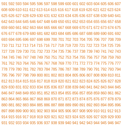
591
592
593
594
595
596
597
598
599
600
601
602
603
604
605
606
607
608
609
610
611
612
613
614
615
616
617
618
619
620
621
622
623
624
625
626
627
628
629
630
631
632
633
634
635
636
637
638
639
640
641
642
643
644
645
646
647
648
649
650
651
652
653
654
655
656
657
658
659
660
661
662
663
664
665
666
667
668
669
670
671
672
673
674
675
676
677
678
679
680
681
682
683
684
685
686
687
688
689
690
691
692
693
694
695
696
697
698
699
700
701
702
703
704
705
706
707
708
709
710
711
712
713
714
715
716
717
718
719
720
721
722
723
724
725
726
727
728
729
730
731
732
733
734
735
736
737
738
739
740
741
742
743
744
745
746
747
748
749
750
751
752
753
754
755
756
757
758
759
760
761
762
763
764
765
766
767
768
769
770
771
772
773
774
775
776
777
778
779
780
781
782
783
784
785
786
787
788
789
790
791
792
793
794
795
796
797
798
799
800
801
802
803
804
805
806
807
808
809
810
811
812
813
814
815
816
817
818
819
820
821
822
823
824
825
826
827
828
829
830
831
832
833
834
835
836
837
838
839
840
841
842
843
844
845
846
847
848
849
850
851
852
853
854
855
856
857
858
859
860
861
862
863
864
865
866
867
868
869
870
871
872
873
874
875
876
877
878
879
880
881
882
883
884
885
886
887
888
889
890
891
892
893
894
895
896
897
898
899
900
901
902
903
904
905
906
907
908
909
910
911
912
913
914
915
916
917
918
919
920
921
922
923
924
925
926
927
928
929
930
931
932
933
934
935
936
937
938
939
940
941
942
943
944
945
946
947