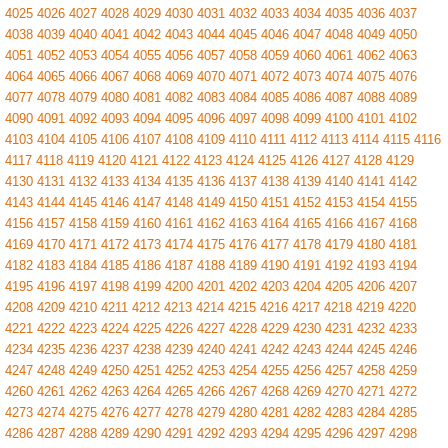
4025
4026
4027
4028
4029
4030
4031
4032
4033
4034
4035
4036
4037
4038
4039
4040
4041
4042
4043
4044
4045
4046
4047
4048
4049
4050
4051
4052
4053
4054
4055
4056
4057
4058
4059
4060
4061
4062
4063
4064
4065
4066
4067
4068
4069
4070
4071
4072
4073
4074
4075
4076
4077
4078
4079
4080
4081
4082
4083
4084
4085
4086
4087
4088
4089
4090
4091
4092
4093
4094
4095
4096
4097
4098
4099
4100
4101
4102
4103
4104
4105
4106
4107
4108
4109
4110
4111
4112
4113
4114
4115
4116
4117
4118
4119
4120
4121
4122
4123
4124
4125
4126
4127
4128
4129
4130
4131
4132
4133
4134
4135
4136
4137
4138
4139
4140
4141
4142
4143
4144
4145
4146
4147
4148
4149
4150
4151
4152
4153
4154
4155
4156
4157
4158
4159
4160
4161
4162
4163
4164
4165
4166
4167
4168
4169
4170
4171
4172
4173
4174
4175
4176
4177
4178
4179
4180
4181
4182
4183
4184
4185
4186
4187
4188
4189
4190
4191
4192
4193
4194
4195
4196
4197
4198
4199
4200
4201
4202
4203
4204
4205
4206
4207
4208
4209
4210
4211
4212
4213
4214
4215
4216
4217
4218
4219
4220
4221
4222
4223
4224
4225
4226
4227
4228
4229
4230
4231
4232
4233
4234
4235
4236
4237
4238
4239
4240
4241
4242
4243
4244
4245
4246
4247
4248
4249
4250
4251
4252
4253
4254
4255
4256
4257
4258
4259
4260
4261
4262
4263
4264
4265
4266
4267
4268
4269
4270
4271
4272
4273
4274
4275
4276
4277
4278
4279
4280
4281
4282
4283
4284
4285
4286
4287
4288
4289
4290
4291
4292
4293
4294
4295
4296
4297
4298