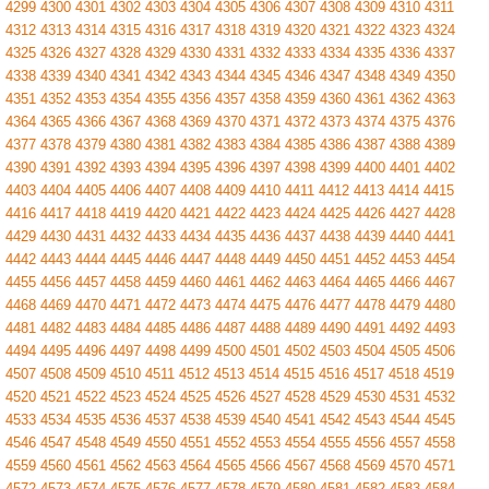
4299
4300
4301
4302
4303
4304
4305
4306
4307
4308
4309
4310
4311
4312
4313
4314
4315
4316
4317
4318
4319
4320
4321
4322
4323
4324
4325
4326
4327
4328
4329
4330
4331
4332
4333
4334
4335
4336
4337
4338
4339
4340
4341
4342
4343
4344
4345
4346
4347
4348
4349
4350
4351
4352
4353
4354
4355
4356
4357
4358
4359
4360
4361
4362
4363
4364
4365
4366
4367
4368
4369
4370
4371
4372
4373
4374
4375
4376
4377
4378
4379
4380
4381
4382
4383
4384
4385
4386
4387
4388
4389
4390
4391
4392
4393
4394
4395
4396
4397
4398
4399
4400
4401
4402
4403
4404
4405
4406
4407
4408
4409
4410
4411
4412
4413
4414
4415
4416
4417
4418
4419
4420
4421
4422
4423
4424
4425
4426
4427
4428
4429
4430
4431
4432
4433
4434
4435
4436
4437
4438
4439
4440
4441
4442
4443
4444
4445
4446
4447
4448
4449
4450
4451
4452
4453
4454
4455
4456
4457
4458
4459
4460
4461
4462
4463
4464
4465
4466
4467
4468
4469
4470
4471
4472
4473
4474
4475
4476
4477
4478
4479
4480
4481
4482
4483
4484
4485
4486
4487
4488
4489
4490
4491
4492
4493
4494
4495
4496
4497
4498
4499
4500
4501
4502
4503
4504
4505
4506
4507
4508
4509
4510
4511
4512
4513
4514
4515
4516
4517
4518
4519
4520
4521
4522
4523
4524
4525
4526
4527
4528
4529
4530
4531
4532
4533
4534
4535
4536
4537
4538
4539
4540
4541
4542
4543
4544
4545
4546
4547
4548
4549
4550
4551
4552
4553
4554
4555
4556
4557
4558
4559
4560
4561
4562
4563
4564
4565
4566
4567
4568
4569
4570
4571
4572
4573
4574
4575
4576
4577
4578
4579
4580
4581
4582
4583
4584