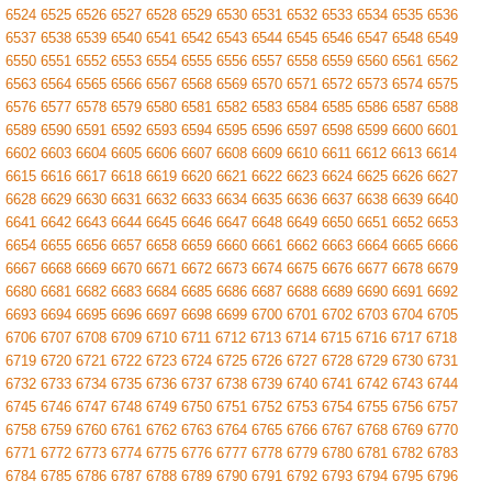
6524
6525
6526
6527
6528
6529
6530
6531
6532
6533
6534
6535
6536
6537
6538
6539
6540
6541
6542
6543
6544
6545
6546
6547
6548
6549
6550
6551
6552
6553
6554
6555
6556
6557
6558
6559
6560
6561
6562
6563
6564
6565
6566
6567
6568
6569
6570
6571
6572
6573
6574
6575
6576
6577
6578
6579
6580
6581
6582
6583
6584
6585
6586
6587
6588
6589
6590
6591
6592
6593
6594
6595
6596
6597
6598
6599
6600
6601
6602
6603
6604
6605
6606
6607
6608
6609
6610
6611
6612
6613
6614
6615
6616
6617
6618
6619
6620
6621
6622
6623
6624
6625
6626
6627
6628
6629
6630
6631
6632
6633
6634
6635
6636
6637
6638
6639
6640
6641
6642
6643
6644
6645
6646
6647
6648
6649
6650
6651
6652
6653
6654
6655
6656
6657
6658
6659
6660
6661
6662
6663
6664
6665
6666
6667
6668
6669
6670
6671
6672
6673
6674
6675
6676
6677
6678
6679
6680
6681
6682
6683
6684
6685
6686
6687
6688
6689
6690
6691
6692
6693
6694
6695
6696
6697
6698
6699
6700
6701
6702
6703
6704
6705
6706
6707
6708
6709
6710
6711
6712
6713
6714
6715
6716
6717
6718
6719
6720
6721
6722
6723
6724
6725
6726
6727
6728
6729
6730
6731
6732
6733
6734
6735
6736
6737
6738
6739
6740
6741
6742
6743
6744
6745
6746
6747
6748
6749
6750
6751
6752
6753
6754
6755
6756
6757
6758
6759
6760
6761
6762
6763
6764
6765
6766
6767
6768
6769
6770
6771
6772
6773
6774
6775
6776
6777
6778
6779
6780
6781
6782
6783
6784
6785
6786
6787
6788
6789
6790
6791
6792
6793
6794
6795
6796