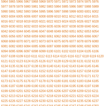
5964
5965
5966
5967
5968
5969
5970
5971
5972
5973
5974
5975
5976
5977
5978
5979
5980
5981
5982
5983
5984
5985
5986
5987
5988
5989
5990
5991
5992
5993
5994
5995
5996
5997
5998
5999
6000
6001
6002
6003
6004
6005
6006
6007
6008
6009
6010
6011
6012
6013
6014
6015
6016
6017
6018
6019
6020
6021
6022
6023
6024
6025
6026
6027
6028
6029
6030
6031
6032
6033
6034
6035
6036
6037
6038
6039
6040
6041
6042
6043
6044
6045
6046
6047
6048
6049
6050
6051
6052
6053
6054
6055
6056
6057
6058
6059
6060
6061
6062
6063
6064
6065
6066
6067
6068
6069
6070
6071
6072
6073
6074
6075
6076
6077
6078
6079
6080
6081
6082
6083
6084
6085
6086
6087
6088
6089
6090
6091
6092
6093
6094
6095
6096
6097
6098
6099
6100
6101
6102
6103
6104
6105
6106
6107
6108
6109
6110
6111
6112
6113
6114
6115
6116
6117
6118
6119
6120
6121
6122
6123
6124
6125
6126
6127
6128
6129
6130
6131
6132
6133
6134
6135
6136
6137
6138
6139
6140
6141
6142
6143
6144
6145
6146
6147
6148
6149
6150
6151
6152
6153
6154
6155
6156
6157
6158
6159
6160
6161
6162
6163
6164
6165
6166
6167
6168
6169
6170
6171
6172
6173
6174
6175
6176
6177
6178
6179
6180
6181
6182
6183
6184
6185
6186
6187
6188
6189
6190
6191
6192
6193
6194
6195
6196
6197
6198
6199
6200
6201
6202
6203
6204
6205
6206
6207
6208
6209
6210
6211
6212
6213
6214
6215
6216
6217
6218
6219
6220
6221
6222
6223
6224
6225
6226
6227
6228
6229
6230
6231
6232
6233
6234
6235
6236
6237
6238
6239
6240
6241
6242
6243
6244
6245
6246
6247
6248
6249
6250