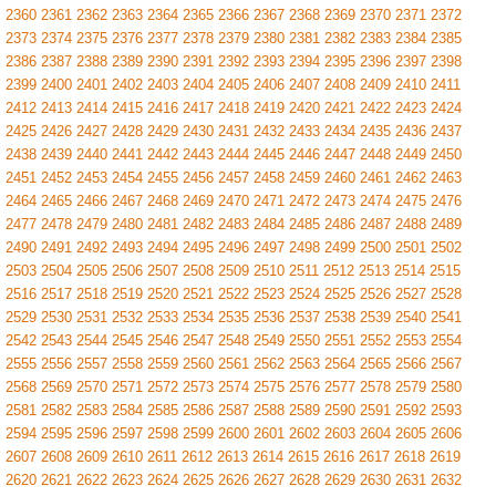
2360
2361
2362
2363
2364
2365
2366
2367
2368
2369
2370
2371
2372
2373
2374
2375
2376
2377
2378
2379
2380
2381
2382
2383
2384
2385
2386
2387
2388
2389
2390
2391
2392
2393
2394
2395
2396
2397
2398
2399
2400
2401
2402
2403
2404
2405
2406
2407
2408
2409
2410
2411
2412
2413
2414
2415
2416
2417
2418
2419
2420
2421
2422
2423
2424
2425
2426
2427
2428
2429
2430
2431
2432
2433
2434
2435
2436
2437
2438
2439
2440
2441
2442
2443
2444
2445
2446
2447
2448
2449
2450
2451
2452
2453
2454
2455
2456
2457
2458
2459
2460
2461
2462
2463
2464
2465
2466
2467
2468
2469
2470
2471
2472
2473
2474
2475
2476
2477
2478
2479
2480
2481
2482
2483
2484
2485
2486
2487
2488
2489
2490
2491
2492
2493
2494
2495
2496
2497
2498
2499
2500
2501
2502
2503
2504
2505
2506
2507
2508
2509
2510
2511
2512
2513
2514
2515
2516
2517
2518
2519
2520
2521
2522
2523
2524
2525
2526
2527
2528
2529
2530
2531
2532
2533
2534
2535
2536
2537
2538
2539
2540
2541
2542
2543
2544
2545
2546
2547
2548
2549
2550
2551
2552
2553
2554
2555
2556
2557
2558
2559
2560
2561
2562
2563
2564
2565
2566
2567
2568
2569
2570
2571
2572
2573
2574
2575
2576
2577
2578
2579
2580
2581
2582
2583
2584
2585
2586
2587
2588
2589
2590
2591
2592
2593
2594
2595
2596
2597
2598
2599
2600
2601
2602
2603
2604
2605
2606
2607
2608
2609
2610
2611
2612
2613
2614
2615
2616
2617
2618
2619
2620
2621
2622
2623
2624
2625
2626
2627
2628
2629
2630
2631
2632