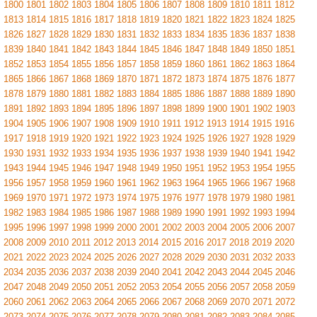
1800
1801
1802
1803
1804
1805
1806
1807
1808
1809
1810
1811
1812
1813
1814
1815
1816
1817
1818
1819
1820
1821
1822
1823
1824
1825
1826
1827
1828
1829
1830
1831
1832
1833
1834
1835
1836
1837
1838
1839
1840
1841
1842
1843
1844
1845
1846
1847
1848
1849
1850
1851
1852
1853
1854
1855
1856
1857
1858
1859
1860
1861
1862
1863
1864
1865
1866
1867
1868
1869
1870
1871
1872
1873
1874
1875
1876
1877
1878
1879
1880
1881
1882
1883
1884
1885
1886
1887
1888
1889
1890
1891
1892
1893
1894
1895
1896
1897
1898
1899
1900
1901
1902
1903
1904
1905
1906
1907
1908
1909
1910
1911
1912
1913
1914
1915
1916
1917
1918
1919
1920
1921
1922
1923
1924
1925
1926
1927
1928
1929
1930
1931
1932
1933
1934
1935
1936
1937
1938
1939
1940
1941
1942
1943
1944
1945
1946
1947
1948
1949
1950
1951
1952
1953
1954
1955
1956
1957
1958
1959
1960
1961
1962
1963
1964
1965
1966
1967
1968
1969
1970
1971
1972
1973
1974
1975
1976
1977
1978
1979
1980
1981
1982
1983
1984
1985
1986
1987
1988
1989
1990
1991
1992
1993
1994
1995
1996
1997
1998
1999
2000
2001
2002
2003
2004
2005
2006
2007
2008
2009
2010
2011
2012
2013
2014
2015
2016
2017
2018
2019
2020
2021
2022
2023
2024
2025
2026
2027
2028
2029
2030
2031
2032
2033
2034
2035
2036
2037
2038
2039
2040
2041
2042
2043
2044
2045
2046
2047
2048
2049
2050
2051
2052
2053
2054
2055
2056
2057
2058
2059
2060
2061
2062
2063
2064
2065
2066
2067
2068
2069
2070
2071
2072
2073
2074
2075
2076
2077
2078
2079
2080
2081
2082
2083
2084
2085