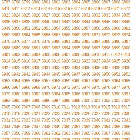
6797
6798
6799
6800
6801
6802
6803
6804
6805
6806
6807
6808
6809
6810
6811
6812
6813
6814
6815
6816
6817
6818
6819
6820
6821
6822
6823
6824
6825
6826
6827
6828
6829
6830
6831
6832
6833
6834
6835
6836
6837
6838
6839
6840
6841
6842
6843
6844
6845
6846
6847
6848
6849
6850
6851
6852
6853
6854
6855
6856
6857
6858
6859
6860
6861
6862
6863
6864
6865
6866
6867
6868
6869
6870
6871
6872
6873
6874
6875
6876
6877
6878
6879
6880
6881
6882
6883
6884
6885
6886
6887
6888
6889
6890
6891
6892
6893
6894
6895
6896
6897
6898
6899
6900
6901
6902
6903
6904
6905
6906
6907
6908
6909
6910
6911
6912
6913
6914
6915
6916
6917
6918
6919
6920
6921
6922
6923
6924
6925
6926
6927
6928
6929
6930
6931
6932
6933
6934
6935
6936
6937
6938
6939
6940
6941
6942
6943
6944
6945
6946
6947
6948
6949
6950
6951
6952
6953
6954
6955
6956
6957
6958
6959
6960
6961
6962
6963
6964
6965
6966
6967
6968
6969
6970
6971
6972
6973
6974
6975
6976
6977
6978
6979
6980
6981
6982
6983
6984
6985
6986
6987
6988
6989
6990
6991
6992
6993
6994
6995
6996
6997
6998
6999
7000
7001
7002
7003
7004
7005
7006
7007
7008
7009
7010
7011
7012
7013
7014
7015
7016
7017
7018
7019
7020
7021
7022
7023
7024
7025
7026
7027
7028
7029
7030
7031
7032
7033
7034
7035
7036
7037
7038
7039
7040
7041
7042
7043
7044
7045
7046
7047
7048
7049
7050
7051
7052
7053
7054
7055
7056
7057
7058
7059
7060
7061
7062
7063
7064
7065
7066
7067
7068
7069
7070
7071
7072
7073
7074
7075
7076
7077
7078
7079
7080
7081
7082