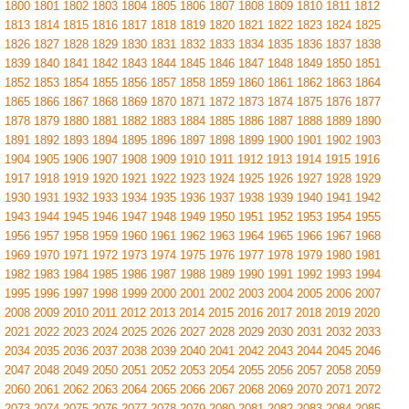
1800
1801
1802
1803
1804
1805
1806
1807
1808
1809
1810
1811
1812
1813
1814
1815
1816
1817
1818
1819
1820
1821
1822
1823
1824
1825
1826
1827
1828
1829
1830
1831
1832
1833
1834
1835
1836
1837
1838
1839
1840
1841
1842
1843
1844
1845
1846
1847
1848
1849
1850
1851
1852
1853
1854
1855
1856
1857
1858
1859
1860
1861
1862
1863
1864
1865
1866
1867
1868
1869
1870
1871
1872
1873
1874
1875
1876
1877
1878
1879
1880
1881
1882
1883
1884
1885
1886
1887
1888
1889
1890
1891
1892
1893
1894
1895
1896
1897
1898
1899
1900
1901
1902
1903
1904
1905
1906
1907
1908
1909
1910
1911
1912
1913
1914
1915
1916
1917
1918
1919
1920
1921
1922
1923
1924
1925
1926
1927
1928
1929
1930
1931
1932
1933
1934
1935
1936
1937
1938
1939
1940
1941
1942
1943
1944
1945
1946
1947
1948
1949
1950
1951
1952
1953
1954
1955
1956
1957
1958
1959
1960
1961
1962
1963
1964
1965
1966
1967
1968
1969
1970
1971
1972
1973
1974
1975
1976
1977
1978
1979
1980
1981
1982
1983
1984
1985
1986
1987
1988
1989
1990
1991
1992
1993
1994
1995
1996
1997
1998
1999
2000
2001
2002
2003
2004
2005
2006
2007
2008
2009
2010
2011
2012
2013
2014
2015
2016
2017
2018
2019
2020
2021
2022
2023
2024
2025
2026
2027
2028
2029
2030
2031
2032
2033
2034
2035
2036
2037
2038
2039
2040
2041
2042
2043
2044
2045
2046
2047
2048
2049
2050
2051
2052
2053
2054
2055
2056
2057
2058
2059
2060
2061
2062
2063
2064
2065
2066
2067
2068
2069
2070
2071
2072
2073
2074
2075
2076
2077
2078
2079
2080
2081
2082
2083
2084
2085