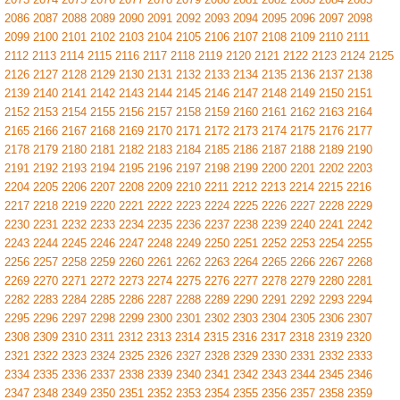
2086
2087
2088
2089
2090
2091
2092
2093
2094
2095
2096
2097
2098
2099
2100
2101
2102
2103
2104
2105
2106
2107
2108
2109
2110
2111
2112
2113
2114
2115
2116
2117
2118
2119
2120
2121
2122
2123
2124
2125
2126
2127
2128
2129
2130
2131
2132
2133
2134
2135
2136
2137
2138
2139
2140
2141
2142
2143
2144
2145
2146
2147
2148
2149
2150
2151
2152
2153
2154
2155
2156
2157
2158
2159
2160
2161
2162
2163
2164
2165
2166
2167
2168
2169
2170
2171
2172
2173
2174
2175
2176
2177
2178
2179
2180
2181
2182
2183
2184
2185
2186
2187
2188
2189
2190
2191
2192
2193
2194
2195
2196
2197
2198
2199
2200
2201
2202
2203
2204
2205
2206
2207
2208
2209
2210
2211
2212
2213
2214
2215
2216
2217
2218
2219
2220
2221
2222
2223
2224
2225
2226
2227
2228
2229
2230
2231
2232
2233
2234
2235
2236
2237
2238
2239
2240
2241
2242
2243
2244
2245
2246
2247
2248
2249
2250
2251
2252
2253
2254
2255
2256
2257
2258
2259
2260
2261
2262
2263
2264
2265
2266
2267
2268
2269
2270
2271
2272
2273
2274
2275
2276
2277
2278
2279
2280
2281
2282
2283
2284
2285
2286
2287
2288
2289
2290
2291
2292
2293
2294
2295
2296
2297
2298
2299
2300
2301
2302
2303
2304
2305
2306
2307
2308
2309
2310
2311
2312
2313
2314
2315
2316
2317
2318
2319
2320
2321
2322
2323
2324
2325
2326
2327
2328
2329
2330
2331
2332
2333
2334
2335
2336
2337
2338
2339
2340
2341
2342
2343
2344
2345
2346
2347
2348
2349
2350
2351
2352
2353
2354
2355
2356
2357
2358
2359