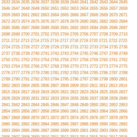
2633
2634
2635
2636
2637
2638
2639
2640
2641
2642
2643
2644
2645
2646
2647
2648
2649
2650
2651
2652
2653
2654
2655
2656
2657
2658
2659
2660
2661
2662
2663
2664
2665
2666
2667
2668
2669
2670
2671
2672
2673
2674
2675
2676
2677
2678
2679
2680
2681
2682
2683
2684
2685
2686
2687
2688
2689
2690
2691
2692
2693
2694
2695
2696
2697
2698
2699
2700
2701
2702
2703
2704
2705
2706
2707
2708
2709
2710
2711
2712
2713
2714
2715
2716
2717
2718
2719
2720
2721
2722
2723
2724
2725
2726
2727
2728
2729
2730
2731
2732
2733
2734
2735
2736
2737
2738
2739
2740
2741
2742
2743
2744
2745
2746
2747
2748
2749
2750
2751
2752
2753
2754
2755
2756
2757
2758
2759
2760
2761
2762
2763
2764
2765
2766
2767
2768
2769
2770
2771
2772
2773
2774
2775
2776
2777
2778
2779
2780
2781
2782
2783
2784
2785
2786
2787
2788
2789
2790
2791
2792
2793
2794
2795
2796
2797
2798
2799
2800
2801
2802
2803
2804
2805
2806
2807
2808
2809
2810
2811
2812
2813
2814
2815
2816
2817
2818
2819
2820
2821
2822
2823
2824
2825
2826
2827
2828
2829
2830
2831
2832
2833
2834
2835
2836
2837
2838
2839
2840
2841
2842
2843
2844
2845
2846
2847
2848
2849
2850
2851
2852
2853
2854
2855
2856
2857
2858
2859
2860
2861
2862
2863
2864
2865
2866
2867
2868
2869
2870
2871
2872
2873
2874
2875
2876
2877
2878
2879
2880
2881
2882
2883
2884
2885
2886
2887
2888
2889
2890
2891
2892
2893
2894
2895
2896
2897
2898
2899
2900
2901
2902
2903
2904
2905
2906
2907
2908
2909
2910
2911
2912
2913
2914
2915
2916
2917
2918