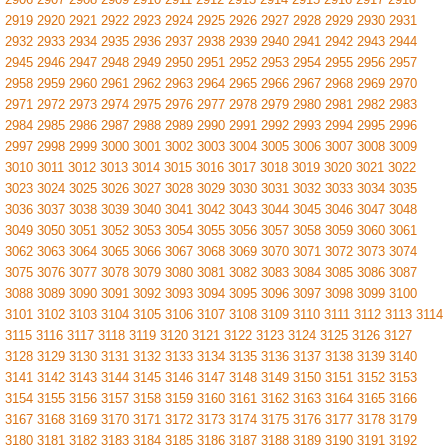
2919
2920
2921
2922
2923
2924
2925
2926
2927
2928
2929
2930
2931
2932
2933
2934
2935
2936
2937
2938
2939
2940
2941
2942
2943
2944
2945
2946
2947
2948
2949
2950
2951
2952
2953
2954
2955
2956
2957
2958
2959
2960
2961
2962
2963
2964
2965
2966
2967
2968
2969
2970
2971
2972
2973
2974
2975
2976
2977
2978
2979
2980
2981
2982
2983
2984
2985
2986
2987
2988
2989
2990
2991
2992
2993
2994
2995
2996
2997
2998
2999
3000
3001
3002
3003
3004
3005
3006
3007
3008
3009
3010
3011
3012
3013
3014
3015
3016
3017
3018
3019
3020
3021
3022
3023
3024
3025
3026
3027
3028
3029
3030
3031
3032
3033
3034
3035
3036
3037
3038
3039
3040
3041
3042
3043
3044
3045
3046
3047
3048
3049
3050
3051
3052
3053
3054
3055
3056
3057
3058
3059
3060
3061
3062
3063
3064
3065
3066
3067
3068
3069
3070
3071
3072
3073
3074
3075
3076
3077
3078
3079
3080
3081
3082
3083
3084
3085
3086
3087
3088
3089
3090
3091
3092
3093
3094
3095
3096
3097
3098
3099
3100
3101
3102
3103
3104
3105
3106
3107
3108
3109
3110
3111
3112
3113
3114
3115
3116
3117
3118
3119
3120
3121
3122
3123
3124
3125
3126
3127
3128
3129
3130
3131
3132
3133
3134
3135
3136
3137
3138
3139
3140
3141
3142
3143
3144
3145
3146
3147
3148
3149
3150
3151
3152
3153
3154
3155
3156
3157
3158
3159
3160
3161
3162
3163
3164
3165
3166
3167
3168
3169
3170
3171
3172
3173
3174
3175
3176
3177
3178
3179
3180
3181
3182
3183
3184
3185
3186
3187
3188
3189
3190
3191
3192