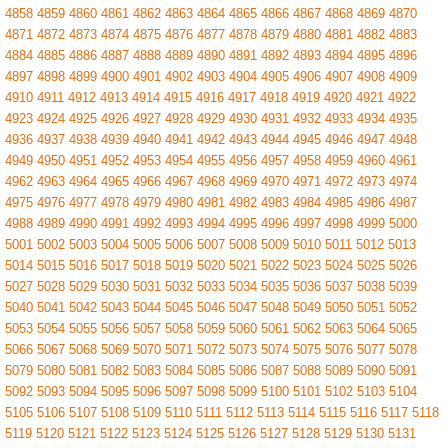
4858
4859
4860
4861
4862
4863
4864
4865
4866
4867
4868
4869
4870
4871
4872
4873
4874
4875
4876
4877
4878
4879
4880
4881
4882
4883
4884
4885
4886
4887
4888
4889
4890
4891
4892
4893
4894
4895
4896
4897
4898
4899
4900
4901
4902
4903
4904
4905
4906
4907
4908
4909
4910
4911
4912
4913
4914
4915
4916
4917
4918
4919
4920
4921
4922
4923
4924
4925
4926
4927
4928
4929
4930
4931
4932
4933
4934
4935
4936
4937
4938
4939
4940
4941
4942
4943
4944
4945
4946
4947
4948
4949
4950
4951
4952
4953
4954
4955
4956
4957
4958
4959
4960
4961
4962
4963
4964
4965
4966
4967
4968
4969
4970
4971
4972
4973
4974
4975
4976
4977
4978
4979
4980
4981
4982
4983
4984
4985
4986
4987
4988
4989
4990
4991
4992
4993
4994
4995
4996
4997
4998
4999
5000
5001
5002
5003
5004
5005
5006
5007
5008
5009
5010
5011
5012
5013
5014
5015
5016
5017
5018
5019
5020
5021
5022
5023
5024
5025
5026
5027
5028
5029
5030
5031
5032
5033
5034
5035
5036
5037
5038
5039
5040
5041
5042
5043
5044
5045
5046
5047
5048
5049
5050
5051
5052
5053
5054
5055
5056
5057
5058
5059
5060
5061
5062
5063
5064
5065
5066
5067
5068
5069
5070
5071
5072
5073
5074
5075
5076
5077
5078
5079
5080
5081
5082
5083
5084
5085
5086
5087
5088
5089
5090
5091
5092
5093
5094
5095
5096
5097
5098
5099
5100
5101
5102
5103
5104
5105
5106
5107
5108
5109
5110
5111
5112
5113
5114
5115
5116
5117
5118
5119
5120
5121
5122
5123
5124
5125
5126
5127
5128
5129
5130
5131