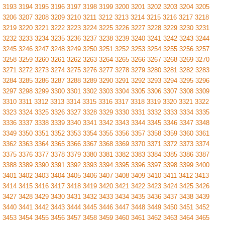
3193
3194
3195
3196
3197
3198
3199
3200
3201
3202
3203
3204
3205
3206
3207
3208
3209
3210
3211
3212
3213
3214
3215
3216
3217
3218
3219
3220
3221
3222
3223
3224
3225
3226
3227
3228
3229
3230
3231
3232
3233
3234
3235
3236
3237
3238
3239
3240
3241
3242
3243
3244
3245
3246
3247
3248
3249
3250
3251
3252
3253
3254
3255
3256
3257
3258
3259
3260
3261
3262
3263
3264
3265
3266
3267
3268
3269
3270
3271
3272
3273
3274
3275
3276
3277
3278
3279
3280
3281
3282
3283
3284
3285
3286
3287
3288
3289
3290
3291
3292
3293
3294
3295
3296
3297
3298
3299
3300
3301
3302
3303
3304
3305
3306
3307
3308
3309
3310
3311
3312
3313
3314
3315
3316
3317
3318
3319
3320
3321
3322
3323
3324
3325
3326
3327
3328
3329
3330
3331
3332
3333
3334
3335
3336
3337
3338
3339
3340
3341
3342
3343
3344
3345
3346
3347
3348
3349
3350
3351
3352
3353
3354
3355
3356
3357
3358
3359
3360
3361
3362
3363
3364
3365
3366
3367
3368
3369
3370
3371
3372
3373
3374
3375
3376
3377
3378
3379
3380
3381
3382
3383
3384
3385
3386
3387
3388
3389
3390
3391
3392
3393
3394
3395
3396
3397
3398
3399
3400
3401
3402
3403
3404
3405
3406
3407
3408
3409
3410
3411
3412
3413
3414
3415
3416
3417
3418
3419
3420
3421
3422
3423
3424
3425
3426
3427
3428
3429
3430
3431
3432
3433
3434
3435
3436
3437
3438
3439
3440
3441
3442
3443
3444
3445
3446
3447
3448
3449
3450
3451
3452
3453
3454
3455
3456
3457
3458
3459
3460
3461
3462
3463
3464
3465