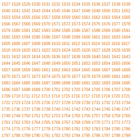
1527
1528
1529
1530
1531
1532
1533
1534
1535
1536
1537
1538
1539
1540
1541
1542
1543
1544
1545
1546
1547
1548
1549
1550
1551
1552
1553
1554
1555
1556
1557
1558
1559
1560
1561
1562
1563
1564
1565
1566
1567
1568
1569
1570
1571
1572
1573
1574
1575
1576
1577
1578
1579
1580
1581
1582
1583
1584
1585
1586
1587
1588
1589
1590
1591
1592
1593
1594
1595
1596
1597
1598
1599
1600
1601
1602
1603
1604
1605
1606
1607
1608
1609
1610
1611
1612
1613
1614
1615
1616
1617
1618
1619
1620
1621
1622
1623
1624
1625
1626
1627
1628
1629
1630
1631
1632
1633
1634
1635
1636
1637
1638
1639
1640
1641
1642
1643
1644
1645
1646
1647
1648
1649
1650
1651
1652
1653
1654
1655
1656
1657
1658
1659
1660
1661
1662
1663
1664
1665
1666
1667
1668
1669
1670
1671
1672
1673
1674
1675
1676
1677
1678
1679
1680
1681
1682
1683
1684
1685
1686
1687
1688
1689
1690
1691
1692
1693
1694
1695
1696
1697
1698
1699
1700
1701
1702
1703
1704
1705
1706
1707
1708
1709
1710
1711
1712
1713
1714
1715
1716
1717
1718
1719
1720
1721
1722
1723
1724
1725
1726
1727
1728
1729
1730
1731
1732
1733
1734
1735
1736
1737
1738
1739
1740
1741
1742
1743
1744
1745
1746
1747
1748
1749
1750
1751
1752
1753
1754
1755
1756
1757
1758
1759
1760
1761
1762
1763
1764
1765
1766
1767
1768
1769
1770
1771
1772
1773
1774
1775
1776
1777
1778
1779
1780
1781
1782
1783
1784
1785
1786
1787
1788
1789
1790
1791
1792
1793
1794
1795
1796
1797
1798
1799