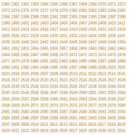
2360
2361
2362
2363
2364
2365
2366
2367
2368
2369
2370
2371
2372
2373
2374
2375
2376
2377
2378
2379
2380
2381
2382
2383
2384
2385
2386
2387
2388
2389
2390
2391
2392
2393
2394
2395
2396
2397
2398
2399
2400
2401
2402
2403
2404
2405
2406
2407
2408
2409
2410
2411
2412
2413
2414
2415
2416
2417
2418
2419
2420
2421
2422
2423
2424
2425
2426
2427
2428
2429
2430
2431
2432
2433
2434
2435
2436
2437
2438
2439
2440
2441
2442
2443
2444
2445
2446
2447
2448
2449
2450
2451
2452
2453
2454
2455
2456
2457
2458
2459
2460
2461
2462
2463
2464
2465
2466
2467
2468
2469
2470
2471
2472
2473
2474
2475
2476
2477
2478
2479
2480
2481
2482
2483
2484
2485
2486
2487
2488
2489
2490
2491
2492
2493
2494
2495
2496
2497
2498
2499
2500
2501
2502
2503
2504
2505
2506
2507
2508
2509
2510
2511
2512
2513
2514
2515
2516
2517
2518
2519
2520
2521
2522
2523
2524
2525
2526
2527
2528
2529
2530
2531
2532
2533
2534
2535
2536
2537
2538
2539
2540
2541
2542
2543
2544
2545
2546
2547
2548
2549
2550
2551
2552
2553
2554
2555
2556
2557
2558
2559
2560
2561
2562
2563
2564
2565
2566
2567
2568
2569
2570
2571
2572
2573
2574
2575
2576
2577
2578
2579
2580
2581
2582
2583
2584
2585
2586
2587
2588
2589
2590
2591
2592
2593
2594
2595
2596
2597
2598
2599
2600
2601
2602
2603
2604
2605
2606
2607
2608
2609
2610
2611
2612
2613
2614
2615
2616
2617
2618
2619
2620
2621
2622
2623
2624
2625
2626
2627
2628
2629
2630
2631
2632