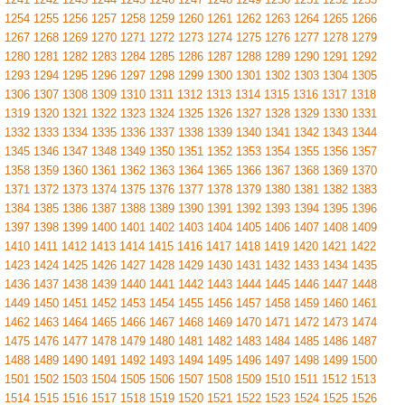
1254
1255
1256
1257
1258
1259
1260
1261
1262
1263
1264
1265
1266
1267
1268
1269
1270
1271
1272
1273
1274
1275
1276
1277
1278
1279
1280
1281
1282
1283
1284
1285
1286
1287
1288
1289
1290
1291
1292
1293
1294
1295
1296
1297
1298
1299
1300
1301
1302
1303
1304
1305
1306
1307
1308
1309
1310
1311
1312
1313
1314
1315
1316
1317
1318
1319
1320
1321
1322
1323
1324
1325
1326
1327
1328
1329
1330
1331
1332
1333
1334
1335
1336
1337
1338
1339
1340
1341
1342
1343
1344
1345
1346
1347
1348
1349
1350
1351
1352
1353
1354
1355
1356
1357
1358
1359
1360
1361
1362
1363
1364
1365
1366
1367
1368
1369
1370
1371
1372
1373
1374
1375
1376
1377
1378
1379
1380
1381
1382
1383
1384
1385
1386
1387
1388
1389
1390
1391
1392
1393
1394
1395
1396
1397
1398
1399
1400
1401
1402
1403
1404
1405
1406
1407
1408
1409
1410
1411
1412
1413
1414
1415
1416
1417
1418
1419
1420
1421
1422
1423
1424
1425
1426
1427
1428
1429
1430
1431
1432
1433
1434
1435
1436
1437
1438
1439
1440
1441
1442
1443
1444
1445
1446
1447
1448
1449
1450
1451
1452
1453
1454
1455
1456
1457
1458
1459
1460
1461
1462
1463
1464
1465
1466
1467
1468
1469
1470
1471
1472
1473
1474
1475
1476
1477
1478
1479
1480
1481
1482
1483
1484
1485
1486
1487
1488
1489
1490
1491
1492
1493
1494
1495
1496
1497
1498
1499
1500
1501
1502
1503
1504
1505
1506
1507
1508
1509
1510
1511
1512
1513
1514
1515
1516
1517
1518
1519
1520
1521
1522
1523
1524
1525
1526