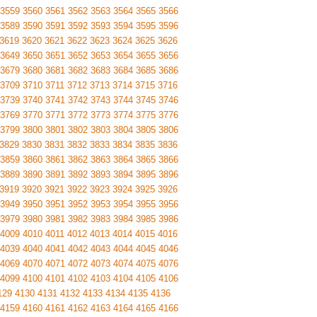
3559
3560
3561
3562
3563
3564
3565
3566
3589
3590
3591
3592
3593
3594
3595
3596
3619
3620
3621
3622
3623
3624
3625
3626
3649
3650
3651
3652
3653
3654
3655
3656
3679
3680
3681
3682
3683
3684
3685
3686
3709
3710
3711
3712
3713
3714
3715
3716
3739
3740
3741
3742
3743
3744
3745
3746
3769
3770
3771
3772
3773
3774
3775
3776
3799
3800
3801
3802
3803
3804
3805
3806
3829
3830
3831
3832
3833
3834
3835
3836
3859
3860
3861
3862
3863
3864
3865
3866
3889
3890
3891
3892
3893
3894
3895
3896
3919
3920
3921
3922
3923
3924
3925
3926
3949
3950
3951
3952
3953
3954
3955
3956
3979
3980
3981
3982
3983
3984
3985
3986
4009
4010
4011
4012
4013
4014
4015
4016
4039
4040
4041
4042
4043
4044
4045
4046
4069
4070
4071
4072
4073
4074
4075
4076
4099
4100
4101
4102
4103
4104
4105
4106
129
4130
4131
4132
4133
4134
4135
4136
4159
4160
4161
4162
4163
4164
4165
4166