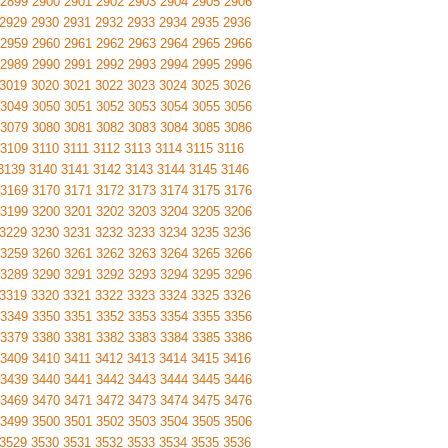
2899
2900
2901
2902
2903
2904
2905
2906
2929
2930
2931
2932
2933
2934
2935
2936
2959
2960
2961
2962
2963
2964
2965
2966
2989
2990
2991
2992
2993
2994
2995
2996
3019
3020
3021
3022
3023
3024
3025
3026
3049
3050
3051
3052
3053
3054
3055
3056
3079
3080
3081
3082
3083
3084
3085
3086
3109
3110
3111
3112
3113
3114
3115
3116
3139
3140
3141
3142
3143
3144
3145
3146
3169
3170
3171
3172
3173
3174
3175
3176
3199
3200
3201
3202
3203
3204
3205
3206
3229
3230
3231
3232
3233
3234
3235
3236
3259
3260
3261
3262
3263
3264
3265
3266
3289
3290
3291
3292
3293
3294
3295
3296
3319
3320
3321
3322
3323
3324
3325
3326
3349
3350
3351
3352
3353
3354
3355
3356
3379
3380
3381
3382
3383
3384
3385
3386
3409
3410
3411
3412
3413
3414
3415
3416
3439
3440
3441
3442
3443
3444
3445
3446
3469
3470
3471
3472
3473
3474
3475
3476
3499
3500
3501
3502
3503
3504
3505
3506
3529
3530
3531
3532
3533
3534
3535
3536