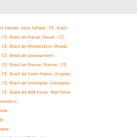
a Talhada, Serra Talhada - PE, Brasil
CE, Brasil até Aracati, Aracati - CE,
- CE, Brasil até Morada Nova, Morada
- CE, Brasil até Quixeramobim,
- CE, Brasil até Russas, Russas - CE,
 CE, Brasil até Santo Antônio, Acopiara
 CE, Brasil até Solonópole, Solonópole -
 CE, Brasil até Wall Ferraz, Wall Ferraz
merode-sc
eiras
de
Lagoa