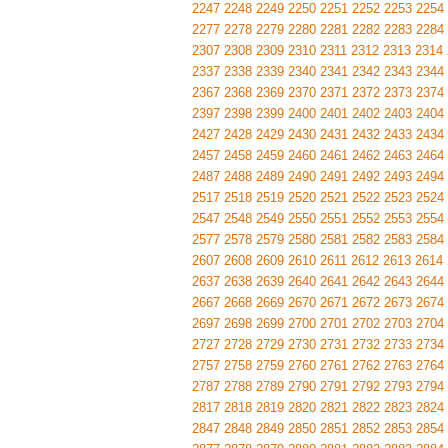
2247
2248
2249
2250
2251
2252
2253
2254
2277
2278
2279
2280
2281
2282
2283
2284
2307
2308
2309
2310
2311
2312
2313
2314
2337
2338
2339
2340
2341
2342
2343
2344
2367
2368
2369
2370
2371
2372
2373
2374
2397
2398
2399
2400
2401
2402
2403
2404
2427
2428
2429
2430
2431
2432
2433
2434
2457
2458
2459
2460
2461
2462
2463
2464
2487
2488
2489
2490
2491
2492
2493
2494
2517
2518
2519
2520
2521
2522
2523
2524
2547
2548
2549
2550
2551
2552
2553
2554
2577
2578
2579
2580
2581
2582
2583
2584
2607
2608
2609
2610
2611
2612
2613
2614
2637
2638
2639
2640
2641
2642
2643
2644
2667
2668
2669
2670
2671
2672
2673
2674
2697
2698
2699
2700
2701
2702
2703
2704
2727
2728
2729
2730
2731
2732
2733
2734
2757
2758
2759
2760
2761
2762
2763
2764
2787
2788
2789
2790
2791
2792
2793
2794
2817
2818
2819
2820
2821
2822
2823
2824
2847
2848
2849
2850
2851
2852
2853
2854