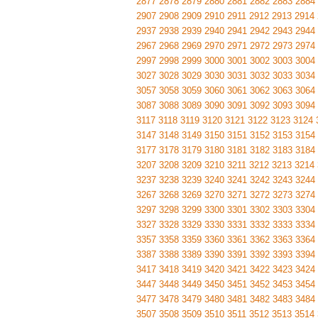
2877
2878
2879
2880
2881
2882
2883
2884
2907
2908
2909
2910
2911
2912
2913
2914
2937
2938
2939
2940
2941
2942
2943
2944
2967
2968
2969
2970
2971
2972
2973
2974
2997
2998
2999
3000
3001
3002
3003
3004
3027
3028
3029
3030
3031
3032
3033
3034
3057
3058
3059
3060
3061
3062
3063
3064
3087
3088
3089
3090
3091
3092
3093
3094
3117
3118
3119
3120
3121
3122
3123
3124
3147
3148
3149
3150
3151
3152
3153
3154
3177
3178
3179
3180
3181
3182
3183
3184
3207
3208
3209
3210
3211
3212
3213
3214
3237
3238
3239
3240
3241
3242
3243
3244
3267
3268
3269
3270
3271
3272
3273
3274
3297
3298
3299
3300
3301
3302
3303
3304
3327
3328
3329
3330
3331
3332
3333
3334
3357
3358
3359
3360
3361
3362
3363
3364
3387
3388
3389
3390
3391
3392
3393
3394
3417
3418
3419
3420
3421
3422
3423
3424
3447
3448
3449
3450
3451
3452
3453
3454
3477
3478
3479
3480
3481
3482
3483
3484
3507
3508
3509
3510
3511
3512
3513
3514