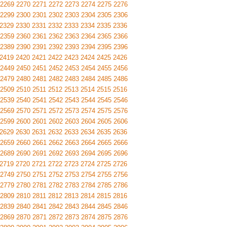
2269
2270
2271
2272
2273
2274
2275
2276
2299
2300
2301
2302
2303
2304
2305
2306
2329
2330
2331
2332
2333
2334
2335
2336
2359
2360
2361
2362
2363
2364
2365
2366
2389
2390
2391
2392
2393
2394
2395
2396
2419
2420
2421
2422
2423
2424
2425
2426
2449
2450
2451
2452
2453
2454
2455
2456
2479
2480
2481
2482
2483
2484
2485
2486
2509
2510
2511
2512
2513
2514
2515
2516
2539
2540
2541
2542
2543
2544
2545
2546
2569
2570
2571
2572
2573
2574
2575
2576
2599
2600
2601
2602
2603
2604
2605
2606
2629
2630
2631
2632
2633
2634
2635
2636
2659
2660
2661
2662
2663
2664
2665
2666
2689
2690
2691
2692
2693
2694
2695
2696
2719
2720
2721
2722
2723
2724
2725
2726
2749
2750
2751
2752
2753
2754
2755
2756
2779
2780
2781
2782
2783
2784
2785
2786
2809
2810
2811
2812
2813
2814
2815
2816
2839
2840
2841
2842
2843
2844
2845
2846
2869
2870
2871
2872
2873
2874
2875
2876