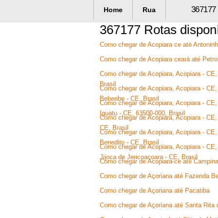
367177 
Home
Rua
367177 Rotas dispon
Como chegar de Acopiara ce até Antoninh
Como chegar de Acopiara ceará até Petr
Como chegar de Acopiara, Acopiara - CE, B
Brasil
Como chegar de Acopiara, Acopiara - CE, 
Beberibe - CE, Brasil
Como chegar de Acopiara, Acopiara - CE, B
Iguatu - CE, 63500-000, Brasil
Como chegar de Acopiara, Acopiara - CE, B
CE, Brasil
Como chegar de Acopiara, Acopiara - CE, 
Benedito - CE, Brasil
Como chegar de Acopiara, Acopiara - CE, B
Jijoca de Jericoacoara - CE, Brasil
Como chegar de Acopiara-ce até Campina 
Como chegar de Açoriana até Fazenda Be
Como chegar de Açoriana até Pacatiba
Como chegar de Açoriana até Santa Rita 