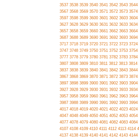
3537
3538
3539
3540
3541
3542
3543
3544
3567
3568
3569
3570
3571
3572
3573
3574
3597
3598
3599
3600
3601
3602
3603
3604
3627
3628
3629
3630
3631
3632
3633
3634
3657
3658
3659
3660
3661
3662
3663
3664
3687
3688
3689
3690
3691
3692
3693
3694
3717
3718
3719
3720
3721
3722
3723
3724
3747
3748
3749
3750
3751
3752
3753
3754
3777
3778
3779
3780
3781
3782
3783
3784
3807
3808
3809
3810
3811
3812
3813
3814
3837
3838
3839
3840
3841
3842
3843
3844
3867
3868
3869
3870
3871
3872
3873
3874
3897
3898
3899
3900
3901
3902
3903
3904
3927
3928
3929
3930
3931
3932
3933
3934
3957
3958
3959
3960
3961
3962
3963
3964
3987
3988
3989
3990
3991
3992
3993
3994
4017
4018
4019
4020
4021
4022
4023
4024
4047
4048
4049
4050
4051
4052
4053
4054
4077
4078
4079
4080
4081
4082
4083
4084
4107
4108
4109
4110
4111
4112
4113
4114
4137
4138
4139
4140
4141
4142
4143
4144