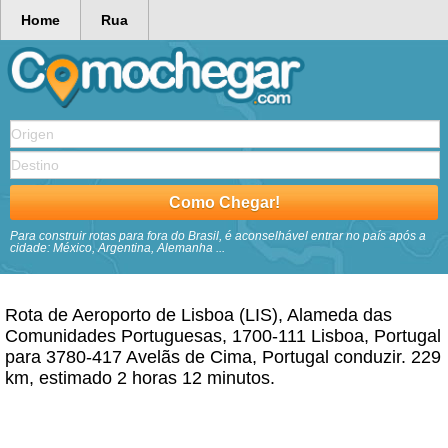
Home
Rua
Para construir rotas para fora do Brasil, é aconselhável entrar no país após a
cidade: México, Argentina, Alemanha ...
Rota de Aeroporto de Lisboa (LIS), Alameda das
Comunidades Portuguesas, 1700-111 Lisboa, Portugal
para 3780-417 Avelãs de Cima, Portugal conduzir. 229
km, estimado 2 horas 12 minutos.