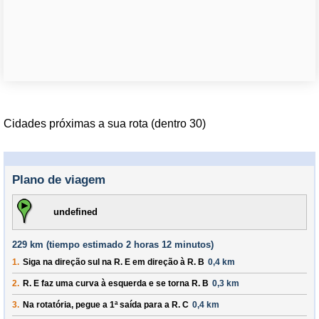
Cidades próximas a sua rota (dentro 30)
Plano de viagem
undefined
229 km (
tiempo estimado
2 horas 12 minutos)
1.
Siga na direção
sul
na
R. E
em direção à
R. B
0,4 km
2.
R. E
faz uma curva à
esquerda
e se torna
R. B
0,3 km
3.
Na rotatória, pegue a
1ª
saída para a
R. C
0,4 km