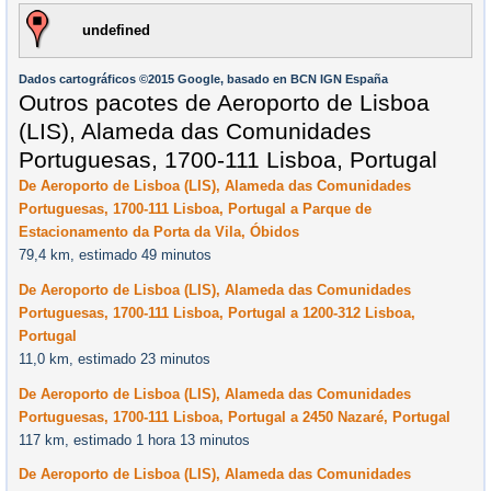
undefined
Dados cartográficos ©2015 Google, basado en BCN IGN España
Outros pacotes de Aeroporto de Lisboa
(LIS), Alameda das Comunidades
Portuguesas, 1700-111 Lisboa, Portugal
De Aeroporto de Lisboa (LIS), Alameda das Comunidades
Portuguesas, 1700-111 Lisboa, Portugal a Parque de
Estacionamento da Porta da Vila, Óbidos
79,4 km, estimado 49 minutos
De Aeroporto de Lisboa (LIS), Alameda das Comunidades
Portuguesas, 1700-111 Lisboa, Portugal a 1200-312 Lisboa,
Portugal
11,0 km, estimado 23 minutos
De Aeroporto de Lisboa (LIS), Alameda das Comunidades
Portuguesas, 1700-111 Lisboa, Portugal a 2450 Nazaré, Portugal
117 km, estimado 1 hora 13 minutos
De Aeroporto de Lisboa (LIS), Alameda das Comunidades