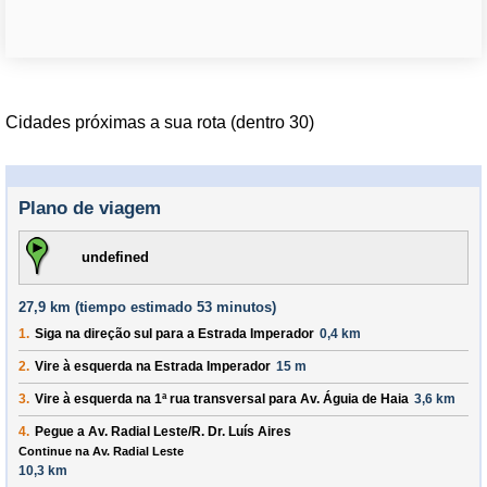
Cidades próximas a sua rota (dentro 30)
Plano de viagem
undefined
27,9 km (
tiempo estimado
53 minutos)
1.
Siga na direção
sul
para a
Estrada Imperador
0,4 km
2.
Vire à
esquerda
na
Estrada Imperador
15 m
3.
Vire à
esquerda
na 1ª rua transversal para
Av. Águia de Haia
3,6 km
4.
Pegue a
Av. Radial Leste
/
R. Dr. Luís Aires
Continue na Av. Radial Leste
10,3 km