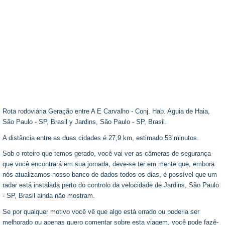
Rota rodoviária Geração entre A E Carvalho - Conj. Hab. Aguia de Haia,
São Paulo - SP, Brasil y Jardins, São Paulo - SP, Brasil.
A distância entre as duas cidades é 27,9 km, estimado 53 minutos.
Sob o roteiro que temos gerado, você vai ver as câmeras de segurança
que você encontrará em sua jornada, deve-se ter em mente que, embora
nós atualizamos nosso banco de dados todos os dias, é possível que um
radar está instalada perto do controlo da velocidade de Jardins, São Paulo
- SP, Brasil ainda não mostram.
Se por qualquer motivo você vê que algo está errado ou poderia ser
melhorado ou apenas quero comentar sobre esta viagem, você pode fazê-