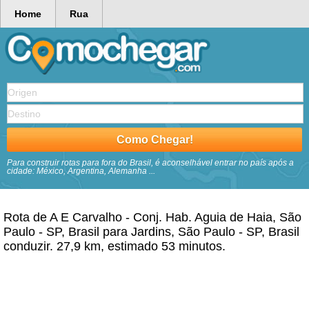
Home
Rua
Para construir rotas para fora do Brasil, é aconselhável entrar no país após a
cidade: México, Argentina, Alemanha ...
Rota de A E Carvalho - Conj. Hab. Aguia de Haia, São
Paulo - SP, Brasil para Jardins, São Paulo - SP, Brasil
conduzir. 27,9 km, estimado 53 minutos.