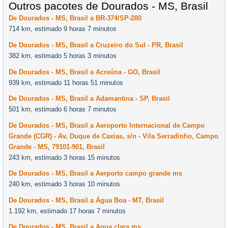
Outros pacotes de Dourados - MS, Brasil
De Dourados - MS, Brasil a BR-374/SP-280
714 km, estimado 9 horas 7 minutos
De Dourados - MS, Brasil a Cruzeiro do Sul - PR, Brasil
382 km, estimado 5 horas 3 minutos
De Dourados - MS, Brasil a Acreúna - GO, Brasil
939 km, estimado 11 horas 51 minutos
De Dourados - MS, Brasil a Adamantina - SP, Brasil
501 km, estimado 6 horas 7 minutos
De Dourados - MS, Brasil a Aeroporto Internacional de Campo
Grande (CGR) - Av. Duque de Caxias, s/n - Vila Serradinho, Campo
Grande - MS, 79101-901, Brasil
243 km, estimado 3 horas 15 minutos
De Dourados - MS, Brasil a Aerporto campo grande ms
240 km, estimado 3 horas 10 minutos
De Dourados - MS, Brasil a Água Boa - MT, Brasil
1.192 km, estimado 17 horas 7 minutos
De Dourados - MS, Brasil a Agua clara ms