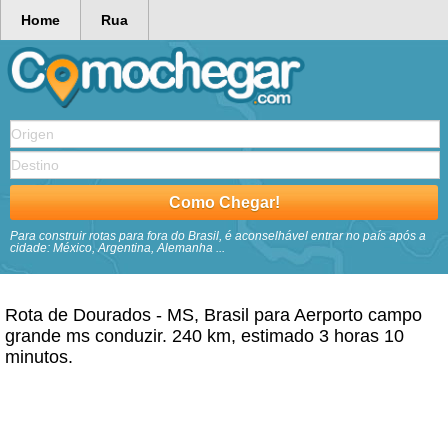
Home
Rua
Para construir rotas para fora do Brasil, é aconselhável entrar no país após a
cidade: México, Argentina, Alemanha ...
Rota de Dourados - MS, Brasil para Aerporto campo
grande ms conduzir. 240 km, estimado 3 horas 10
minutos.