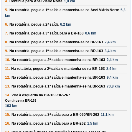
4.
Continue para
Anel Viário Norte
1,0 km
5.
Na rotatória, pegue a
1ª
saída e mantenha-se na
Anel Viário Norte
5,3
km
6.
Na rotatória, pegue a
2ª
saída
6,2 km
7.
Na rotatória, pegue a
3ª
saída para a
BR-163
0,6 km
8.
Na rotatória, pegue a
1ª
saída e mantenha-se na
BR-163
2,4 km
9.
Na rotatória, pegue a
1ª
saída e mantenha-se na
BR-163
3,4 km
10.
Na rotatória, pegue a
2ª
saída e mantenha-se na
BR-163
2,4 km
11.
Na rotatória, pegue a
2ª
saída e mantenha-se na
BR-163
2,4 km
12.
Na rotatória, pegue a
2ª
saída e mantenha-se na
BR-163
9,4 km
13.
Na rotatória, pegue a
1ª
saída e mantenha-se na
BR-163
73,8 km
14.
Vire à
esquerda
na
BR-163/BR-267
Continue na BR-163
103 km
15.
Na rotatória, pegue a
3ª
saída para a
BR-060/BR-262
11,1 km
16.
Na rotatória, pegue a
2ª
saída para a
BR-262
1,5 km