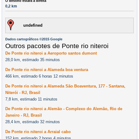
O destino estará à direita
0,2 km
undefined
Dados cartográficos ©2015 Google
Outros pacotes de Ponte rio niteroi
De Ponte rio niteroi a Aeroporto santos dumont
28,0 km, estimado 35 minutos
De Ponte rio niteroi a Alameda boa ventura
466 km, estimado 6 horas 12 minutos
De Ponte rio niteroi a Alameda São Boaventura, 177 - Santana,
Niterói - RJ, Brasil
7,8 km, estimado 11 minutos
De Ponte rio niteroi a Alemão - Complexo do Alemão, Rio de
Janeiro - RJ, Brasil
28,4 km, estimado 32 minutos
De Ponte rio niteroi a Arraial cabo
152 km, estimado 2 horas 4 minutos