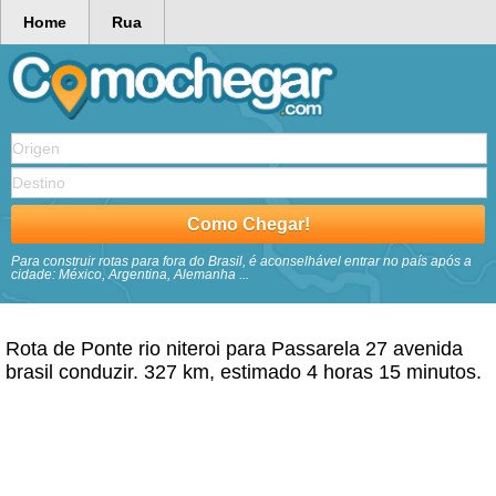
Home
Rua
Para construir rotas para fora do Brasil, é aconselhável entrar no país após a
cidade: México, Argentina, Alemanha ...
Rota de Ponte rio niteroi para Passarela 27 avenida
brasil conduzir. 327 km, estimado 4 horas 15 minutos.