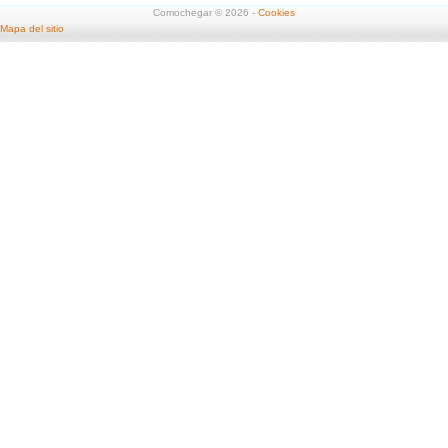
Comochegar © 2026 -
Cookies
Mapa del sitio