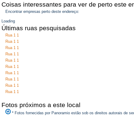
Coisas interessantes para ver de perto este 
Encontrar empresas perto deste endereço:
Loading
Últimas ruas pesquisadas
Rua 1 1
Rua 1 1
Rua 1 1
Rua 1 1
Rua 1 1
Rua 1 1
Rua 1 1
Rua 1 1
Rua 1 1
Rua 1 1
Fotos próximos a este local
* Fotos fornecidas por Panoramio estão sob os direitos autorais de seu