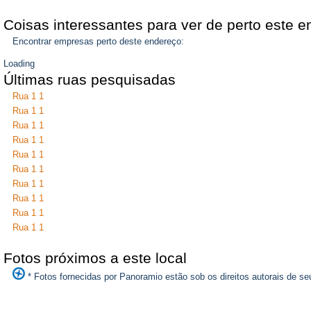
Coisas interessantes para ver de perto este 
Encontrar empresas perto deste endereço:
Loading
Últimas ruas pesquisadas
Rua 1 1
Rua 1 1
Rua 1 1
Rua 1 1
Rua 1 1
Rua 1 1
Rua 1 1
Rua 1 1
Rua 1 1
Rua 1 1
Fotos próximos a este local
* Fotos fornecidas por Panoramio estão sob os direitos autorais de seu