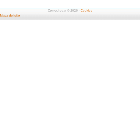
Comochegar © 2026 -
Cookies
Mapa del sitio