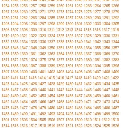
1254
1255
1256
1257
1258
1259
1260
1261
1262
1263
1264
1265
1266
1267
1268
1269
1270
1271
1272
1273
1274
1275
1276
1277
1278
1279
1280
1281
1282
1283
1284
1285
1286
1287
1288
1289
1290
1291
1292
1293
1294
1295
1296
1297
1298
1299
1300
1301
1302
1303
1304
1305
1306
1307
1308
1309
1310
1311
1312
1313
1314
1315
1316
1317
1318
1319
1320
1321
1322
1323
1324
1325
1326
1327
1328
1329
1330
1331
1332
1333
1334
1335
1336
1337
1338
1339
1340
1341
1342
1343
1344
1345
1346
1347
1348
1349
1350
1351
1352
1353
1354
1355
1356
1357
1358
1359
1360
1361
1362
1363
1364
1365
1366
1367
1368
1369
1370
1371
1372
1373
1374
1375
1376
1377
1378
1379
1380
1381
1382
1383
1384
1385
1386
1387
1388
1389
1390
1391
1392
1393
1394
1395
1396
1397
1398
1399
1400
1401
1402
1403
1404
1405
1406
1407
1408
1409
1410
1411
1412
1413
1414
1415
1416
1417
1418
1419
1420
1421
1422
1423
1424
1425
1426
1427
1428
1429
1430
1431
1432
1433
1434
1435
1436
1437
1438
1439
1440
1441
1442
1443
1444
1445
1446
1447
1448
1449
1450
1451
1452
1453
1454
1455
1456
1457
1458
1459
1460
1461
1462
1463
1464
1465
1466
1467
1468
1469
1470
1471
1472
1473
1474
1475
1476
1477
1478
1479
1480
1481
1482
1483
1484
1485
1486
1487
1488
1489
1490
1491
1492
1493
1494
1495
1496
1497
1498
1499
1500
1501
1502
1503
1504
1505
1506
1507
1508
1509
1510
1511
1512
1513
1514
1515
1516
1517
1518
1519
1520
1521
1522
1523
1524
1525
1526