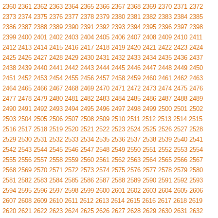
2360
2361
2362
2363
2364
2365
2366
2367
2368
2369
2370
2371
2372
2373
2374
2375
2376
2377
2378
2379
2380
2381
2382
2383
2384
2385
2386
2387
2388
2389
2390
2391
2392
2393
2394
2395
2396
2397
2398
2399
2400
2401
2402
2403
2404
2405
2406
2407
2408
2409
2410
2411
2412
2413
2414
2415
2416
2417
2418
2419
2420
2421
2422
2423
2424
2425
2426
2427
2428
2429
2430
2431
2432
2433
2434
2435
2436
2437
2438
2439
2440
2441
2442
2443
2444
2445
2446
2447
2448
2449
2450
2451
2452
2453
2454
2455
2456
2457
2458
2459
2460
2461
2462
2463
2464
2465
2466
2467
2468
2469
2470
2471
2472
2473
2474
2475
2476
2477
2478
2479
2480
2481
2482
2483
2484
2485
2486
2487
2488
2489
2490
2491
2492
2493
2494
2495
2496
2497
2498
2499
2500
2501
2502
2503
2504
2505
2506
2507
2508
2509
2510
2511
2512
2513
2514
2515
2516
2517
2518
2519
2520
2521
2522
2523
2524
2525
2526
2527
2528
2529
2530
2531
2532
2533
2534
2535
2536
2537
2538
2539
2540
2541
2542
2543
2544
2545
2546
2547
2548
2549
2550
2551
2552
2553
2554
2555
2556
2557
2558
2559
2560
2561
2562
2563
2564
2565
2566
2567
2568
2569
2570
2571
2572
2573
2574
2575
2576
2577
2578
2579
2580
2581
2582
2583
2584
2585
2586
2587
2588
2589
2590
2591
2592
2593
2594
2595
2596
2597
2598
2599
2600
2601
2602
2603
2604
2605
2606
2607
2608
2609
2610
2611
2612
2613
2614
2615
2616
2617
2618
2619
2620
2621
2622
2623
2624
2625
2626
2627
2628
2629
2630
2631
2632