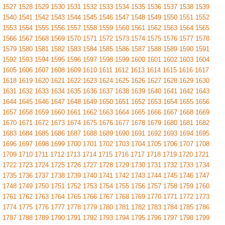
1527
1528
1529
1530
1531
1532
1533
1534
1535
1536
1537
1538
1539
1540
1541
1542
1543
1544
1545
1546
1547
1548
1549
1550
1551
1552
1553
1554
1555
1556
1557
1558
1559
1560
1561
1562
1563
1564
1565
1566
1567
1568
1569
1570
1571
1572
1573
1574
1575
1576
1577
1578
1579
1580
1581
1582
1583
1584
1585
1586
1587
1588
1589
1590
1591
1592
1593
1594
1595
1596
1597
1598
1599
1600
1601
1602
1603
1604
1605
1606
1607
1608
1609
1610
1611
1612
1613
1614
1615
1616
1617
1618
1619
1620
1621
1622
1623
1624
1625
1626
1627
1628
1629
1630
1631
1632
1633
1634
1635
1636
1637
1638
1639
1640
1641
1642
1643
1644
1645
1646
1647
1648
1649
1650
1651
1652
1653
1654
1655
1656
1657
1658
1659
1660
1661
1662
1663
1664
1665
1666
1667
1668
1669
1670
1671
1672
1673
1674
1675
1676
1677
1678
1679
1680
1681
1682
1683
1684
1685
1686
1687
1688
1689
1690
1691
1692
1693
1694
1695
1696
1697
1698
1699
1700
1701
1702
1703
1704
1705
1706
1707
1708
1709
1710
1711
1712
1713
1714
1715
1716
1717
1718
1719
1720
1721
1722
1723
1724
1725
1726
1727
1728
1729
1730
1731
1732
1733
1734
1735
1736
1737
1738
1739
1740
1741
1742
1743
1744
1745
1746
1747
1748
1749
1750
1751
1752
1753
1754
1755
1756
1757
1758
1759
1760
1761
1762
1763
1764
1765
1766
1767
1768
1769
1770
1771
1772
1773
1774
1775
1776
1777
1778
1779
1780
1781
1782
1783
1784
1785
1786
1787
1788
1789
1790
1791
1792
1793
1794
1795
1796
1797
1798
1799