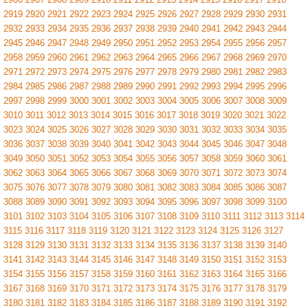
2919
2920
2921
2922
2923
2924
2925
2926
2927
2928
2929
2930
2931
2932
2933
2934
2935
2936
2937
2938
2939
2940
2941
2942
2943
2944
2945
2946
2947
2948
2949
2950
2951
2952
2953
2954
2955
2956
2957
2958
2959
2960
2961
2962
2963
2964
2965
2966
2967
2968
2969
2970
2971
2972
2973
2974
2975
2976
2977
2978
2979
2980
2981
2982
2983
2984
2985
2986
2987
2988
2989
2990
2991
2992
2993
2994
2995
2996
2997
2998
2999
3000
3001
3002
3003
3004
3005
3006
3007
3008
3009
3010
3011
3012
3013
3014
3015
3016
3017
3018
3019
3020
3021
3022
3023
3024
3025
3026
3027
3028
3029
3030
3031
3032
3033
3034
3035
3036
3037
3038
3039
3040
3041
3042
3043
3044
3045
3046
3047
3048
3049
3050
3051
3052
3053
3054
3055
3056
3057
3058
3059
3060
3061
3062
3063
3064
3065
3066
3067
3068
3069
3070
3071
3072
3073
3074
3075
3076
3077
3078
3079
3080
3081
3082
3083
3084
3085
3086
3087
3088
3089
3090
3091
3092
3093
3094
3095
3096
3097
3098
3099
3100
3101
3102
3103
3104
3105
3106
3107
3108
3109
3110
3111
3112
3113
3114
3115
3116
3117
3118
3119
3120
3121
3122
3123
3124
3125
3126
3127
3128
3129
3130
3131
3132
3133
3134
3135
3136
3137
3138
3139
3140
3141
3142
3143
3144
3145
3146
3147
3148
3149
3150
3151
3152
3153
3154
3155
3156
3157
3158
3159
3160
3161
3162
3163
3164
3165
3166
3167
3168
3169
3170
3171
3172
3173
3174
3175
3176
3177
3178
3179
3180
3181
3182
3183
3184
3185
3186
3187
3188
3189
3190
3191
3192