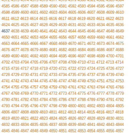
4585
4586
4587
4588
4589
4590
4591
4592
4593
4594
4595
4596
4597
4598
4599
4600
4601
4602
4603
4604
4605
4606
4607
4608
4609
4610
4611
4612
4613
4614
4615
4616
4617
4618
4619
4620
4621
4622
4623
4624
4625
4626
4627
4628
4629
4630
4631
4632
4633
4634
4635
4636
4637
4638
4639
4640
4641
4642
4643
4644
4645
4646
4647
4648
4649
4650
4651
4652
4653
4654
4655
4656
4657
4658
4659
4660
4661
4662
4663
4664
4665
4666
4667
4668
4669
4670
4671
4672
4673
4674
4675
4676
4677
4678
4679
4680
4681
4682
4683
4684
4685
4686
4687
4688
4689
4690
4691
4692
4693
4694
4695
4696
4697
4698
4699
4700
4701
4702
4703
4704
4705
4706
4707
4708
4709
4710
4711
4712
4713
4714
4715
4716
4717
4718
4719
4720
4721
4722
4723
4724
4725
4726
4727
4728
4729
4730
4731
4732
4733
4734
4735
4736
4737
4738
4739
4740
4741
4742
4743
4744
4745
4746
4747
4748
4749
4750
4751
4752
4753
4754
4755
4756
4757
4758
4759
4760
4761
4762
4763
4764
4765
4766
4767
4768
4769
4770
4771
4772
4773
4774
4775
4776
4777
4778
4779
4780
4781
4782
4783
4784
4785
4786
4787
4788
4789
4790
4791
4792
4793
4794
4795
4796
4797
4798
4799
4800
4801
4802
4803
4804
4805
4806
4807
4808
4809
4810
4811
4812
4813
4814
4815
4816
4817
4818
4819
4820
4821
4822
4823
4824
4825
4826
4827
4828
4829
4830
4831
4832
4833
4834
4835
4836
4837
4838
4839
4840
4841
4842
4843
4844
4845
4846
4847
4848
4849
4850
4851
4852
4853
4854
4855
4856
4857