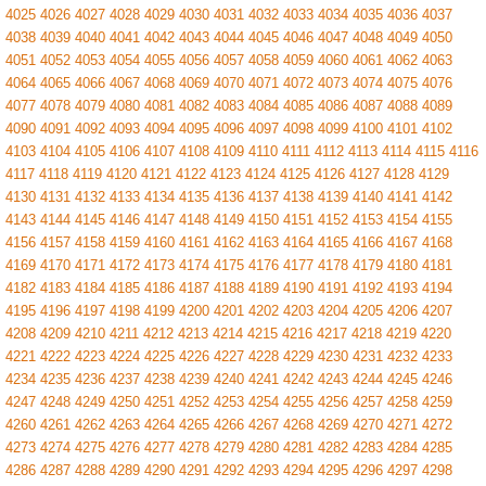
4025
4026
4027
4028
4029
4030
4031
4032
4033
4034
4035
4036
4037
4038
4039
4040
4041
4042
4043
4044
4045
4046
4047
4048
4049
4050
4051
4052
4053
4054
4055
4056
4057
4058
4059
4060
4061
4062
4063
4064
4065
4066
4067
4068
4069
4070
4071
4072
4073
4074
4075
4076
4077
4078
4079
4080
4081
4082
4083
4084
4085
4086
4087
4088
4089
4090
4091
4092
4093
4094
4095
4096
4097
4098
4099
4100
4101
4102
4103
4104
4105
4106
4107
4108
4109
4110
4111
4112
4113
4114
4115
4116
4117
4118
4119
4120
4121
4122
4123
4124
4125
4126
4127
4128
4129
4130
4131
4132
4133
4134
4135
4136
4137
4138
4139
4140
4141
4142
4143
4144
4145
4146
4147
4148
4149
4150
4151
4152
4153
4154
4155
4156
4157
4158
4159
4160
4161
4162
4163
4164
4165
4166
4167
4168
4169
4170
4171
4172
4173
4174
4175
4176
4177
4178
4179
4180
4181
4182
4183
4184
4185
4186
4187
4188
4189
4190
4191
4192
4193
4194
4195
4196
4197
4198
4199
4200
4201
4202
4203
4204
4205
4206
4207
4208
4209
4210
4211
4212
4213
4214
4215
4216
4217
4218
4219
4220
4221
4222
4223
4224
4225
4226
4227
4228
4229
4230
4231
4232
4233
4234
4235
4236
4237
4238
4239
4240
4241
4242
4243
4244
4245
4246
4247
4248
4249
4250
4251
4252
4253
4254
4255
4256
4257
4258
4259
4260
4261
4262
4263
4264
4265
4266
4267
4268
4269
4270
4271
4272
4273
4274
4275
4276
4277
4278
4279
4280
4281
4282
4283
4284
4285
4286
4287
4288
4289
4290
4291
4292
4293
4294
4295
4296
4297
4298