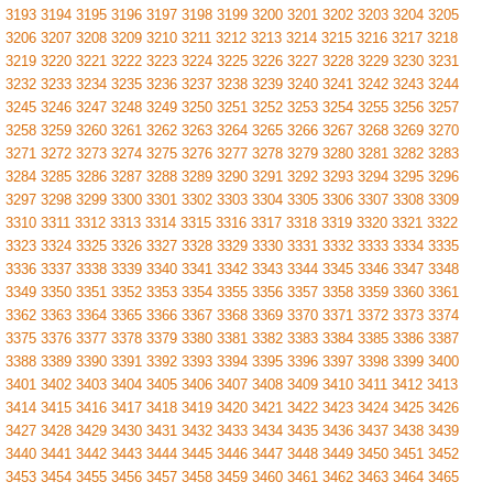
3193
3194
3195
3196
3197
3198
3199
3200
3201
3202
3203
3204
3205
3206
3207
3208
3209
3210
3211
3212
3213
3214
3215
3216
3217
3218
3219
3220
3221
3222
3223
3224
3225
3226
3227
3228
3229
3230
3231
3232
3233
3234
3235
3236
3237
3238
3239
3240
3241
3242
3243
3244
3245
3246
3247
3248
3249
3250
3251
3252
3253
3254
3255
3256
3257
3258
3259
3260
3261
3262
3263
3264
3265
3266
3267
3268
3269
3270
3271
3272
3273
3274
3275
3276
3277
3278
3279
3280
3281
3282
3283
3284
3285
3286
3287
3288
3289
3290
3291
3292
3293
3294
3295
3296
3297
3298
3299
3300
3301
3302
3303
3304
3305
3306
3307
3308
3309
3310
3311
3312
3313
3314
3315
3316
3317
3318
3319
3320
3321
3322
3323
3324
3325
3326
3327
3328
3329
3330
3331
3332
3333
3334
3335
3336
3337
3338
3339
3340
3341
3342
3343
3344
3345
3346
3347
3348
3349
3350
3351
3352
3353
3354
3355
3356
3357
3358
3359
3360
3361
3362
3363
3364
3365
3366
3367
3368
3369
3370
3371
3372
3373
3374
3375
3376
3377
3378
3379
3380
3381
3382
3383
3384
3385
3386
3387
3388
3389
3390
3391
3392
3393
3394
3395
3396
3397
3398
3399
3400
3401
3402
3403
3404
3405
3406
3407
3408
3409
3410
3411
3412
3413
3414
3415
3416
3417
3418
3419
3420
3421
3422
3423
3424
3425
3426
3427
3428
3429
3430
3431
3432
3433
3434
3435
3436
3437
3438
3439
3440
3441
3442
3443
3444
3445
3446
3447
3448
3449
3450
3451
3452
3453
3454
3455
3456
3457
3458
3459
3460
3461
3462
3463
3464
3465