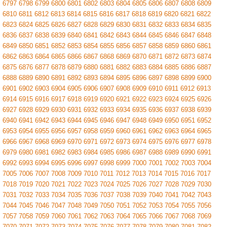
6797
6798
6799
6800
6801
6802
6803
6804
6805
6806
6807
6808
6809
6810
6811
6812
6813
6814
6815
6816
6817
6818
6819
6820
6821
6822
6823
6824
6825
6826
6827
6828
6829
6830
6831
6832
6833
6834
6835
6836
6837
6838
6839
6840
6841
6842
6843
6844
6845
6846
6847
6848
6849
6850
6851
6852
6853
6854
6855
6856
6857
6858
6859
6860
6861
6862
6863
6864
6865
6866
6867
6868
6869
6870
6871
6872
6873
6874
6875
6876
6877
6878
6879
6880
6881
6882
6883
6884
6885
6886
6887
6888
6889
6890
6891
6892
6893
6894
6895
6896
6897
6898
6899
6900
6901
6902
6903
6904
6905
6906
6907
6908
6909
6910
6911
6912
6913
6914
6915
6916
6917
6918
6919
6920
6921
6922
6923
6924
6925
6926
6927
6928
6929
6930
6931
6932
6933
6934
6935
6936
6937
6938
6939
6940
6941
6942
6943
6944
6945
6946
6947
6948
6949
6950
6951
6952
6953
6954
6955
6956
6957
6958
6959
6960
6961
6962
6963
6964
6965
6966
6967
6968
6969
6970
6971
6972
6973
6974
6975
6976
6977
6978
6979
6980
6981
6982
6983
6984
6985
6986
6987
6988
6989
6990
6991
6992
6993
6994
6995
6996
6997
6998
6999
7000
7001
7002
7003
7004
7005
7006
7007
7008
7009
7010
7011
7012
7013
7014
7015
7016
7017
7018
7019
7020
7021
7022
7023
7024
7025
7026
7027
7028
7029
7030
7031
7032
7033
7034
7035
7036
7037
7038
7039
7040
7041
7042
7043
7044
7045
7046
7047
7048
7049
7050
7051
7052
7053
7054
7055
7056
7057
7058
7059
7060
7061
7062
7063
7064
7065
7066
7067
7068
7069
7070
7071
7072
7073
7074
7075
7076
7077
7078
7079
7080
7081
7082