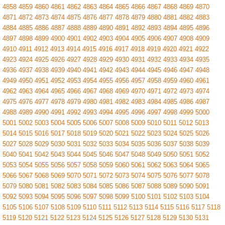
4858
4859
4860
4861
4862
4863
4864
4865
4866
4867
4868
4869
4870
4871
4872
4873
4874
4875
4876
4877
4878
4879
4880
4881
4882
4883
4884
4885
4886
4887
4888
4889
4890
4891
4892
4893
4894
4895
4896
4897
4898
4899
4900
4901
4902
4903
4904
4905
4906
4907
4908
4909
4910
4911
4912
4913
4914
4915
4916
4917
4918
4919
4920
4921
4922
4923
4924
4925
4926
4927
4928
4929
4930
4931
4932
4933
4934
4935
4936
4937
4938
4939
4940
4941
4942
4943
4944
4945
4946
4947
4948
4949
4950
4951
4952
4953
4954
4955
4956
4957
4958
4959
4960
4961
4962
4963
4964
4965
4966
4967
4968
4969
4970
4971
4972
4973
4974
4975
4976
4977
4978
4979
4980
4981
4982
4983
4984
4985
4986
4987
4988
4989
4990
4991
4992
4993
4994
4995
4996
4997
4998
4999
5000
5001
5002
5003
5004
5005
5006
5007
5008
5009
5010
5011
5012
5013
5014
5015
5016
5017
5018
5019
5020
5021
5022
5023
5024
5025
5026
5027
5028
5029
5030
5031
5032
5033
5034
5035
5036
5037
5038
5039
5040
5041
5042
5043
5044
5045
5046
5047
5048
5049
5050
5051
5052
5053
5054
5055
5056
5057
5058
5059
5060
5061
5062
5063
5064
5065
5066
5067
5068
5069
5070
5071
5072
5073
5074
5075
5076
5077
5078
5079
5080
5081
5082
5083
5084
5085
5086
5087
5088
5089
5090
5091
5092
5093
5094
5095
5096
5097
5098
5099
5100
5101
5102
5103
5104
5105
5106
5107
5108
5109
5110
5111
5112
5113
5114
5115
5116
5117
5118
5119
5120
5121
5122
5123
5124
5125
5126
5127
5128
5129
5130
5131