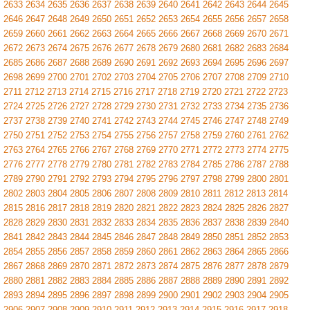
2633
2634
2635
2636
2637
2638
2639
2640
2641
2642
2643
2644
2645
2646
2647
2648
2649
2650
2651
2652
2653
2654
2655
2656
2657
2658
2659
2660
2661
2662
2663
2664
2665
2666
2667
2668
2669
2670
2671
2672
2673
2674
2675
2676
2677
2678
2679
2680
2681
2682
2683
2684
2685
2686
2687
2688
2689
2690
2691
2692
2693
2694
2695
2696
2697
2698
2699
2700
2701
2702
2703
2704
2705
2706
2707
2708
2709
2710
2711
2712
2713
2714
2715
2716
2717
2718
2719
2720
2721
2722
2723
2724
2725
2726
2727
2728
2729
2730
2731
2732
2733
2734
2735
2736
2737
2738
2739
2740
2741
2742
2743
2744
2745
2746
2747
2748
2749
2750
2751
2752
2753
2754
2755
2756
2757
2758
2759
2760
2761
2762
2763
2764
2765
2766
2767
2768
2769
2770
2771
2772
2773
2774
2775
2776
2777
2778
2779
2780
2781
2782
2783
2784
2785
2786
2787
2788
2789
2790
2791
2792
2793
2794
2795
2796
2797
2798
2799
2800
2801
2802
2803
2804
2805
2806
2807
2808
2809
2810
2811
2812
2813
2814
2815
2816
2817
2818
2819
2820
2821
2822
2823
2824
2825
2826
2827
2828
2829
2830
2831
2832
2833
2834
2835
2836
2837
2838
2839
2840
2841
2842
2843
2844
2845
2846
2847
2848
2849
2850
2851
2852
2853
2854
2855
2856
2857
2858
2859
2860
2861
2862
2863
2864
2865
2866
2867
2868
2869
2870
2871
2872
2873
2874
2875
2876
2877
2878
2879
2880
2881
2882
2883
2884
2885
2886
2887
2888
2889
2890
2891
2892
2893
2894
2895
2896
2897
2898
2899
2900
2901
2902
2903
2904
2905
2906
2907
2908
2909
2910
2911
2912
2913
2914
2915
2916
2917
2918