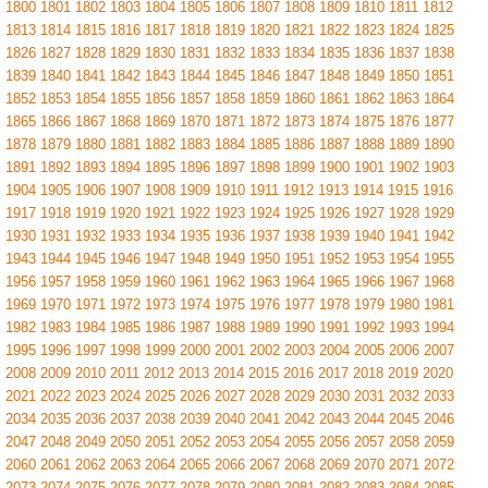
1800
1801
1802
1803
1804
1805
1806
1807
1808
1809
1810
1811
1812
1813
1814
1815
1816
1817
1818
1819
1820
1821
1822
1823
1824
1825
1826
1827
1828
1829
1830
1831
1832
1833
1834
1835
1836
1837
1838
1839
1840
1841
1842
1843
1844
1845
1846
1847
1848
1849
1850
1851
1852
1853
1854
1855
1856
1857
1858
1859
1860
1861
1862
1863
1864
1865
1866
1867
1868
1869
1870
1871
1872
1873
1874
1875
1876
1877
1878
1879
1880
1881
1882
1883
1884
1885
1886
1887
1888
1889
1890
1891
1892
1893
1894
1895
1896
1897
1898
1899
1900
1901
1902
1903
1904
1905
1906
1907
1908
1909
1910
1911
1912
1913
1914
1915
1916
1917
1918
1919
1920
1921
1922
1923
1924
1925
1926
1927
1928
1929
1930
1931
1932
1933
1934
1935
1936
1937
1938
1939
1940
1941
1942
1943
1944
1945
1946
1947
1948
1949
1950
1951
1952
1953
1954
1955
1956
1957
1958
1959
1960
1961
1962
1963
1964
1965
1966
1967
1968
1969
1970
1971
1972
1973
1974
1975
1976
1977
1978
1979
1980
1981
1982
1983
1984
1985
1986
1987
1988
1989
1990
1991
1992
1993
1994
1995
1996
1997
1998
1999
2000
2001
2002
2003
2004
2005
2006
2007
2008
2009
2010
2011
2012
2013
2014
2015
2016
2017
2018
2019
2020
2021
2022
2023
2024
2025
2026
2027
2028
2029
2030
2031
2032
2033
2034
2035
2036
2037
2038
2039
2040
2041
2042
2043
2044
2045
2046
2047
2048
2049
2050
2051
2052
2053
2054
2055
2056
2057
2058
2059
2060
2061
2062
2063
2064
2065
2066
2067
2068
2069
2070
2071
2072
2073
2074
2075
2076
2077
2078
2079
2080
2081
2082
2083
2084
2085