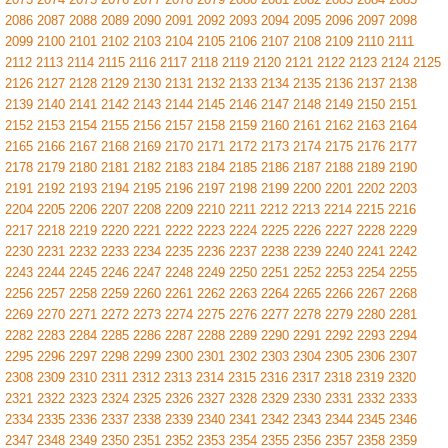
2086
2087
2088
2089
2090
2091
2092
2093
2094
2095
2096
2097
2098
2099
2100
2101
2102
2103
2104
2105
2106
2107
2108
2109
2110
2111
2112
2113
2114
2115
2116
2117
2118
2119
2120
2121
2122
2123
2124
2125
2126
2127
2128
2129
2130
2131
2132
2133
2134
2135
2136
2137
2138
2139
2140
2141
2142
2143
2144
2145
2146
2147
2148
2149
2150
2151
2152
2153
2154
2155
2156
2157
2158
2159
2160
2161
2162
2163
2164
2165
2166
2167
2168
2169
2170
2171
2172
2173
2174
2175
2176
2177
2178
2179
2180
2181
2182
2183
2184
2185
2186
2187
2188
2189
2190
2191
2192
2193
2194
2195
2196
2197
2198
2199
2200
2201
2202
2203
2204
2205
2206
2207
2208
2209
2210
2211
2212
2213
2214
2215
2216
2217
2218
2219
2220
2221
2222
2223
2224
2225
2226
2227
2228
2229
2230
2231
2232
2233
2234
2235
2236
2237
2238
2239
2240
2241
2242
2243
2244
2245
2246
2247
2248
2249
2250
2251
2252
2253
2254
2255
2256
2257
2258
2259
2260
2261
2262
2263
2264
2265
2266
2267
2268
2269
2270
2271
2272
2273
2274
2275
2276
2277
2278
2279
2280
2281
2282
2283
2284
2285
2286
2287
2288
2289
2290
2291
2292
2293
2294
2295
2296
2297
2298
2299
2300
2301
2302
2303
2304
2305
2306
2307
2308
2309
2310
2311
2312
2313
2314
2315
2316
2317
2318
2319
2320
2321
2322
2323
2324
2325
2326
2327
2328
2329
2330
2331
2332
2333
2334
2335
2336
2337
2338
2339
2340
2341
2342
2343
2344
2345
2346
2347
2348
2349
2350
2351
2352
2353
2354
2355
2356
2357
2358
2359